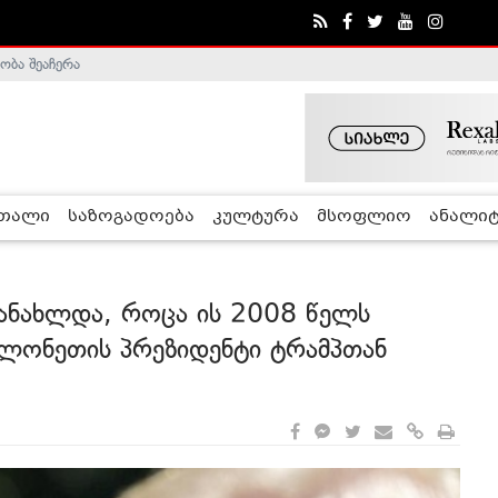
ობა შეაჩერა
ა - ჰელსინკის კომისია
რთალი
საზოგადოება
კულტურა
მსოფლიო
ანალიტ
განახლდა, როცა ის 2008 წელს
ოლონეთის პრეზიდენტი ტრამპთან