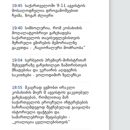
საქართველოში 9-11 აგვისტოს
19:45
მოსალოდნელია დროგამოშვებით
წვიმა, ზოგან ძლიერი
სიმბოლურია, რომ კობახიძის
19:40
მოღალატეობრივი განცხადება
საქართველოს თავისუფლებისთვის
შეწირული გმირების მემორიალზე
გაკეთდა - „ნაციონალური მოძრაობა“
სერბეთის პრემიერ-მინისტრთან
19:04
შეხვედრაზე განვიხილეთ ზამთრისთვის
მზადებისა და უკრაინის აღდგენის
საკითხები - ვოლოდიმირ ზელენსკი
მკაცრად ვგმობთ ირაკლი
18:55
კობახიძის მიერ 8 აგვისტოს გაკეთებულ
განცხადებას, რომლითაც მან
საქართველოს ეროვნული ინტერესების
საწინააღმდეგოდ შეგნებულად გააყალბა
ისტორიული ფაქტები და
სამართლებრივი შეფასებები -
„კოალიცია ცვლილებისთვის“