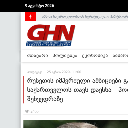
აშშ-მა საქართველოსთან სტრატეგიული პარტნიორ
9 აგვისტო 2026
საქართველოს დე-ფაქტო მთავრობა არალეგიტიმური
მთავარი
პოლიტიკა
ეკონომიკა
სამა
პოლიტიკა
25 ივნისი 2020, 11:00
რუსეთის იმპერიული ამბიციები 
საქართველოს თავს დაესხა - პ
შეხვედრაზე
2463