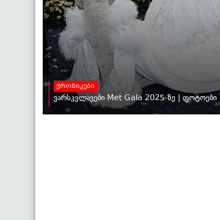
ქრონიკები
ვარსკვლავები Met Gala 2025-ზე | ფოტოები