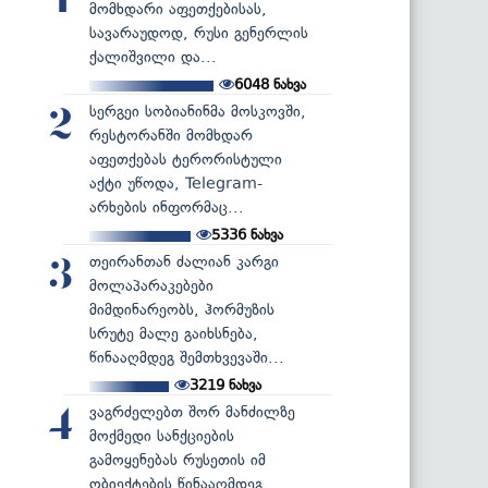
1
მომხდარი აფეთქებისას,
სავარაუდოდ, რუსი გენერლის
ქალიშვილი და...
6048
ნახვა
სერგეი სობიანინმა მოსკოვში,
2
რესტორანში მომხდარ
აფეთქებას ტერორისტული
აქტი უწოდა, Telegram-
არხების ინფორმაც...
5336
ნახვა
თეირანთან ძალიან კარგი
3
მოლაპარაკებები
მიმდინარეობს, ჰორმუზის
სრუტე მალე გაიხსნება,
წინააღმდეგ შემთხვევაში...
3219
ნახვა
ვაგრძელებთ შორ მანძილზე
4
მოქმედი სანქციების
გამოყენებას რუსეთის იმ
ობიექტების წინააღმდეგ...