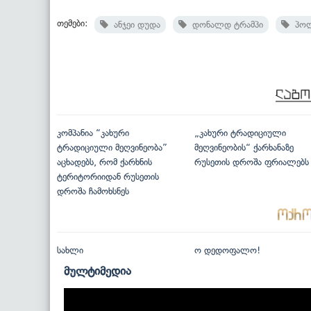
თემები:
ანჯეი დუდა
დონალდ ტრამპი
პოლ
კომპანია “კახური
„კახური ტრადიციული
ტრადიციული მეღვინეობა”
მეღვინეობის“ ქარხანაზე
აცხადებს, რომ ქარხნის
რუსეთის დროშა ფრიალებს
ტერიტორიიდან რუსეთის
დროშა ჩამოხსნეს
სახლი
ო დედოფალო!
მულტიმედია