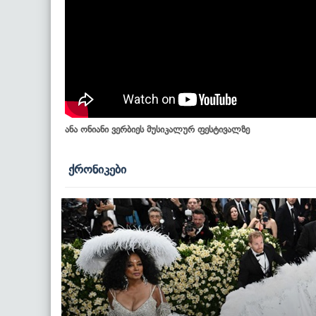
ანა ონიანი ვერბიეს მუსიკალურ ფესტივალზე
ქრონიკები