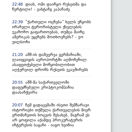
დიახ, ომი დაიწყო რუსეთმა და
22:48
წერტილი! - ვახტანგ კაპანაძე
“ქართული ოცნება” ხელს უწყობს
22:39
ირანული ტერორისტული ქსელების
უკანონო გაფართოებას, თუმცა მაინც
ამერიკას უყენებს მოთხოვნებს? - ჯო
უილსონი
აშშ-ის დაზვერვა გერმანიაში,
21:20
ლაიფციგის აეროპორტში აღმოჩენილ
ასაფეთქებელი მოწყობილობით
აღჭურვილ დრონს რუსეთს უკავშირებს
აშშ-მა საქართველოში
20:55
დაფუძნებული კრიპტოკომპანია
დაასანქცირა
ჩემ გადაცემაში ისეთი შემზარავი
20:07
ისტორიები თქმულა ქართველების მიერ
ერთმანეთის ხოცვის შესახებ, მაგრამ ეს
არ ყოფილა აქამდე პროკურატურის
ინტერესის საგანი - იაგო ხვიჩია