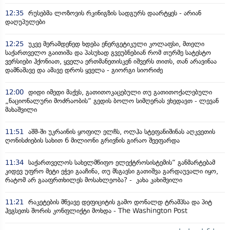
12:35
რუსებმა ლოზოვის რკინიგზის სადგურს დაარტყეს - არიან
დაღუპულები
12:25
უკვე მერამდენედ ხდება ენერგეტიკული კოლაფსი, მთელი
საქართველო გაითიშა და პასუხად გვეუბნებიან რომ თურმე სატესტო
ვერსიები ჰქონიათ, ყველა ერთმანეთისკენ იშვერს თითს, თან არავინაა
დამნაშავე და ამავე დროს ყველა - გიორგი სიორიძე
12:00
დიდი იმედი მაქვს, გათითოკაცებული თუ გათითოქალებული
„ნაციონალური მოძრაობის“ გედის ბოლო სიმღერას ვხედავთ - ლევან
მახაშვილი
11:51
აშშ-ში უკრაინის ყოფილ ელჩს, ოლჰა სტეფანიშინას აღკვეთის
ღონისძიების სახით 6 მილიონი გრივნის გირაო შეეფარდა
11:34
საქართველოს სახელმწიფო ელექტროსისტემის“ განმარტებამ
კიდევ უფრო მეტი ეჭვი გააჩინა, თუ მსგავსი გათიშვა გარდაუვალი იყო,
რატომ არ გააფრთხილეს მოსახლეობა? - კახა კახიშვილი
11:21
რაკეტების მწვავე დეფიციტის გამო დონალდ ტრამპსა და პიტ
ჰეგსეთს შორის კონფლიქტი მოხდა - The Washington Post