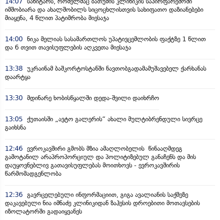
14:07
სანიტარს, რომელმაც ბათუმის კლინიკის საპირფარეშოში
იმშობიარა და ახალშობილს სიცოცხლისთვის სახიფათო დაზიანებები
მიაყენა, 4 წლით პატიმრობა მიესაჯა
14:00
ნიკა მელიას სასამართლოს უპატივცემლობის ფაქტზე 1 წლით
და 6 თვით თავისუფლების აღკვეთა მიესაჯა
13:38
უკრაინამ ბაშკორტოსტანში ნავთობგადამამუშავებელ ქარხანას
დაარტყა
13:30
მდინარე ხობისწყალში დედა-შვილი დაიხრჩო
13:05
ქუთაისში „ავტო გალერის“ ახალი მულტიბრენდული სივრცე
გაიხსნა
12:46
ევროკავშირი გმობს მზია ამაღლობელის წინააღმდეგ
გამოტანილ არაპროპორციულ და პოლიტიზებულ განაჩენს და მის
დაუყოვნებლივ გათავისუფლებას მოითხოვს - ევროკავშირის
წარმომადგენლობა
12:36
გავრცელებული ინფორმაციით, გიგა ავალიანის საქმეზე
დაკავებული ნია იმნაძე კლინიკიდან ზაჰესის დროებითი მოთავსების
იზოლატორში გადაიყვანეს