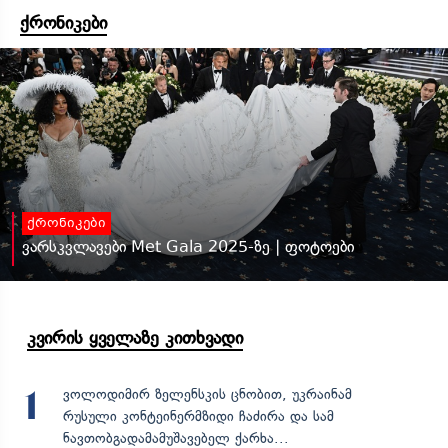
ქრონიკები
ქრონიკები
ვარსკვლავები Met Gala 2025-ზე | ფოტოები
კვირის ყველაზე კითხვადი
ვოლოდიმირ ზელენსკის ცნობით, უკრაინამ
1
რუსული კონტეინერმზიდი ჩაძირა და სამ
ნავთობგადამამუშავებელ ქარხა...