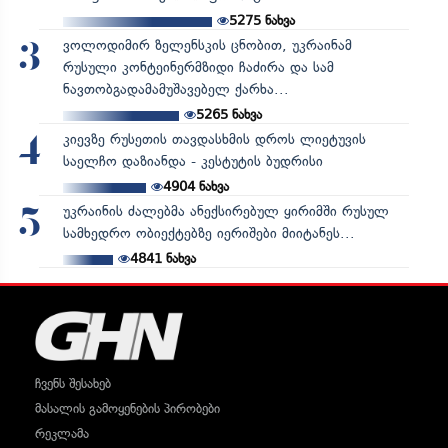
5275
ნახვა
ვოლოდიმირ ზელენსკის ცნობით, უკრაინამ
3
რუსული კონტეინერმზიდი ჩაძირა და სამ
ნავთობგადამამუშავებელ ქარხა...
5265
ნახვა
კიევზე რუსეთის თავდასხმის დროს ლიეტუვის
4
საელჩო დაზიანდა - კესტუტის ბუდრისი
4904
ნახვა
უკრაინის ძალებმა ანექსირებულ ყირიმში რუსულ
5
სამხედრო ობიექტებზე იერიშები მიიტანეს...
4841
ნახვა
ჩვენს შესახებ
მასალის გამოყენების პირობები
რეკლამა