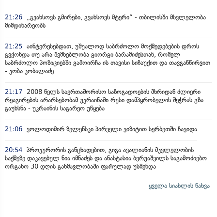
21:26
„გვახსოვს გმირები, გვახსოვს მტერი” - თბილისში მსვლელობა
მიმდინარეობს
21:25
აინტერესებდათ, უშუალოდ საბრძოლო მოქმედებების დროს
გვქონდა თუ არა შემხებლობა გიორგი ბარამიძესთან, რომელ
საბრძოლო პოზიციებში გამოირჩა ის თავისი სიჩაუქით და თავგანწირვით
- კობა კობალაძე
21:17
2008 წელს საერთაშორისო საზოგადოების მხრიდან ძლიერი
რეაგირების არარსებობამ უკრაინაში რუსი დამპყრობელის შეჭრას გზა
გაუხსნა - უკრაინის საგარეო უწყება
21:06
ვოლოდიმირ ზელენსკი პირველი ვიზიტით სერბეთში ჩავიდა
20:54
პროკურორის განცხადებით, გიგა ავალიანის მკვლელობის
საქმეზე დაკავებულ ნია იმნაძეს და ანასტასია ბერუაშვილს საგამოძიებო
ორგანო 30 დღის განმავლობაში ფარულად უსმენდა
ყველა სიახლის ნახვა