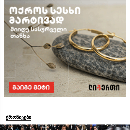
ქრონიკები