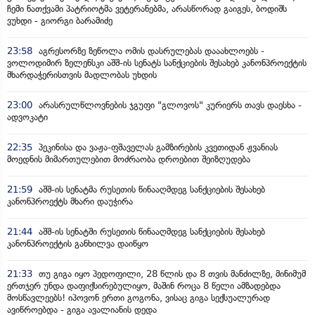
ჩემი ნათქვამი პატრიოტმა ვეტერანებმა, არასწორად გაიგეს, ბოდიშს
ვუხდი - გიორგი ბარამიძე
23:58
აგრესორზე ზეწოლა ომის დასრულებას დააახლოებს -
ვოლოდიმირ ზელენსკი აშშ-ის სენატს სანქციების შესახებ კანონპროექტის
მხარდაჭერისთვის მადლობას უხდის
23:00
არასრულწლოვნების ჯგუფი "გლოვოს" კურიერს თავს დაესხა -
ადვოკატი
22:35
პეკინისა და ვაჟა-ფშაველას გამზირების კვეთიდან ჟვანიას
მოედნის მიმართულებით მოძრაობა დროებით შეიზღუდება
21:59
აშშ-ის სენატმა რუსეთის წინააღმდეგ სანქციების შესახებ
კანონპროექტს მხარი დაუჭირა
21:44
აშშ-ის სენატში რუსეთის წინააღმდეგ სანქციების შესახებ
კანონპროექტის განხილვა დაიწყო
21:33
თუ გიგა იყო პედოფილი, 28 წლის და 8 თვის მანძილზე, მინიმუმ
ერთჯერ უნდა დაფიქსირებულიყო, მაშინ როცა 8 წელი ამზადებდა
მოსწავლეებს! იპოვონ ერთი გოგონა, ვისაც გიგა სექსუალურად
ავიწროებდა - გიგა ავალიანის დედა