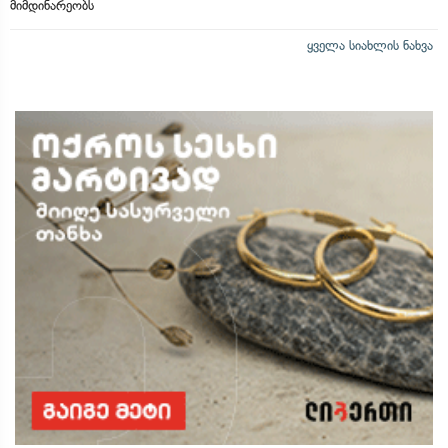
მიმდინარეობს
ყველა სიახლის ნახვა