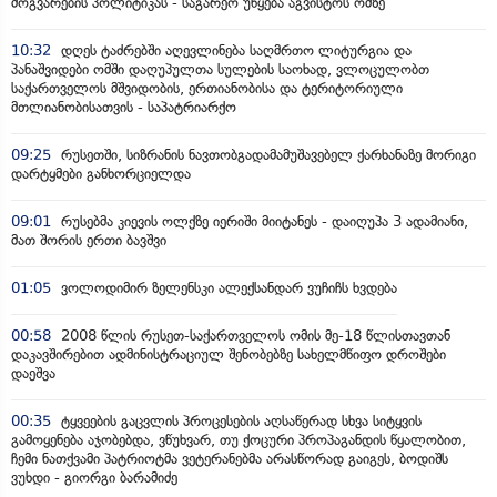
მოგვარების პოლიტიკას - საგარეო უწყება აგვისტოს ომზე
10:32
დღეს ტაძრებში აღევლინება საღმრთო ლიტურგია და
პანაშვიდები ომში დაღუპულთა სულების საოხად, ვლოცულობთ
საქართველოს მშვიდობის, ერთიანობისა და ტერიტორიული
მთლიანობისათვის - საპატრიარქო
09:25
რუსეთში, სიზრანის ნავთობგადამამუშავებელ ქარხანაზე მორიგი
დარტყმები განხორციელდა
09:01
რუსებმა კიევის ოლქზე იერიში მიიტანეს - დაიღუპა 3 ადამიანი,
მათ შორის ერთი ბავშვი
01:05
ვოლოდიმირ ზელენსკი ალექსანდარ ვუჩიჩს ხვდება
00:58
2008 წლის რუსეთ-საქართველოს ომის მე-18 წლისთავთან
დაკავშირებით ადმინისტრაციულ შენობებზე სახელმწიფო დროშები
დაეშვა
00:35
ტყვეების გაცვლის პროცესების აღსაწერად სხვა სიტყვის
გამოყენება აჯობებდა, ვწუხვარ, თუ ქოცური პროპაგანდის წყალობით,
ჩემი ნათქვამი პატრიოტმა ვეტერანებმა არასწორად გაიგეს, ბოდიშს
ვუხდი - გიორგი ბარამიძე