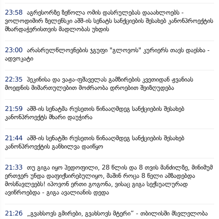
23:58
აგრესორზე ზეწოლა ომის დასრულებას დააახლოებს -
ვოლოდიმირ ზელენსკი აშშ-ის სენატს სანქციების შესახებ კანონპროექტის
მხარდაჭერისთვის მადლობას უხდის
23:00
არასრულწლოვნების ჯგუფი "გლოვოს" კურიერს თავს დაესხა -
ადვოკატი
22:35
პეკინისა და ვაჟა-ფშაველას გამზირების კვეთიდან ჟვანიას
მოედნის მიმართულებით მოძრაობა დროებით შეიზღუდება
21:59
აშშ-ის სენატმა რუსეთის წინააღმდეგ სანქციების შესახებ
კანონპროექტს მხარი დაუჭირა
21:44
აშშ-ის სენატში რუსეთის წინააღმდეგ სანქციების შესახებ
კანონპროექტის განხილვა დაიწყო
21:33
თუ გიგა იყო პედოფილი, 28 წლის და 8 თვის მანძილზე, მინიმუმ
ერთჯერ უნდა დაფიქსირებულიყო, მაშინ როცა 8 წელი ამზადებდა
მოსწავლეებს! იპოვონ ერთი გოგონა, ვისაც გიგა სექსუალურად
ავიწროებდა - გიგა ავალიანის დედა
21:26
„გვახსოვს გმირები, გვახსოვს მტერი” - თბილისში მსვლელობა