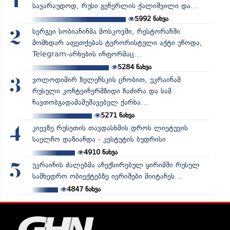
1
სავარაუდოდ, რუსი გენერლის ქალიშვილი და...
5992
ნახვა
სერგეი სობიანინმა მოსკოვში, რესტორანში
2
მომხდარ აფეთქებას ტერორისტული აქტი უწოდა,
Telegram-არხების ინფორმაც...
5284
ნახვა
ვოლოდიმირ ზელენსკის ცნობით, უკრაინამ
3
რუსული კონტეინერმზიდი ჩაძირა და სამ
ნავთობგადამამუშავებელ ქარხა...
5271
ნახვა
კიევზე რუსეთის თავდასხმის დროს ლიეტუვის
4
საელჩო დაზიანდა - კესტუტის ბუდრისი
4910
ნახვა
უკრაინის ძალებმა ანექსირებულ ყირიმში რუსულ
5
სამხედრო ობიექტებზე იერიშები მიიტანეს...
4847
ნახვა