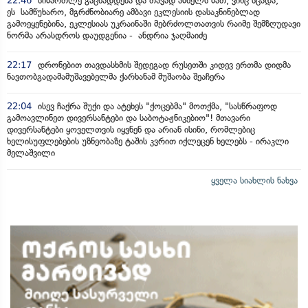
22:46
სიმართლე გაცხადდება და თავად ამხელს მათ, ვინც სცადა,
ეს სამწუხარო, მგრძნობიარე ამბავი ეკლესიის დასაკნინებლად
გამოეყენებინა, ეკლესიას უკრაინაში მებრძოლთათვის რაიმე შემზღუდავი
ნორმა არასდროს დაუდგენია - ანდრია ჯაღმაიძე
22:17
დრონებით თავდასხმის შედეგად რუსეთში კიდევ ერთმა დიდმა
ნავთობგადამამუშავებელმა ქარხანამ მუშაობა შეაჩერა
22:04
ისევ ჩაქრა შუქი და ატეხეს "ქოცებმა" მოთქმა, "სასწრაფოდ
გამოავლინეთ დივერსანტები და საბოტაჟნიკებიო"! მთავარი
დივერსანტები ყოველთვის იყვნენ და არიან ისინი, რომლებიც
ხელისუფლებების უზნეობაზე ტაშის კვრით იქლეცენ ხელებს - ირაკლი
მელაშვილი
ყველა სიახლის ნახვა