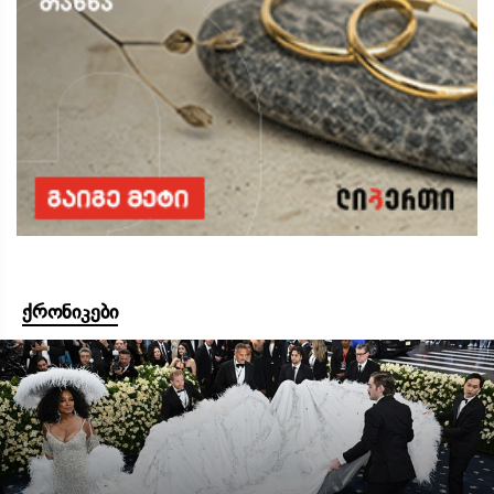
ქრონიკები