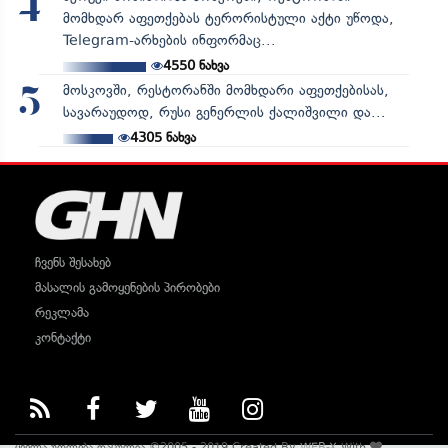
4
მომხდარ აფეთქებას ტერორისტული აქტი უწოდა,
Telegram-არხების ინფორმაც...
4550
ნახვა
მოსკოვში, რესტორანში მომხდარი აფეთქებისას,
5
სავარაუდოდ, რუსი გენერლის ქალიშვილი და...
4305
ნახვა
ჩვენს შესახებ
მასალის გამოყენების პირობები
რეკლამა
კონტაქტი
ყველა უფლება დაცულია ©2005 - 2019 Created By
WEB-X
With