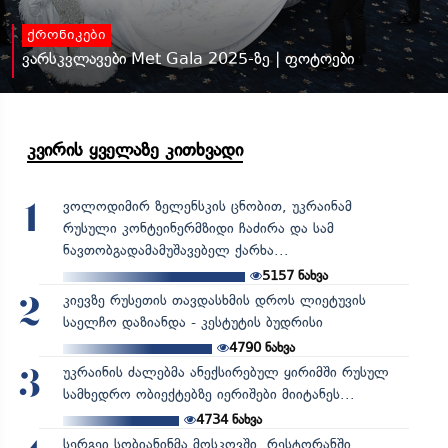
ქრონიკები
ვარსკვლავები Met Gala 2025-ზე | ფოტოები
კვირის ყველაზე კითხვადი
ვოლოდიმირ ზელენსკის ცნობით, უკრაინამ
1
რუსული კონტეინერმზიდი ჩაძირა და სამ
ნავთობგადამამუშავებელ ქარხა...
5157
ნახვა
კიევზე რუსეთის თავდასხმის დროს ლიეტუვის
2
საელჩო დაზიანდა - კესტუტის ბუდრისი
4790
ნახვა
უკრაინის ძალებმა ანექსირებულ ყირიმში რუსულ
3
სამხედრო ობიექტებზე იერიშები მიიტანეს...
4734
ნახვა
სერგეი სობიანინმა მოსკოვში, რესტორანში