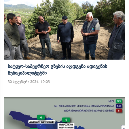
Სატყეო-Სამეურნეო Გზების Აღდგენა Ადიგენის
Მუნიციპალიტეტში
30 სექტემბერი 2024, 10:05