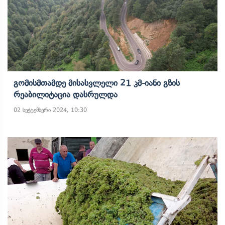
Გომისმთამდე Მისასვლელი 21 Კმ-Იანი Გზის
Რეაბილიტაცია Დასრულდა
02 სექტემბერი 2024, 10:30