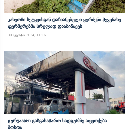
Კახეთში Სეტყვისგან Დაზიანებული Ყურძენი Მევენახე
Ფერმერებმა Სრულად Დააბინავეს
30 აგვისტო 2024, 11:16
Გურჯაანში Გაზგასამართ Სადგურზე Აფეთქება
Მოხდა