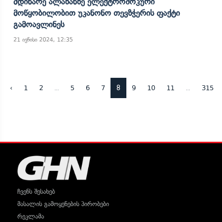
Მდინარე Ალაზანზე Ელექტროშოკური
Მოწყობილობით Უკანონო Თევზჭერის Ფაქტი
Გამოავლინეს
21 ივნისი 2024, 12:35
...
8
...
‹
1
2
5
6
7
9
10
11
315
ჩვენს შესახებ
მასალის გამოყენების პირობები
რეკლამა