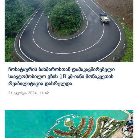
Ჩოხატაურის Ბახმაროსთან Დამაკავშირებელი
Საავტომობილო Გზის 18 Კმ-Იანი Მონაკვეთის
Რეაბილიტაცია Დასრულდა
21 აგვისტო 2024, 11:42