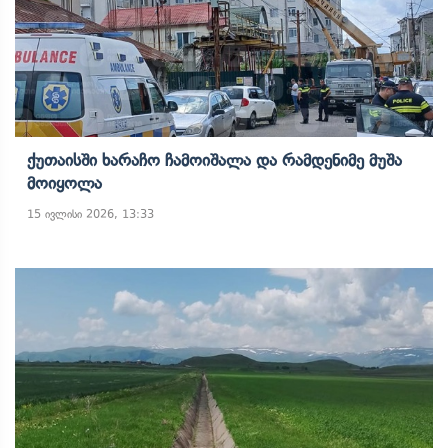
Ქუთაისში Ხარაჩო Ჩამოიშალა Და Რამდენიმე Მუშა
Მოიყოლა
15 ივლისი 2026, 13:33