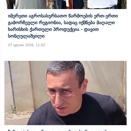
Იმერეთი Აგროსასურსათო Წარმოების Ერთ-Ერთი
Გამორჩეული Რეგიონია, Სადაც Იქმნება Მაღალი
Ხარისხის Ქართული Პროდუქცია - Დავით
Სონღულაშვილი
27 ივლისი 2026, 11:02