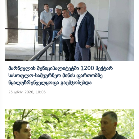
Მარნეულის Მუნიციპალიტეტში 1200 Ჰექტარ
Სასოფლო-Სამეურნეო Მიწის Ფართობზე
Წყალუზრუნველყოფა Გაუმჯობესდა
25 ივნისი 2026, 10:06