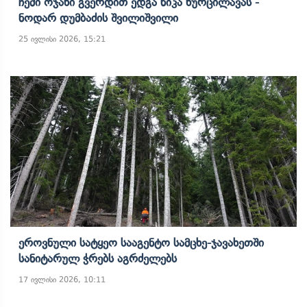
Ჩემი Ოჯახი Გვერდით Ედგა Ნიკა Ხურცილავას -
Ნოდარ Დუმბაძის Შვილიშვილი
25 ივლისი 2026, 15:21
Ეროვნული Სატყეო Სააგენტო Სამცხე-Ჯავახეთში
Სანიტარულ Ჭრებს Აგრძელებს
17 ივლისი 2026, 10:11