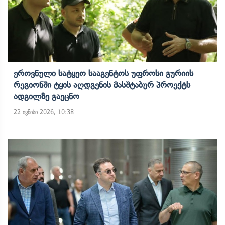
Ეროვნული Სატყეო Სააგენტოს Უფროსი Გურიის
Რეგიონში Ტყის Აღდგენის Მასშტაბურ Პროექტს
Ადგილზე Გაეცნო
22 ივნისი 2026, 10:38