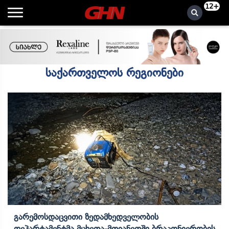
12+
საქართველოს რეგიონები
Გარემოსდაცვითი Ზედამხედველობის
Დეპარტამენტმა Მცხეთა-Მთიანეთში Ბრაკონიერობის