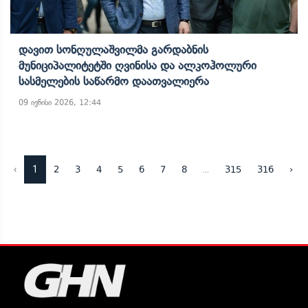
Დავით Სონღულაშვილმა Გარდაბნის
Მუნიციპალიტეტში Ღვინისა Და Ალკოჰოლური
Სასმელების Საწარმო Დაათვალიერა
09 ივნისი 2026, 12:44
‹
1
...
2
3
4
5
6
7
8
315
316
›