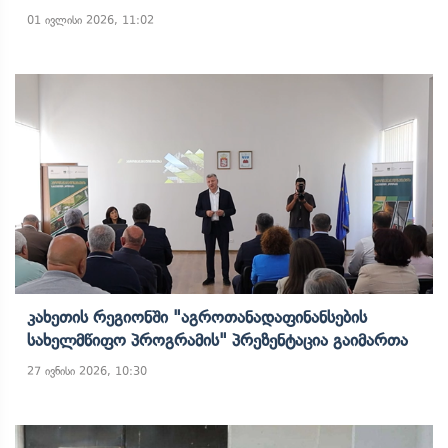
01 ივლისი 2026, 11:02
Კახეთის Რეგიონში "აგროთანადაფინანსების
Სახელმწიფო Პროგრამის" Პრეზენტაცია Გაიმართა
27 ივნისი 2026, 10:30