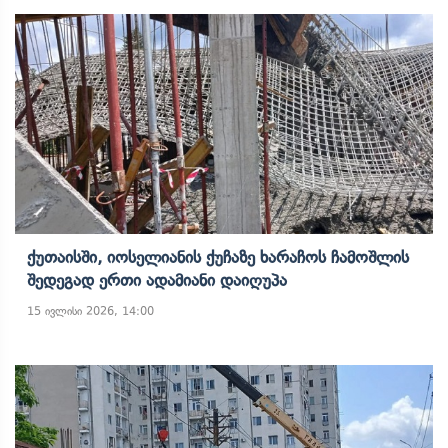
Ქუთაისში, Იოსელიანის Ქუჩაზე Ხარაჩოს Ჩამოშლის
Შედეგად Ერთი Ადამიანი Დაიღუპა
15 ივლისი 2026, 14:00