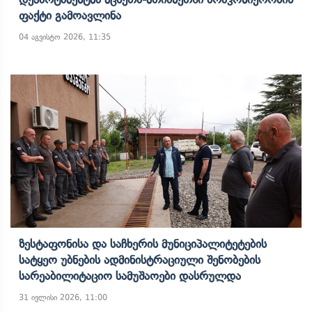
Ფაქტი Გამოავლინა
04 აგვისტო 2026, 11:35
Ზესტაფონისა Და Საჩხერის Მუნიციპალიტეტების
Სატყეო Უბნების Ადმინისტრაციული Შენობების
Სარეაბილიტაციო Სამუშაოები Დასრულდა
31 ივლისი 2026, 11:00