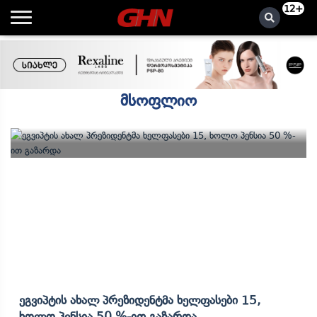
12+
მსოფლიო
Ეგვიპტის Ახალ Პრეზიდენტმა Ხელფასები 15,
Ხოლო Პენსია 50 %-Ით Გაზარდა