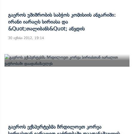
Გაეროს Უშიშრობის Საბჭოს Კომისიის Ანგარიში:
Ირანი Იარაღს Სირიასა Და
&quot;თალიბანს&quot; Აწვდის
30 ივნისი 2012, 19:14
Გაეროს Ექსპერტებმა Ჩრდილოეთ Კორეა
Სირიასთან Იარაღით Ვაჭრობაში Დაადანაშაულეს