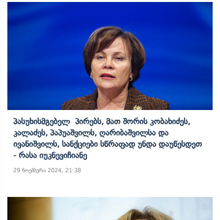
Პასუხისმგებელ Პირებს, Მათ Შორის Კობახიძეს,
Კალაძეს, Პაპუაშვილს, Ღარიბაშვილსა Და
Ივანიშვილს, Სანქციები Სწრაფად Უნდა Დაუწესდეთ
- Რასა Იუკნევიჩიანე
29 ნოემბერი 2024, 21:38