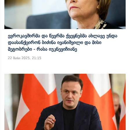
Ევროკავშირმა Და Წევრმა Ქვეყნებმა Ახლავე Უნდა
Დაასანქცირონ Ბიძინა Ივანიშვილი Და Მისი
Მეგობრები - Რასა Იუკნევიჩიანე
22 მაისი 2025, 21:15