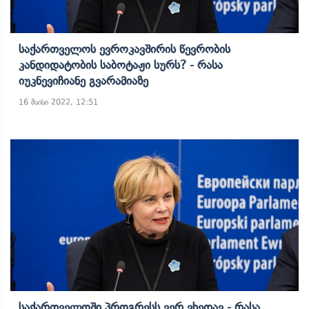
Საქართველოს Ევროკავშირის Წევრობის
Კანდიდატობის Საბოტაჟი Სურს? - Რასა
Იუკნევიჩიანე Გვარამიაზე
16 მაისი 2022, 12:51
Საქართველოში Პროგრესს Ვერ Ვხედავ - Რასა