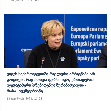
05 იანვარი 2025, 15:03
Დღეს Საქართველოში Რეალური Არჩევნები Არ
Ყოფილა, Რაც Მოხდა Ფარსი Იყო, Ერთადერთი
Ლეგიტიმური Პრეზიდენტი Ზურაბიშვილია -
Რასა Იუკნევიჩიანე
14 დეკემბერი 2024, 17:53