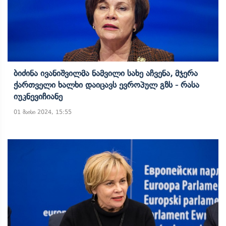
Ბიძინა Ივანიშვილმა Ნამვილი Სახე Აჩვენა, Მჯერა
Ქართველი Ხალხი Დაიცავს Ევროპულ Გზს - Რასა
Იუკნევიჩიანე
01 მაისი 2024, 15:55