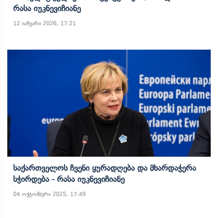
Რასა Იუკნევიჩიანე
12 იანვარი 2026, 17:21
Საქართველოს Ჩვენი Ყურადღება Და Მხარდაჭერა
Სჭირდება - Რასა Იუკნევიჩიანე
04 ოქტომბერი 2025, 17:49