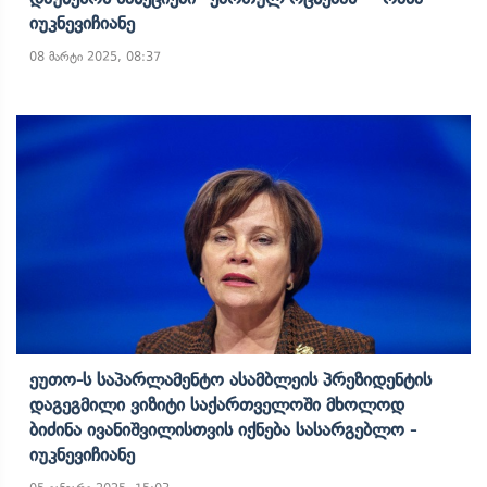
Იუკნევიჩიანე
08 მარტი 2025, 08:37
Ეუთო-Ს Საპარლამენტო Ასამბლეის Პრეზიდენტის
Დაგეგმილი Ვიზიტი Საქართველოში Მხოლოდ
Ბიძინა Ივანიშვილისთვის Იქნება Სასარგებლო -
Იუკნევიჩიანე