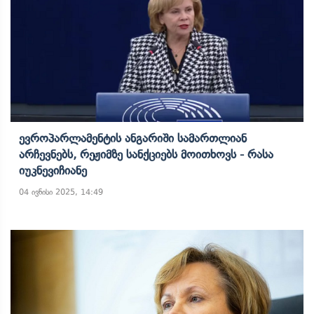
Ევროპარლამენტის Ანგარიში Სამართლიან
Არჩევნებს, Რეჟიმზე Სანქციებს Მოითხოვს - Რასა
Იუკნევიჩიანე
04 ივნისი 2025, 14:49