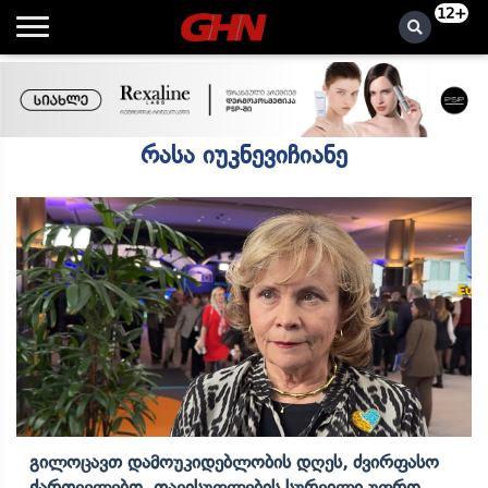
12+
რასა იუკნევიჩიანე
Გილოცავთ Დამოუკიდებლობის Დღეს, Ძვირფასო
Ქართველებო, Თავისუფლების Სურვილი Უფრო