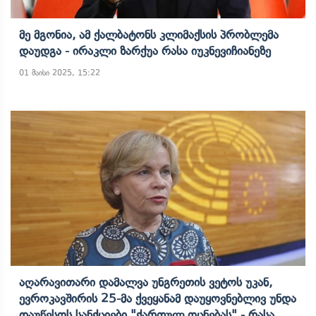
Მე Მგონია, Ამ Ქალბატონს Კლიმაქსის Პრობლემა
Დაუდგა - Ირაკლი Ზარქუა Რასა Იუკნევიჩიანეზე
01 მაისი 2025, 15:22
Აღარავითარი Დამალვა Უნგრეთის Ვეტოს Უკან,
Ევროკავშირის 25-Მა Ქვეყანამ Დაუყოვნებლივ Უნდა
Დაუწესოს Სანქციები "ქართულ Ოცნებას" - Რასა