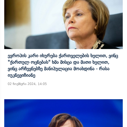
Ევროპის Კარი Იხურება Ქართველების Ხელით, Ვინც
"ქართულ Ოცნებას" Ხმა Მისცა Და Მათი Ხელით,
Ვინც Არჩევნებზე Მანიპულაცია Მოახდინა - Რასა
Იუკნევიჩიანე
02 ნოემბერი 2024, 14:05