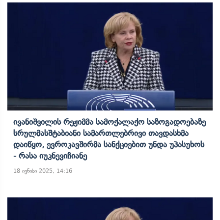
Ივანიშვილის Რეჟიმმა Სამოქალაქო Საზოგადოებაზე
Სრულმასშტაბიანი Სამართლებრივი Თავდასხმა
Დაიწყო, Ევროკავშირმა Სანქციებით Უნდა Უპასუხოს
- Რასა Იუკნევიჩიანე
18 ივნისი 2025, 14:16