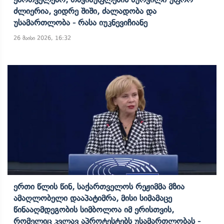
Ძლიერია, Ვიდრე Შიში, Ძალადობა Და
Უსამართლობა - Რასა Იუკნევიჩიანე
26 მაისი 2026, 16:32
Ერთი Წლის Წინ, Საქართველოს Რეჟიმმა Მზია
Ამაღლობელი Დააპატიმრა, Მისი Სიმამაცე
Წინააღმდეგობის Სიმბოლოა Იმ Ერისთვის,
Რომელიც Კვლავ Აპროტესტებს Უსამართლობას -