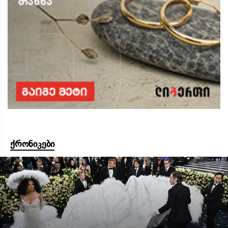
ქრონიკები