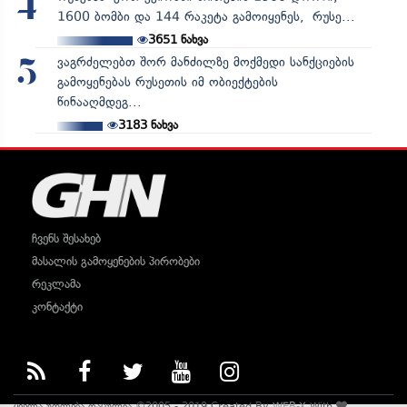
4
1600 ბომბი და 144 რაკეტა გამოიყენეს, რუსე...
3651
ნახვა
ვაგრძელებთ შორ მანძილზე მოქმედი სანქციების
5
გამოყენებას რუსეთის იმ ობიექტების
წინააღმდეგ...
3183
ნახვა
ჩვენს შესახებ
მასალის გამოყენების პირობები
რეკლამა
კონტაქტი
ყველა უფლება დაცულია ©2005 - 2019 Created By
WEB-X
With