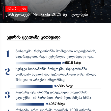
ქრონიკები
ვარსკვლავები Met Gala 2025-ზე | ფოტოები
კვირის ყველაზე კითხვადი
მოსკოვში, რესტორანში მომხდარი აფეთქებისას,
1
სავარაუდოდ, რუსი გენერლის ქალიშვილი და...
6018
ნახვა
სერგეი სობიანინმა მოსკოვში, რესტორანში
2
მომხდარ აფეთქებას ტერორისტული აქტი უწოდა,
Telegram-არხების ინფორმაც...
5305
ნახვა
გადავწყვიტე ირანზე დაგეგმილი თავდასხმა
3
გავაუქმო, იმ პირობით, რომ შეთანხმება სწრა...
4037
ნახვა
რუსებმა ერთ კვირაში თითქმის 1900 დრონი,