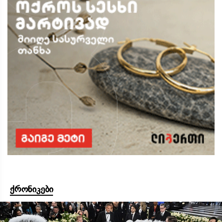
ქრონიკები