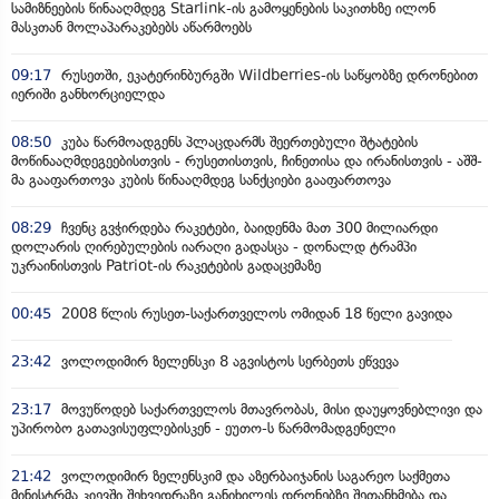
სამიზნეების წინააღმდეგ Starlink-ის გამოყენების საკითხზე ილონ
მასკთან მოლაპარაკებებს აწარმოებს
09:17
რუსეთში, ეკატერინბურგში Wildberries-ის საწყობზე დრონებით
იერიში განხორციელდა
08:50
კუბა წარმოადგენს პლაცდარმს შეერთებული შტატების
მოწინააღმდეგეებისთვის - რუსეთისთვის, ჩინეთისა და ირანისთვის - აშშ-
მა გააფართოვა კუბის წინააღმდეგ სანქციები გააფართოვა
08:29
ჩვენც გვჭირდება რაკეტები, ბაიდენმა მათ 300 მილიარდი
დოლარის ღირებულების იარაღი გადასცა - დონალდ ტრამპი
უკრაინისთვის Patriot-ის რაკეტების გადაცემაზე
00:45
2008 წლის რუსეთ-საქართველოს ომიდან 18 წელი გავიდა
23:42
ვოლოდიმირ ზელენსკი 8 აგვისტოს სერბეთს ეწვევა
23:17
მოვუწოდებ საქართველოს მთავრობას, მისი დაუყოვნებლივი და
უპირობო გათავისუფლებისკენ - ეუთო-ს წარმომადგენელი
21:42
ვოლოდიმირ ზელენსკიმ და აზერბაიჯანის საგარეო საქმეთა
მინისტრმა კიევში შეხვედრაზე განიხილეს დრონებზე შეთანხმება და