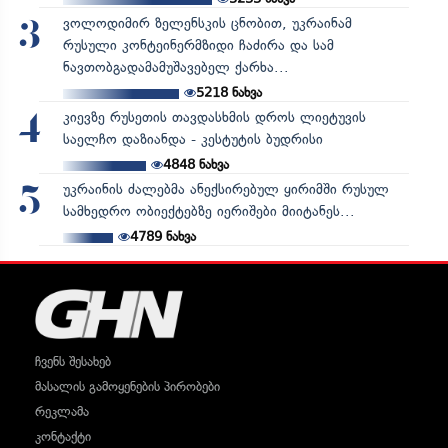
ვოლოდიმირ ზელენსკის ცნობით, უკრაინამ
3
რუსული კონტეინერმზიდი ჩაძირა და სამ
ნავთობგადამამუშავებელ ქარხა...
5218
ნახვა
კიევზე რუსეთის თავდასხმის დროს ლიეტუვის
4
საელჩო დაზიანდა - კესტუტის ბუდრისი
4848
ნახვა
უკრაინის ძალებმა ანექსირებულ ყირიმში რუსულ
5
სამხედრო ობიექტებზე იერიშები მიიტანეს...
4789
ნახვა
ჩვენს შესახებ
მასალის გამოყენების პირობები
რეკლამა
კონტაქტი