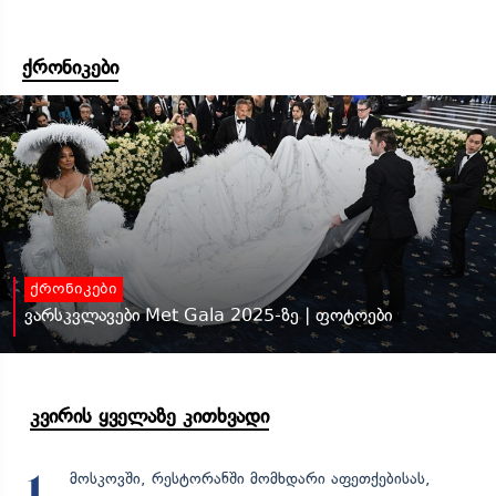
ქრონიკები
ქრონიკები
ვარსკვლავები Met Gala 2025-ზე | ფოტოები
კვირის ყველაზე კითხვადი
მოსკოვში, რესტორანში მომხდარი აფეთქებისას,
1