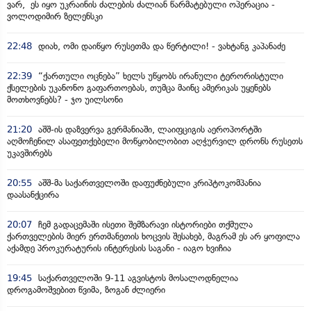
ვარ, ეს იყო უკრაინის ძალების ძალიან წარმატებული ოპერაცია -
ვოლოდიმირ ზელენსკი
22:48
დიახ, ომი დაიწყო რუსეთმა და წერტილი! - ვახტანგ კაპანაძე
22:39
“ქართული ოცნება” ხელს უწყობს ირანული ტერორისტული
ქსელების უკანონო გაფართოებას, თუმცა მაინც ამერიკას უყენებს
მოთხოვნებს? - ჯო უილსონი
21:20
აშშ-ის დაზვერვა გერმანიაში, ლაიფციგის აეროპორტში
აღმოჩენილ ასაფეთქებელი მოწყობილობით აღჭურვილ დრონს რუსეთს
უკავშირებს
20:55
აშშ-მა საქართველოში დაფუძნებული კრიპტოკომპანია
დაასანქცირა
20:07
ჩემ გადაცემაში ისეთი შემზარავი ისტორიები თქმულა
ქართველების მიერ ერთმანეთის ხოცვის შესახებ, მაგრამ ეს არ ყოფილა
აქამდე პროკურატურის ინტერესის საგანი - იაგო ხვიჩია
19:45
საქართველოში 9-11 აგვისტოს მოსალოდნელია
დროგამოშვებით წვიმა, ზოგან ძლიერი