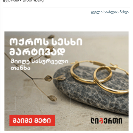
ეკუთვნის - Bloomberg
ყველა სიახლის ნახვა