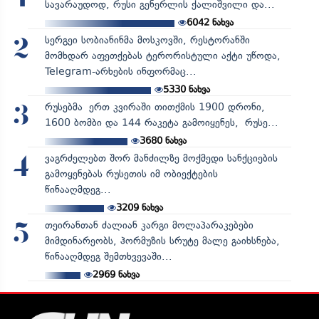
სავარაუდოდ, რუსი გენერლის ქალიშვილი და...
6042
ნახვა
სერგეი სობიანინმა მოსკოვში, რესტორანში
2
მომხდარ აფეთქებას ტერორისტული აქტი უწოდა,
Telegram-არხების ინფორმაც...
5330
ნახვა
რუსებმა ერთ კვირაში თითქმის 1900 დრონი,
3
1600 ბომბი და 144 რაკეტა გამოიყენეს, რუსე...
3680
ნახვა
ვაგრძელებთ შორ მანძილზე მოქმედი სანქციების
4
გამოყენებას რუსეთის იმ ობიექტების
წინააღმდეგ...
3209
ნახვა
თეირანთან ძალიან კარგი მოლაპარაკებები
5
მიმდინარეობს, ჰორმუზის სრუტე მალე გაიხსნება,
წინააღმდეგ შემთხვევაში...
2969
ნახვა