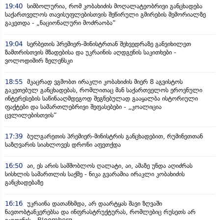
19:40
სიმბოლურია, რომ კობახიძის მოღალატეობრივი განცხადება
საქართველოს თავისუფლებისთვის შეწირული გმირების მემორიალზე
გაკეთდა - „ნაციონალური მოძრაობა“
19:04
სერბეთის პრემიერ-მინისტრთან შეხვედრაზე განვიხილეთ
ზამთრისთვის მზადებისა და უკრაინის აღდგენის საკითხები -
ვოლოდიმირ ზელენსკი
18:55
მკაცრად ვგმობთ ირაკლი კობახიძის მიერ 8 აგვისტოს
გაკეთებულ განცხადებას, რომლითაც მან საქართველოს ეროვნული
ინტერესების საწინააღმდეგოდ შეგნებულად გააყალბა ისტორიული
ფაქტები და სამართლებრივი შეფასებები - „კოალიცია
ცვლილებისთვის“
17:39
ბულგარეთის პრემიერ-მინისტრის განცხადებით, რუმინეთთან
საზღვარის სიახლოვეს დრონი აფეთქდა
16:50
აი, ეს არის სამშობლოს ღალატი, აი, ამაზე უნდა აღიძრას
სისხლის სამართლის საქმე - ნიკა გვარამია ირაკლი კობახიძის
განცხადებაზე
16:16
უკრაინა დათანხმდა, არ დაარტყას შავი ზღვაში
ნავთობტანკერებსა და ინფრასტრუქტურას, რომლებიც რუსეთს არ