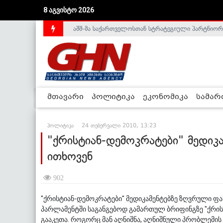
აშშ-მა საქართველოსთან სტრატეგიული პარტნიორ
8 აგვისტო 2026
საქართველოს დე-ფაქტო მთავრობა არალეგიტიმური
მთავარი
პოლიტიკა
ეკონომიკა
სამა
პოლიტიკა
24 თებერვალი 2010, 13:23
"ქრისტიან-დემოკრატები" მედიკ
ითხოვენ
902
"ქრისტიან-დემოკრატები" მედიკამენტებზე ზღვრული ფასე
პარლამენტში საგანგებოდ გამართულ ბრიფინგზე "ქრის
გააკეთა. როგორც მან აღნიშნა, აღნიშნული პრობლემი