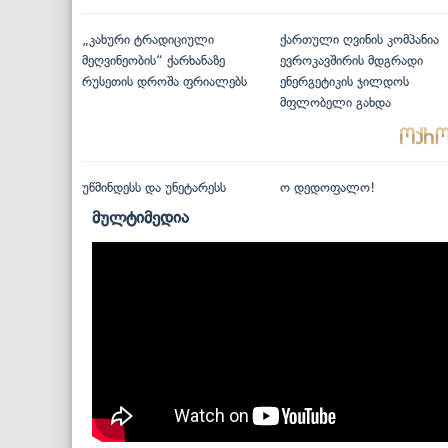
„კახური ტრადიციული
ქართული ღვინის კომპანია
მეღვინეობის“ ქარხანაზე
ევროკავშირის მდგრადი
რუსეთის დროშა ფრიალებს
ენერგეტიკის ჯილდოს
მფლობელი გახდა
უწმინდესს და უნეტარესს
ო დედოფალო!
მულტიმედია