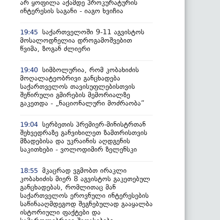
არ ყოფილა აქამდე პროკურატურის
ინტერესის საგანი - იაგო ხვიჩია
საქართველოში 9-11 აგვისტოს
19:45
მოსალოდნელია დროგამოშვებით
წვიმა, ზოგან ძლიერი
სიმბოლურია, რომ კობახიძის
19:40
მოღალატეობრივი განცხადება
საქართველოს თავისუფლებისთვის
შეწირული გმირების მემორიალზე
გაკეთდა - „ნაციონალური მოძრაობა“
სერბეთის პრემიერ-მინისტრთან
19:04
შეხვედრაზე განვიხილეთ ზამთრისთვის
მზადებისა და უკრაინის აღდგენის
საკითხები - ვოლოდიმირ ზელენსკი
მკაცრად ვგმობთ ირაკლი
18:55
კობახიძის მიერ 8 აგვისტოს გაკეთებულ
განცხადებას, რომლითაც მან
საქართველოს ეროვნული ინტერესების
საწინააღმდეგოდ შეგნებულად გააყალბა
ისტორიული ფაქტები და