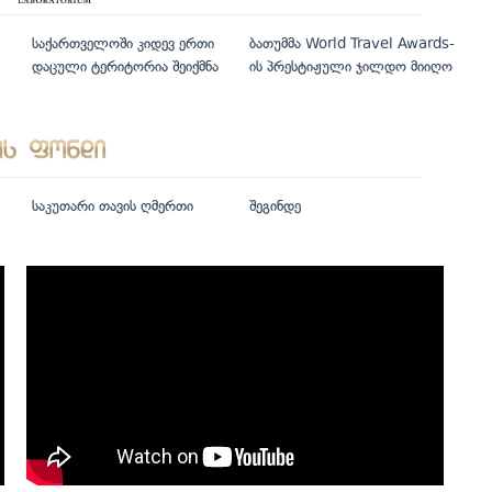
საქართველოში კიდევ ერთი
ბათუმმა World Travel Awards-
დაცული ტერიტორია შეიქმნა
ის პრესტიჟული ჯილდო მიიღო
საკუთარი თავის ღმერთი
შეგინდე