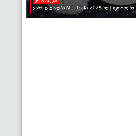
ქრონიკები
ვარსკვლავები Met Gala 2025-ზე | ფოტოები