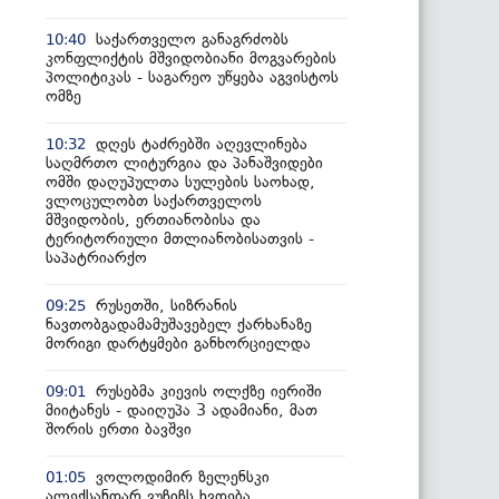
საქართველო განაგრძობს
10:40
კონფლიქტის მშვიდობიანი მოგვარების
პოლიტიკას - საგარეო უწყება აგვისტოს
ომზე
დღეს ტაძრებში აღევლინება
10:32
საღმრთო ლიტურგია და პანაშვიდები
ომში დაღუპულთა სულების საოხად,
ვლოცულობთ საქართველოს
მშვიდობის, ერთიანობისა და
ტერიტორიული მთლიანობისათვის -
საპატრიარქო
რუსეთში, სიზრანის
09:25
ნავთობგადამამუშავებელ ქარხანაზე
მორიგი დარტყმები განხორციელდა
რუსებმა კიევის ოლქზე იერიში
09:01
მიიტანეს - დაიღუპა 3 ადამიანი, მათ
შორის ერთი ბავშვი
ვოლოდიმირ ზელენსკი
01:05
ალექსანდარ ვუჩიჩს ხვდება