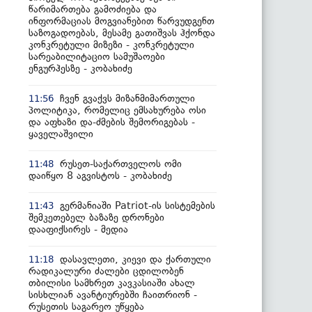
წარიმართება გამოძიება და
ინფორმაციას მოგვიანებით წარვუდგენთ
საზოგადოებას, მესამე გათიშვას ჰქონდა
კონკრეტული მიზეზი - კონკრეტული
სარეაბილიტაციო სამუშაოები
ენგურჰესზე - კობახიძე
ჩვენ გვაქვს მიზანმიმართული
11:56
პოლიტიკა, რომელიც ემსახურება ოსი
და აფხაზი და-ძმების შემორიგებას -
ყაველაშვილი
რუსეთ-საქართველოს ომი
11:48
დაიწყო 8 აგვისტოს - კობახიძე
გერმანიაში Patriot-ის სისტემების
11:43
შემკეთებელ ბაზაზე დრონები
დააფიქსირეს - მედია
დასავლეთი, კიევი და ქართული
11:18
რადიკალური ძალები ცდილობენ
თბილისი სამხრეთ კავკასიაში ახალ
სისხლიან ავანტიურებში ჩაითრიონ -
რუსეთის საგარეო უწყება