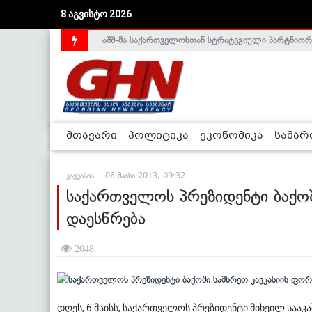
8 აგვისტო 2026
აშშ-მა საქართველოსთან სტრატეგიული პარტნიორ
საქართველოს დე-ფაქტო მთავრობა არალეგიტიმური
მთავარი
პოლიტიკა
ეკონომიკა
სამა
კავკასია
06 მაისი 2013, 09:32
საქართველოს პრეზიდენტი ბაქოშ
დაესწრება
2048
დღეს, 6 მაისს, საქართველოს პრეზიდენტი მიხეილ სააკ