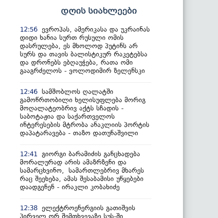
დღის სიახლეები
ევროპას, ამერიკასა და უკრაინას
12:56
დიდი ხანია სურთ რუსული ომის
დასრულება, ეს მხოლოდ პუტინს არ
სურს და თავის ბალისტიკურ რაკეტებსა
და დრონებს ებღაუჭება, რათა ომი
გააგრძელოს - ვოლოდიმირ ზელენსკი
სამშობლოს ღალატში
12:46
გამოწრთობილი ხელისუფლება მორიგ
მოღალატეობრივ აქტს სჩადის -
საბოტაჟია და საქართველოს
ინტერესების მტრობა ანაკლიის პორტის
დაპატარავება - თაზო დათუნაშვილი
გიორგი ბარამიძის განცხადება
12:41
მორალურად არის ამაზრზენი და
სამარცხვინო, სამართლებრივ მხარეს
რაც შეეხება, ამას შესაბამისი უწყებები
დაადგენენ - ირაკლი კობახიძე
ელექტროენერგიის გათიშვის
12:38
პირველ ორ შემთხვევაზე სუს-ში