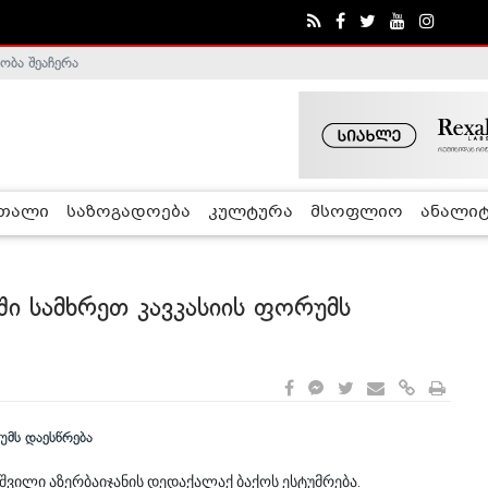
ობა შეაჩერა
ა - ჰელსინკის კომისია
რთალი
საზოგადოება
კულტურა
მსოფლიო
ანალიტ
ი სამხრეთ კავკასიის ფორუმს
აშვილი აზერბაიჯანის დედაქალაქ ბაქოს ესტუმრება.