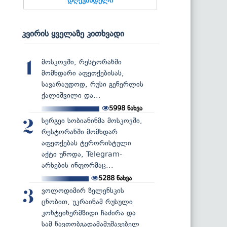
კვირის ყველაზე კითხვადი
მოსკოვში, რესტორანში
1
მომხდარი აფეთქებისას,
სავარაუდოდ, რუსი გენერლის
ქალიშვილი და...
5998
ნახვა
სერგეი სობიანინმა მოსკოვში,
2
რესტორანში მომხდარ
აფეთქებას ტერორისტული
აქტი უწოდა, Telegram-
არხების ინფორმაც...
5288
ნახვა
ვოლოდიმირ ზელენსკის
3
ცნობით, უკრაინამ რუსული
კონტეინერმზიდი ჩაძირა და
სამ ნავთობგადამამუშავებელ