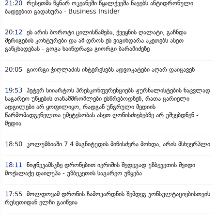
21:20
რუსეთმა წყნარ ოკეანეში წყალქვეშა ნავებს ანტიდრონული
ბადეებით გადახურა - Business Insider
20:12
ეს არის ბოროტი ცილისწამება, ქვეყნის ღალატი, გაჩნდა
შერიგების კონტურები და ამ დროს ეს ვიგინდარა აკეთებს ასეთ
განცხადებას - გოგა ხაინდრავა გიორგი ბარამიძეზე
20:05
გიორგი ჭიღლაძის ინტერესებს ადვოკატები აღარ დაიცავენ
19:53
პეტერ სიიარტოს პრესკონფერენციებს ჟურნალისტების ნაცვლად
საგარეო უწყების თანამშრომლები ესწრებოდნენ, რათა ცარიელი
ადგილები არ ყოფილიყო, რადგან უნგრული მედიის
წარმომადგენელთა უმეტესობას ასეთ ღონისძიებებზე არ უშვებდნენ -
მედია
18:50
კოლუმბიაში 7.4 მაგნიტუდის მიწისძვრა მოხდა, არის მსხვერპლი
18:11
ნიჟნეკამსკზე დრონებით იერიშის შედეგად უზბეკეთის შვიდი
მოქალაქე დაიღუპა - უზბეკეთის საგარეო უწყება
17:55
მოლდოვამ დრონის ჩამოვარდნის შემდეგ კონსულტაციებისთვის
რუსეთიდან ელჩი გაიწვია