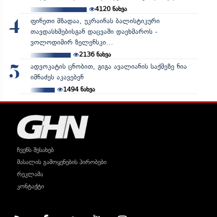
4120
ნახვა
ფინეთი მზადაა, უკრაინას ბალისტიკური
4
თავდასხმებისგან დაცვაში დაეხმაროს -
ვოლოდიმირ ზელენსკი...
2136
ნახვა
ადვოკატის ცნობით, გიგა ავალიანის საქმეზე ნია
5
იმნაძეს აკავებენ
1494
ნახვა
ჩვენს შესახებ
მასალის გამოყენების პირობები
რეკლამა
კონტაქტი