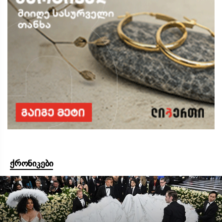
ქრონიკები