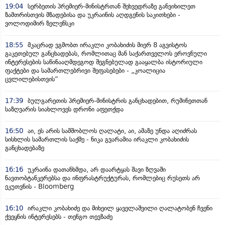
19:04
სერბეთის პრემიერ-მინისტრთან შეხვედრაზე განვიხილეთ
ზამთრისთვის მზადებისა და უკრაინის აღდგენის საკითხები -
ვოლოდიმირ ზელენსკი
18:55
მკაცრად ვგმობთ ირაკლი კობახიძის მიერ 8 აგვისტოს
გაკეთებულ განცხადებას, რომლითაც მან საქართველოს ეროვნული
ინტერესების საწინააღმდეგოდ შეგნებულად გააყალბა ისტორიული
ფაქტები და სამართლებრივი შეფასებები - „კოალიცია
ცვლილებისთვის“
17:39
ბულგარეთის პრემიერ-მინისტრის განცხადებით, რუმინეთთან
საზღვარის სიახლოვეს დრონი აფეთქდა
16:50
აი, ეს არის სამშობლოს ღალატი, აი, ამაზე უნდა აღიძრას
სისხლის სამართლის საქმე - ნიკა გვარამია ირაკლი კობახიძის
განცხადებაზე
16:16
უკრაინა დათანხმდა, არ დაარტყას შავი ზღვაში
ნავთობტანკერებსა და ინფრასტრუქტურას, რომლებიც რუსეთს არ
ეკუთვნის - Bloomberg
16:10
ირაკლი კობახიძე და მიხეილ ყაველაშვილი ღალატობენ ჩვენი
ქვეყნის ინტერესებს - თენგო თევზაძე