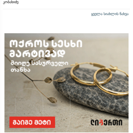
კობახიძე
ყველა სიახლის ნახვა