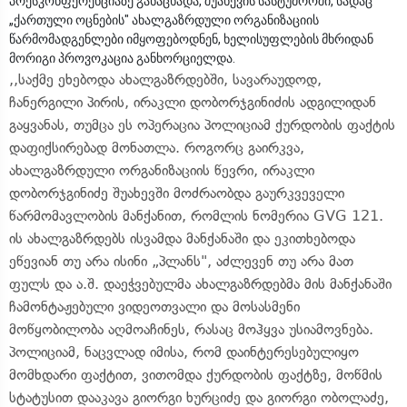
პრესკონფერენციაზე განაცხადა, შუახევის სასტუმროში, სადაც
„ქართული ოცნების" ახალგაზრდული ორგანიზაციის
წარმომადგენლები იმყოფებოდნენ, ხელისუფლების მხრიდან
მორიგი პროვოკაცია განხორციელდა.
,,საქმე ეხებოდა ახალგაზრდებში, სავარაუდოდ,
ჩანერგილი პირის, ირაკლი დობორჯგინიძის ადგილიდან
გაყვანას, თუმცა ეს ოპერაცია პოლიციამ ქურდობის ფაქტის
დაფიქსირებად მონათლა. როგორც გაირკვა,
ახალგაზრდული ორგანიზაციის წევრი, ირაკლი
დობორჯგინიძე შუახევში მოძრაობდა გაურკვეველი
წარმომავლობის მანქანით, რომლის ნომერია GVG 121.
ის ახალგაზრდებს ისვამდა მანქანაში და ეკითხებოდა
ეწევიან თუ არა ისინი „პლანს", აძლევენ თუ არა მათ
ფულს და ა.შ. დაეჭვებულმა ახალგაზრდებმა მის მანქანაში
ჩამონტაჟებული ვიდეოთვალი და მოსასმენი
მოწყობილობა აღმოაჩინეს, რასაც მოჰყვა უსიამოვნება.
პოლიციამ, ნაცვლად იმისა, რომ დაინტერესებულიყო
მომხდარი ფაქტით, ვითომდა ქურდობის ფაქტზე, მოწმის
სტატუსით დააკავა გიორგი ხურციძე და გიორგი ობოლაძე,