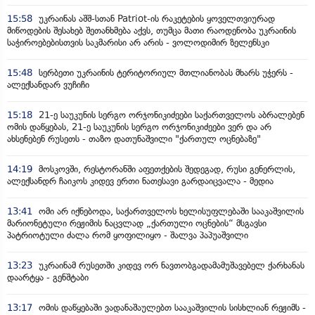
15:58
უკრაინას აშშ-სთან Patriot-ის რაკეტების ყოველთვიურად
მიწოდების შესახებ შეთანხმება აქვს, თუმცა მათი რაოდენობა უკრაინის
საჭიროებებისთვის საკმარისი არ არის - ვოლოდიმირ ზელენსკი
15:48
სერბეთი უკრაინის ტერიტორიულ მთლიანობას მხარს უჭერს -
ალექსანდარ ვუჩიჩი
15:18
21-ე საუკუნის სერგო ორჯონიკიძეები საქართველოს აბრალებენ
ომის დაწყებას, 21-ე საუკუნის სერგო ორჯონიკიძეები ვერ და არ
ახსენებენ რუსეთს - თაზო დათუნაშვილი "ქართულ ოცნებაზე"
14:19
მოსკოვში, რესტორანში აფეთქების შედეგად, რუსი გენერლის,
ალექსანდრ ჩაიკოს კიდევ ერთი ნათესავი გარდაიცვალა - მედია
13:41
ომი არ იქნებოდა, საქართველოს ხელისუფლებაში სააკაშვილის
მარიონეტული რეჟიმის ნაცვლად „ქართული ოცნების“ მსგავსი
პატრიოტული ძალა რომ ყოფილიყო - შალვა პაპუაშვილი
13:23
უკრაინამ რუსეთში კიდევ ორ ნავთობგადამამუშავებელ ქარხანას
დაარტყა - გენშტაბი
13:17
ომის დაწყებაში ვადანაშაულებთ სააკაშვილის სისხლიან რეჟიმს -