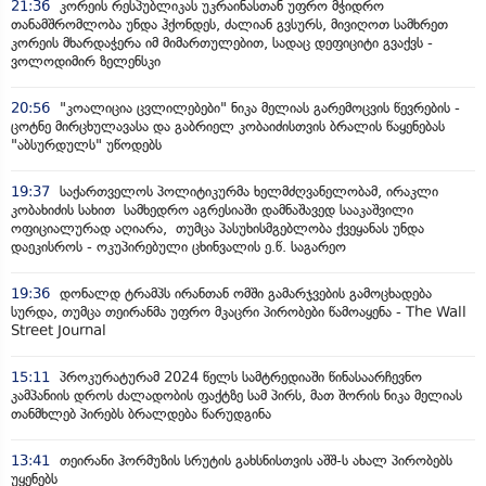
21:36
კორეის რესპუბლიკას უკრაინასთან უფრო მჭიდრო
თანამშრომლობა უნდა ჰქონდეს, ძალიან გვსურს, მივიღოთ სამხრეთ
კორეის მხარდაჭერა იმ მიმართულებით, სადაც დეფიციტი გვაქვს -
ვოლოდიმირ ზელენსკი
20:56
"კოალიცია ცვლილებები" ნიკა მელიას გარემოცვის წევრების -
ცოტნე მირცხულავასა და გაბრიელ კობაიძისთვის ბრალის წაყენებას
"აბსურდულს" უწოდებს
19:37
საქართველოს პოლიტიკურმა ხელმძღვანელობამ, ირაკლი
კობახიძის სახით სამხედრო აგრესიაში დამნაშავედ სააკაშვილი
ოფიციალურად აღიარა, თუმცა პასუხისმგებლობა ქვეყანას უნდა
დაეკისროს - ოკუპირებული ცხინვალის ე.წ. საგარეო
19:36
დონალდ ტრამპს ირანთან ომში გამარჯვების გამოცხადება
სურდა, თუმცა თეირანმა უფრო მკაცრი პირობები წამოაყენა - The Wall
Street Journal
15:11
პროკურატურამ 2024 წელს სამტრედიაში წინასაარჩევნო
კამპანიის დროს ძალადობის ფაქტზე სამ პირს, მათ შორის ნიკა მელიას
თანმხლებ პირებს ბრალდება წარუდგინა
13:41
თეირანი ჰორმუზის სრუტის გახსნისთვის აშშ-ს ახალ პირობებს
უყენებს