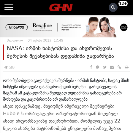
12+
მსოფლიო
04 ივნისი 2012, 12:49
NASA: ირმის ნახტომისა და ანდრომედის
ბურუსის შეჯახებისას დედამიწა გადარჩება
583
ორი მეზობელი გალაქტიკის შერწყმა - ირმის ნახტომი, სადაც მზის
სისტემა იმყოფება და ანდრომედის ბურუსი - გარდაუვალია,
მაგრამ ამ კატაკლიზმის შედეგად დედამიწის განადგურება არ
მოხდება და კაცობრიობა არ დაზარალდება.
ასეთ დასკვნამდე, მივიდნენ ამერიკელი მეცნიერები
Hubble-ს ორბიტალური ობსერვატორიიდან მიღებულ
ახალ ინფორმაციაზე დაყრდნობით, რომელიც უკვე 22
წელია ახარებს ასტრონომებს უნიკალური მონაცემებით