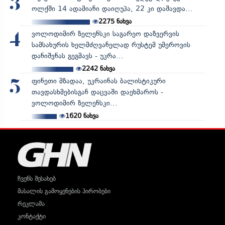
3
ოლქში 14 ადამიანი დაიღუპა, 22 კი დაშავდა...
2275
ნახვა
ვოლოდიმირ ზელენსკი საგარეო დაზვერვის
4
სამსახურის ხელმძღვანელად რუსტემ უმეროვის
დანიშვნას გეგმავს - უკრა...
2242
ნახვა
ფინეთი მზადაა, უკრაინას ბალისტიკური
5
თავდასხმებისგან დაცვაში დაეხმაროს -
ვოლოდიმირ ზელენსკი...
1620
ნახვა
ჩვენს შესახებ
მასალის გამოყენების პირობები
რეკლამა
კონტაქტი