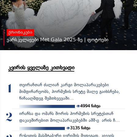
ქრონიკები
ვარსკვლავები Met Gala 2025-ზე | ფოტოები
კვირის ყველაზე კითხვადი
თეირანთან ძალიან კარგი მოლაპარაკებები
1
მიმდინარეობს, ჰორმუზის სრუტე მალე გაიხსნება,
წინააღმდეგ შემთხვევაში...
4994
ნახვა
ირანსა და ომანს შორის ჰორმუზის სრუტესთან
2
დაკავშირებით მოლაპარაკებებში აშშ-ც არის ჩ...
3135
ნახვა
რუსეთის მასშტაბური იერიშის შედეგად, კიევის