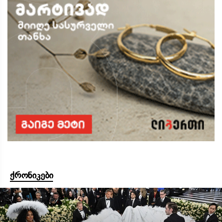
ქრონიკები