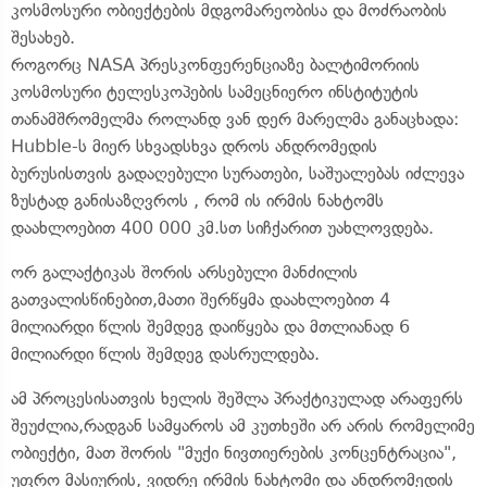
კოსმოსური ობიექტების მდგომარეობისა და მოძრაობის
შესახებ.
როგორც NASA პრესკონფერენციაზე ბალტიმორიის
კოსმოსური ტელესკოპების სამეცნიერო ინსტიტუტის
თანამშრომელმა როლანდ ვან დერ მარელმა განაცხადა:
Hubble-ს მიერ სხვადსხვა დროს ანდრომედის
ბურუსისთვის გადაღებული სურათები, საშუალებას იძლევა
ზუსტად განისაზღვროს , რომ ის ირმის ნახტომს
დაახლოებით 400 000 კმ.სთ სიჩქარით უახლოვდება.
ორ გალაქტიკას შორის არსებული მანძილის
გათვალისწინებით,მათი შერწყმა დაახლოებით 4
მილიარდი წლის შემდეგ დაიწყება და მთლიანად 6
მილიარდი წლის შემდეგ დასრულდება.
ამ პროცესისათვის ხელის შეშლა პრაქტიკულად არაფერს
შეუძლია,რადგან სამყაროს ამ კუთხეში არ არის რომელიმე
ობიექტი, მათ შორის "მუქი ნივთიერების კონცენტრაცია",
უფრო მასიურის, ვიდრე ირმის ნახტომი და ანდრომედის