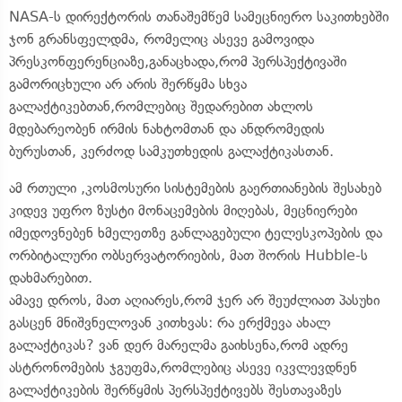
NASA-ს დირექტორის თანაშემწემ სამეცნიერო საკითხებში
ჯონ გრანსფელდმა, რომელიც ასევე გამოვიდა
პრესკონფერენციაზე,განაცხადა,რომ პერსპექტივაში
გამორიცხული არ არის შერწყმა სხვა
გალაქტიკებთან,რომლებიც შედარებით ახლოს
მდებარეობენ ირმის ნახტომთან და ანდრომედის
ბურუსთან, კერძოდ სამკუთხედის გალაქტიკასთან.
ამ რთული ,კოსმოსური სისტემების გაერთიანების შესახებ
კიდევ უფრო ზუსტი მონაცემების მიღებას, მეცნიერები
იმედოვნებენ ხმელეთზე განლაგებული ტელესკოპების და
ორბიტალური ობსერვატორიების, მათ შორის Hubble-ს
დახმარებით.
ამავე დროს, მათ აღიარეს,რომ ჯერ არ შეუძლიათ პასუხი
გასცენ მნიშვნელოვან კითხვას: რა ერქმევა ახალ
გალაქტიკას? ვან დერ მარელმა გაიხსენა,რომ ადრე
ასტრონომების ჯგუფმა,რომლებიც ასევე იკვლევდნენ
გალაქტიკების შერწყმის პერსპექტივებს შესთავაზეს