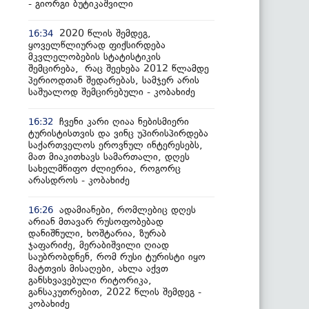
- გიორგი ბუტიკაშვილი
2020 წლის შემდეგ,
16:34
ყოველწლიურად ფიქსირდება
მკვლელობების სტატისტიკის
შემცირება, რაც შეეხება 2012 წლამდე
პერიოდთან შედარებას, სამჯერ არის
საშუალოდ შემცირებული - კობახიძე
ჩვენი კარი ღიაა ნებისმიერი
16:32
ტურისტისთვის და ვინც უპირისპირდება
საქართველოს ეროვნულ ინტერესებს,
მათ მიაკითხავს სამართალი, დღეს
სახელმწიფო ძლიერია, როგორც
არასდროს - კობახიძე
ადამიანები, რომლებიც დღეს
16:26
არიან მთავარ რუსოფობებად
დანიშნული, ხოშტარია, ზურაბ
ჯაფარიძე, მერაბიშვილი ღიად
საუბრობდნენ, რომ რუსი ტურისტი იყო
მატთვის მისაღები, ახლა აქვთ
განსხვავებული რიტორიკა,
განსაკუთრებით, 2022 წლის შემდეგ -
კობახიძე