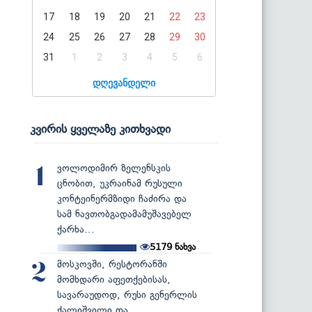
17
18
19
20
21
22
23
24
25
26
27
28
29
30
31
1
2
3
4
5
6
დღევანდელი
კვირის ყველაზე კითხვადი
ვოლოდიმირ ზელენსკის
1
ცნობით, უკრაინამ რუსული
კონტეინერმზიდი ჩაძირა და
სამ ნავთობგადამამუშავებელ
ქარხა...
5179
ნახვა
მოსკოვში, რესტორანში
2
მომხდარი აფეთქებისას,
სავარაუდოდ, რუსი გენერლის
ქალიშვილი და...