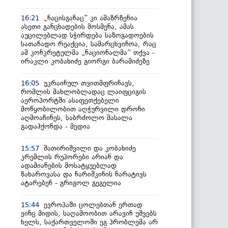
„ნაცისგანაც“ კი ამაზრზენია
16:21
ასეთი განცხადების მოსმენა, ამას
აუცილებლად სჭირდება საზოგადოების
სათანადო რეაქცია, სამარცხვინოა, რაც
ამ კონკრეტულმა „ნაციონალმა“ თქვა -
ირაკლი კობახიძე გიორგი ბარამიძეზე
უკრაინულ თვითმფრინავს,
16:05
რომლის მახლობლადაც ლაიფციგის
აეროპორტში ასაფეთქებელი
მოწყობილობით აღჭურვილი დრონი
აღმოაჩინეს, საბრძოლო მასალა
გადაჰქონდა - მედია
შათირიშვილი და კობახიძე
15:57
კრემლის რუპორები არიან და
ადამიანების მოსატყუებლად
ზახაროვასა და ნარიშკინის ნარატივს
ატარებენ - გრიგოლ გეგელია
ევროპაში ცოლებთან ერთად
15:44
ვინც მიდის, საღამოობით არავინ უშვებს
ხელს, საქართველოში ეგ პრობლემა არ