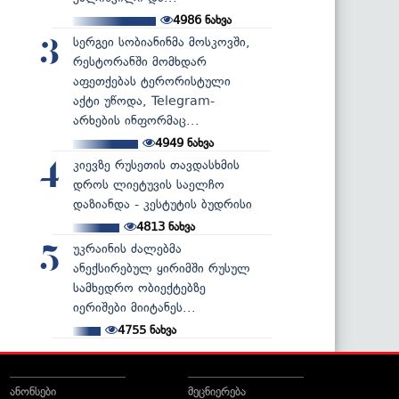
4986
ნახვა
სერგეი სობიანინმა მოსკოვში,
3
რესტორანში მომხდარ
აფეთქებას ტერორისტული
აქტი უწოდა, Telegram-
არხების ინფორმაც...
4949
ნახვა
კიევზე რუსეთის თავდასხმის
4
დროს ლიეტუვის საელჩო
დაზიანდა - კესტუტის ბუდრისი
4813
ნახვა
უკრაინის ძალებმა
5
ანექსირებულ ყირიმში რუსულ
სამხედრო ობიექტებზე
იერიშები მიიტანეს...
4755
ნახვა
ანონსები
მეცნიერება