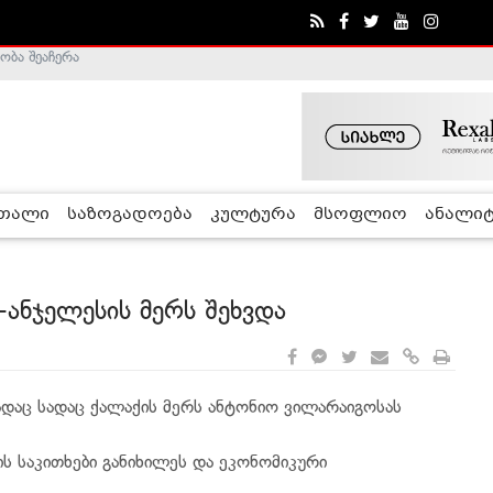
ობა შეაჩერა
ა - ჰელსინკის კომისია
რთალი
საზოგადოება
კულტურა
მსოფლიო
ანალიტ
ანჯელესის მერს შეხვდა
ადაც სადაც ქალაქის მერს ანტონიო ვილარაიგოსას
ს საკითხები განიხილეს და ეკონომიკური