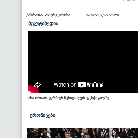
უწმინდესს და უნეტარესს
თეთრი ფოთოლი
მულტიმედია
ანა ონიანი ვერბიეს მუსიკალურ ფესტივალზე
ქრონიკები