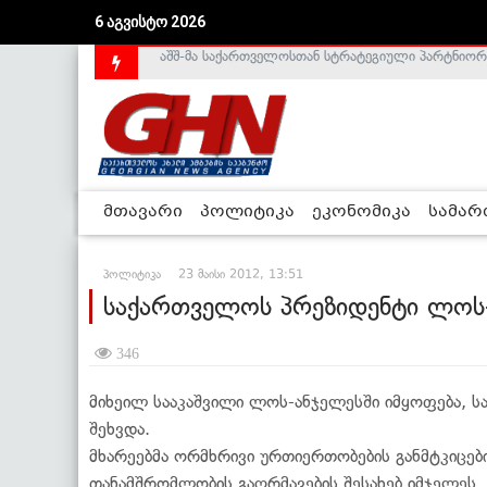
აშშ-მა საქართველოსთან სტრატეგიული პარტნიორ
6 აგვისტო 2026
საქართველოს დე-ფაქტო მთავრობა არალეგიტიმური
მთავარი
პოლიტიკა
ეკონომიკა
სამა
პოლიტიკა
23 მაისი 2012, 13:51
საქართველოს პრეზიდენტი ლოს-
346
მიხეილ სააკაშვილი ლოს-ანჯელესში იმყოფება, ს
შეხვდა.
მხარეებმა ორმხრივი ურთიერთობების განმტკიცები
თანამშრომლობის გაღრმავების შესახებ იმჯელეს.