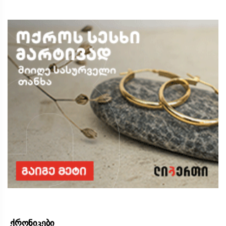
ქრონიკები