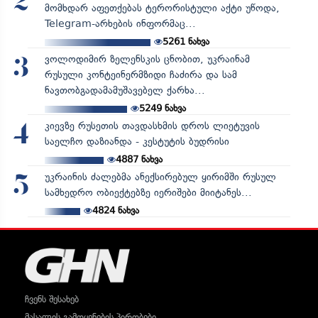
2
მომხდარ აფეთქებას ტერორისტული აქტი უწოდა,
Telegram-არხების ინფორმაც...
5261
ნახვა
ვოლოდიმირ ზელენსკის ცნობით, უკრაინამ
3
რუსული კონტეინერმზიდი ჩაძირა და სამ
ნავთობგადამამუშავებელ ქარხა...
5249
ნახვა
კიევზე რუსეთის თავდასხმის დროს ლიეტუვის
4
საელჩო დაზიანდა - კესტუტის ბუდრისი
4887
ნახვა
უკრაინის ძალებმა ანექსირებულ ყირიმში რუსულ
5
სამხედრო ობიექტებზე იერიშები მიიტანეს...
4824
ნახვა
ჩვენს შესახებ
მასალის გამოყენების პირობები