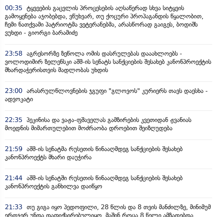
00:35
ტყვეების გაცვლის პროცესების აღსაწერად სხვა სიტყვის
გამოყენება აჯობებდა, ვწუხვარ, თუ ქოცური პროპაგანდის წყალობით,
ჩემი ნათქვამი პატრიოტმა ვეტერანებმა, არასწორად გაიგეს, ბოდიშს
ვუხდი - გიორგი ბარამიძე
23:58
აგრესორზე ზეწოლა ომის დასრულებას დააახლოებს -
ვოლოდიმირ ზელენსკი აშშ-ის სენატს სანქციების შესახებ კანონპროექტის
მხარდაჭერისთვის მადლობას უხდის
23:00
არასრულწლოვნების ჯგუფი "გლოვოს" კურიერს თავს დაესხა -
ადვოკატი
22:35
პეკინისა და ვაჟა-ფშაველას გამზირების კვეთიდან ჟვანიას
მოედნის მიმართულებით მოძრაობა დროებით შეიზღუდება
21:59
აშშ-ის სენატმა რუსეთის წინააღმდეგ სანქციების შესახებ
კანონპროექტს მხარი დაუჭირა
21:44
აშშ-ის სენატში რუსეთის წინააღმდეგ სანქციების შესახებ
კანონპროექტის განხილვა დაიწყო
21:33
თუ გიგა იყო პედოფილი, 28 წლის და 8 თვის მანძილზე, მინიმუმ
ერთჯერ უნდა დაფიქსირებულიყო, მაშინ როცა 8 წელი ამზადებდა