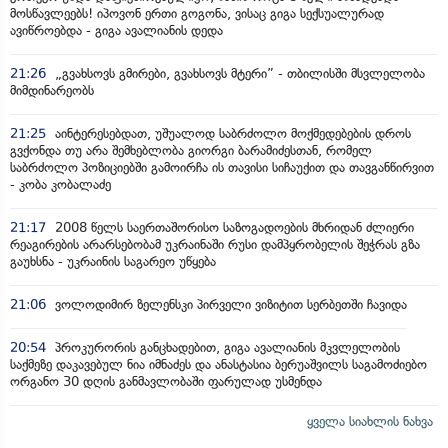
მოსწავლეებს! იპოვონ ერთი გოგონა, ვისაც გიგა სექსუალურად
ავიწროებდა - გიგა ავალიანის დედა
21:26
„გვახსოვს გმირები, გვახსოვს მტერი” - თბილისში მსვლელობა
მიმდინარეობს
21:25
აინტერესებდათ, უშუალოდ საბრძოლო მოქმედებების დროს
გვქონდა თუ არა შემხებლობა გიორგი ბარამიძესთან, რომელ
საბრძოლო პოზიციებში გამოირჩა ის თავისი სიჩაუქით და თავგანწირვით
- კობა კობალაძე
21:17
2008 წელს საერთაშორისო საზოგადოების მხრიდან ძლიერი
რეაგირების არარსებობამ უკრაინაში რუსი დამპყრობელის შეჭრას გზა
გაუხსნა - უკრაინის საგარეო უწყება
21:06
ვოლოდიმირ ზელენსკი პირველი ვიზიტით სერბეთში ჩავიდა
20:54
პროკურორის განცხადებით, გიგა ავალიანის მკვლელობის
საქმეზე დაკავებულ ნია იმნაძეს და ანასტასია ბერუაშვილს საგამოძიებო
ორგანო 30 დღის განმავლობაში ფარულად უსმენდა
ყველა სიახლის ნახვა