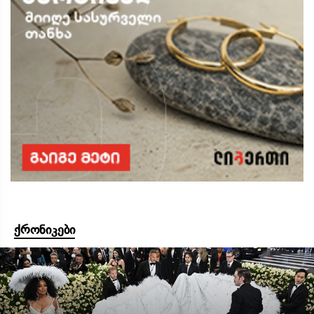
ქრონიკები