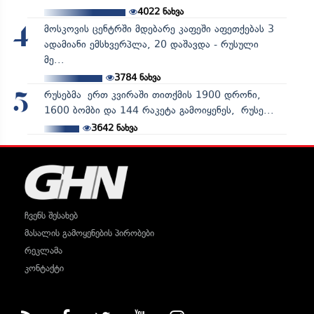
4022
ნახვა
მოსკოვის ცენტრში მდებარე კაფეში აფეთქებას 3
4
ადამიანი ემსხვერპლა, 20 დაშავდა - რუსული
მე...
3784
ნახვა
რუსებმა ერთ კვირაში თითქმის 1900 დრონი,
5
1600 ბომბი და 144 რაკეტა გამოიყენეს, რუსე...
3642
ნახვა
ჩვენს შესახებ
მასალის გამოყენების პირობები
რეკლამა
კონტაქტი