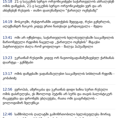
15:18
21-ე საუკუნის სერგო ორჯონიკიძეები საქართველოს აბრალებენ
ომის დაწყებას, 21-ე საუკუნის სერგო ორჯონიკიძეები ვერ და არ
ახსენებენ რუსეთს - თაზო დათუნაშვილი "ქართულ ოცნებაზე"
14:19
მოსკოვში, რესტორანში აფეთქების შედეგად, რუსი გენერლის,
ალექსანდრ ჩაიკოს კიდევ ერთი ნათესავი გარდაიცვალა - მედია
13:41
ომი არ იქნებოდა, საქართველოს ხელისუფლებაში სააკაშვილის
მარიონეტული რეჟიმის ნაცვლად „ქართული ოცნების“ მსგავსი
პატრიოტული ძალა რომ ყოფილიყო - შალვა პაპუაშვილი
13:23
უკრაინამ რუსეთში კიდევ ორ ნავთობგადამამუშავებელ ქარხანას
დაარტყა - გენშტაბი
13:17
ომის დაწყებაში ვადანაშაულებთ სააკაშვილის სისხლიან რეჟიმს -
კობახიძე
12:56
ევროპას, ამერიკასა და უკრაინას დიდი ხანია სურთ რუსული
ომის დასრულება, ეს მხოლოდ პუტინს არ სურს და თავის ბალისტიკურ
რაკეტებსა და დრონებს ებღაუჭება, რათა ომი გააგრძელოს -
ვოლოდიმირ ზელენსკი
12:46
სამშობლოს ღალატში გამოწრთობილი ხელისუფლება მორიგ