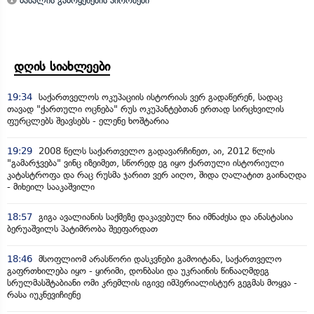
მასალის გამოყენების პირობები
დღის სიახლეები
19:34
საქართველოს ოკუპაციის ისტორიას ვერ გადაწერენ, სადაც
თავად "ქართული ოცნება" რუს ოკუპანტებთან ერთად სირცხვილის
ფურცლებს შეავსებს - ელენე ხოშტარია
19:29
2008 წელს საქართველო გადავარჩინეთ, აი, 2012 წლის
"გამარჯვება" ვინც იზეიმეთ, სწორედ ეგ იყო ქართული ისტორიული
კატასტროფა და რაც რუსმა ჯარით ვერ აიღო, შიდა ღალატით გაინაღდა
- მიხეილ სააკაშვილი
18:57
გიგა ავალიანის საქმეზე დაკავებულ ნია იმნაძესა და ანასტასია
ბერუაშვილს პატიმრობა შეეფარდათ
18:46
მსოფლიომ არასწორი დასკვნები გამოიტანა, საქართველო
გაფრთხილება იყო - ყირიმი, დონბასი და უკრაინის წინააღმდეგ
სრულმასშტაბიანი ომი კრემლის იგივე იმპერიალისტურ გეგმას მოყვა -
რასა იუკნევიჩიენე