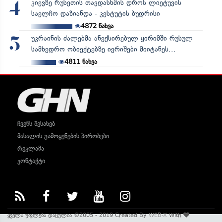
კიევზე რუსეთის თავდასხმის დროს ლიეტუვის
4
საელჩო დაზიანდა - კესტუტის ბუდრისი
4872
ნახვა
უკრაინის ძალებმა ანექსირებულ ყირიმში რუსულ
5
სამხედრო ობიექტებზე იერიშები მიიტანეს...
4811
ნახვა
ჩვენს შესახებ
მასალის გამოყენების პირობები
რეკლამა
კონტაქტი
ყველა უფლება დაცულია ©2005 - 2019 Created By
WEB-X
With