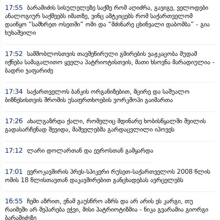
17:55
ბარამიძის სისულელეზე საქმე რომ აღიძრა, გავიგე, ველოდები
ანალოგიურ საქმეებს იმათზე, ვინც ამტკიცებს რომ საქართველომ
დაიწყო “სამხრეთ ოსეთში” ომი და “მძინარე ცხინვალი დაბომბა” - გია
ხუხაშვილი
17:52
სამშობლოსთვის თავშეწირული გმირების ვაჟკაცობა მუდამ
იქნება სამაგალითო ყველა პატრიოტისთვის, მათი ხსოვნა მარადიულია -
ბადრი ჯაფარიძე
17:34
საქართველოს ბანკის ორგანიზებით, მცირე და საშუალო
ბიზნესისთვის შრომის უსაფრთხოების ვორკშოპი გაიმართა
17:26
ახალგაზრდა ქალი, რომელიც მდინარე ხობისწყალში შვილის
გადასარჩენად შევიდა, მაშველებმა გარდაცვლილი იპოვეს
17:12
ლარი დოლართან და ევროსთან გამყარდა
17:01
ევროკავშირის პრეს-სპიკერი რუსეთ-საქართველოს 2008 წლის
ომის 18 წლისთავთან დაკავშირებით განცხადებას ავრცელებს
16:55
ჩემი აზრით, ენამ გაუსწრო აზრს და არ არის ეს კარგი, თუ
რაიმეში არ მეპარება ეჭვი, მისი პატრიოტიზმია - ნიკა გვარამია გიორგი
ბარამიძეზე