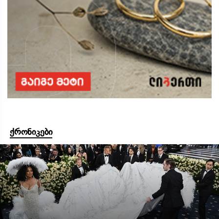
ქრონიკები