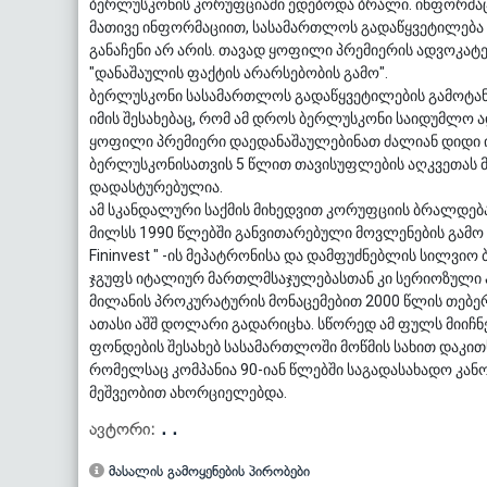
ბერლუსკონის კორუფციაში ედებოდა ბრალი. ინფორმაცი
მათივე ინფორმაციით, სასამართლოს გადაწყვეტილება
განაჩენი არ არის. თავად ყოფილი პრემიერის ადვოკა
"დანაშაულის ფაქტის არარსებობის გამო".
ბერლუსკონი სასამართლოს გადაწყვეტილების გამოტან
იმის შესახებაც, რომ ამ დროს ბერლუსკონი საიდუმლო 
ყოფილი პრემიერი დაედანაშაულებინათ ძალიან დიდი 
ბერლუსკონისათვის 5 წლით თავისუფლების აღკვეთას 
დადასტურებულია.
ამ სკანდალური საქმის მიხედვით კორუფციის ბრალდებ
მილსს 1990 წლებში განვითარებული მოვლენების გამო 
Fininvest " -ის მეპატრონისა და დამფუძნებლის სილვ
ჯგუფს იტალიურ მართლმსაჯულებასთან კი სერიოზული პ
მილანის პროკურატურის მონაცემებით 2000 წლის თებე
ათასი აშშ დოლარი გადარიცხა. სწორედ ამ ფულს მიიჩნევე
ფონდების შესახებ სასამართლოში მოწმის სახით დაკითხვ
რომელსაც კომპანია 90-იან წლებში საგადასახადო კა
მეშვეობით ახორციელებდა.
ავტორი:
. .
მასალის გამოყენების პირობები