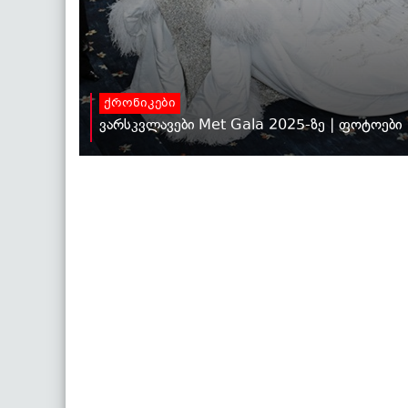
ქრონიკები
ვარსკვლავები Met Gala 2025-ზე | ფოტოები