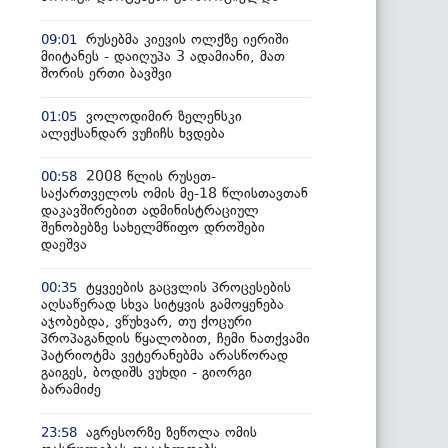
რუსებმა კიევის ოლქზე იერიში
09:01
მიიტანეს - დაიღუპა 3 ადამიანი, მათ
შორის ერთი ბავშვი
ვოლოდიმირ ზელენსკი
01:05
ალექსანდარ ვუჩიჩს ხვდება
2008 წლის რუსეთ-
00:58
საქართველოს ომის მე-18 წლისთავთან
დაკავშირებით ადმინისტრაციულ
შენობებზე სახელმწიფო დროშები
დაეშვა
ტყვეების გაცვლის პროცესების
00:35
აღსაწერად სხვა სიტყვის გამოყენება
აჯობებდა, ვწუხვარ, თუ ქოცური
პროპაგანდის წყალობით, ჩემი ნათქვამი
პატრიოტმა ვეტერანებმა არასწორად
გაიგეს, ბოდიშს ვუხდი - გიორგი
ბარამიძე
აგრესორზე ზეწოლა ომის
23:58