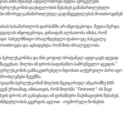
ას ამის შესახებ ადგილობრივი მედია ავრცელებს.
 ბერლუსკონის დაუსჯელობის შესახებ გამამართლებელი
ტები სწორედ გამამართლებელ გადაწყვეტილებას მოითხოვდნენ
ისას სასამართლოს დარბაზში არ იმყოფებოდა. მედია წერდა
ადგილას იმყოფებოდა, ვინაიდან ალბათობა იმისა, რომ
იყო. სახელმწიფო ბრალმდებელი ფაბიო დე პასკუალე
მოითხოვდა და აცხადებდა, რომ მისი ბრალეულობა
ა ბერლუსკონისა და მის ყოფილ ბრიტანელ ადვოკატს დევიდ
წაეყენათ. მილსი იმ დროს საფინანსო სამრეწველო ჯგუფის "
იო ბერლუსკონის განსაკუთრებული ნდობით აღჭურვილი პირი იყო.
რობლემები შეექმნა.
რვალში ბერლუსკონიმ მილსის შვეიცარიულ ანგარიშზე 600
ნ ქრთამად, იმისათვის, რომ მილსმა " Fininvest "-ის შავი
ის დროს არ განაცხადა იმ ფინანსური მაქინაციების შესახებ,
ნონმდებლობის გვერდის ავლით - ოფშორული ზონების