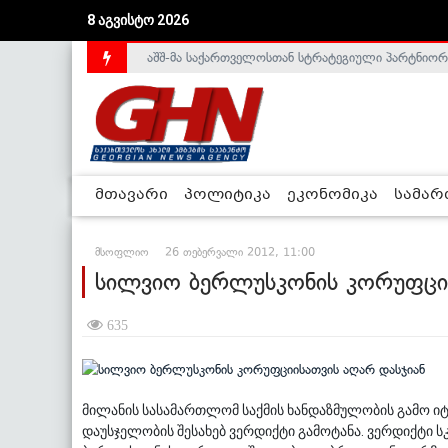
აშშ-მა საქართველოსთან სტრატეგიული პარტნიორ
8 აგვისტო 2026
საქართველოს დე-ფაქტო მთავრობა არალეგიტიმური
მთავარი
პოლიტიკა
ეკონომიკა
სამა
მსოფლიო
26 თებერვალი 2012, 11:00
სილვიო ბერლუსკონის კორუფციი
635
მილანის სასამართლომ საქმის ხანდაზმულობის გამო 
დაუსჯელობის შესახებ ვერდიქტი გამოტანა. ვერდიქტი ს