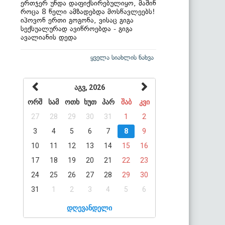
ერთჯერ უნდა დაფიქსირებულიყო, მაშინ
როცა 8 წელი ამზადებდა მოსწავლეებს!
იპოვონ ერთი გოგონა, ვისაც გიგა
სექსუალურად ავიწროებდა - გიგა
ავალიანის დედა
ყველა სიახლის ნახვა
აგვ, 2026
ორშ
სამ
ოთხ
ხუთ
პარ
შაბ
კვი
27
28
29
30
31
1
2
3
4
5
6
7
8
9
10
11
12
13
14
15
16
17
18
19
20
21
22
23
24
25
26
27
28
29
30
31
1
2
3
4
5
6
დღევანდელი