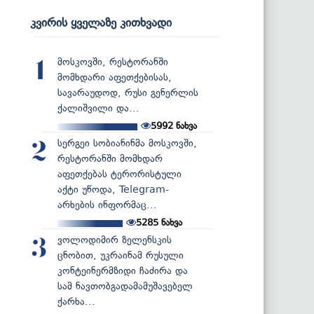
კვირის ყველაზე კითხვადი
მოსკოვში, რესტორანში
1
მომხდარი აფეთქებისას,
სავარაუდოდ, რუსი გენერლის
ქალიშვილი და...
5992
ნახვა
სერგეი სობიანინმა მოსკოვში,
2
რესტორანში მომხდარ
აფეთქებას ტერორისტული
აქტი უწოდა, Telegram-
არხების ინფორმაც...
5285
ნახვა
ვოლოდიმირ ზელენსკის
3
ცნობით, უკრაინამ რუსული
კონტეინერმზიდი ჩაძირა და
სამ ნავთობგადამამუშავებელ
ქარხა...