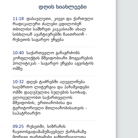
დღის სიახლეები
დასავლეთი, კიევი და ქართული
11:18
რადიკალური ძალები ცდილობენ
თბილისი სამხრეთ კავკასიაში ახალ
სისხლიან ავანტიურებში ჩაითრიონ -
რუსეთის საგარეო უწყება
საქართველო განაგრძობს
10:40
კონფლიქტის მშვიდობიანი მოგვარების
პოლიტიკას - საგარეო უწყება აგვისტოს
ომზე
დღეს ტაძრებში აღევლინება
10:32
საღმრთო ლიტურგია და პანაშვიდები
ომში დაღუპულთა სულების საოხად,
ვლოცულობთ საქართველოს
მშვიდობის, ერთიანობისა და
ტერიტორიული მთლიანობისათვის -
საპატრიარქო
რუსეთში, სიზრანის
09:25
ნავთობგადამამუშავებელ ქარხანაზე
მორიგი დარტყმები განხორციელდა