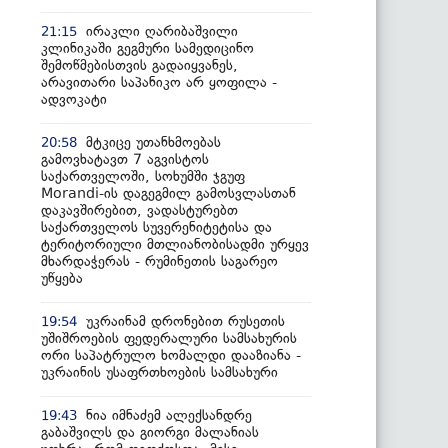
ირაკლი ღარიბაშვილი
21:15
კლინიკაში გეგმური სამედიცინო
შემოწმებისთვის გადაიყვანეს,
არავითარი საპანიკო არ ყოფილა -
ადვოკატი
მტკიცე უთანხმოებას
20:58
გამოვხატავთ 7 აგვისტოს
საქართველოში, სოხუმში ჯგუფ
Morandi-ის დაგეგმილ გამოსვლასთან
დაკავშირებით, ვადასტურებთ
საქართველოს სუვერენიტეტისა და
ტერიტორიული მთლიანობისადმი ურყევ
მხარდაჭერას - რუმინეთის საგარეო
უწყება
უკრაინამ დრონებით რუსეთის
19:54
უშიშროების ფედერალური სამსახურის
ორი საპატრულო ხომალდი დააზიანა -
უკრაინის უსაფრთხოების სამსახური
ნია იმნაძემ ალექსანდრე
19:43
გაბაშვილს და გიორგი მალანიას