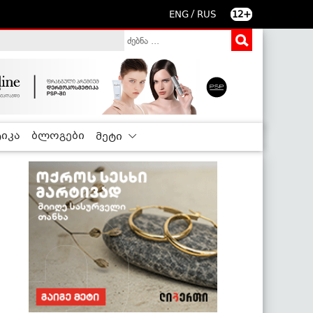
/
ENG
RUS
12+
იკა
ბლოგები
მეტი