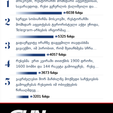
მოსკოვში, რესტორანში მომხდარი აფეთქებისას,
1
სავარაუდოდ, რუსი გენერლის ქალიშვილი და...
6038
ნახვა
სერგეი სობიანინმა მოსკოვში, რესტორანში
2
მომხდარ აფეთქებას ტერორისტული აქტი უწოდა,
Telegram-არხების ინფორმაც...
5325
ნახვა
გადავწყვიტე ირანზე დაგეგმილი თავდასხმა
3
გავაუქმო, იმ პირობით, რომ შეთანხმება სწრა...
4057
ნახვა
რუსებმა ერთ კვირაში თითქმის 1900 დრონი,
4
1600 ბომბი და 144 რაკეტა გამოიყენეს, რუსე...
3673
ნახვა
ვაგრძელებთ შორ მანძილზე მოქმედი სანქციების
5
გამოყენებას რუსეთის იმ ობიექტების
წინააღმდეგ...
3201
ნახვა