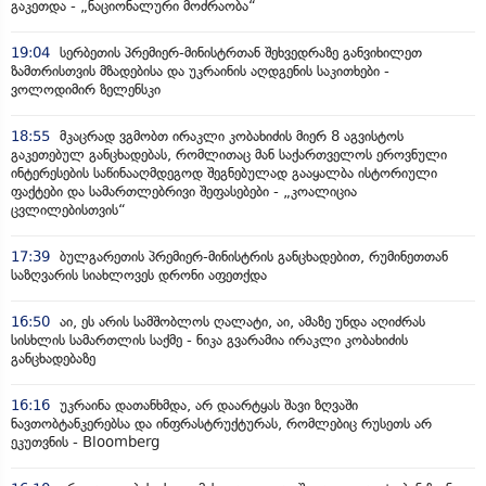
გაკეთდა - „ნაციონალური მოძრაობა“
19:04
სერბეთის პრემიერ-მინისტრთან შეხვედრაზე განვიხილეთ
ზამთრისთვის მზადებისა და უკრაინის აღდგენის საკითხები -
ვოლოდიმირ ზელენსკი
18:55
მკაცრად ვგმობთ ირაკლი კობახიძის მიერ 8 აგვისტოს
გაკეთებულ განცხადებას, რომლითაც მან საქართველოს ეროვნული
ინტერესების საწინააღმდეგოდ შეგნებულად გააყალბა ისტორიული
ფაქტები და სამართლებრივი შეფასებები - „კოალიცია
ცვლილებისთვის“
17:39
ბულგარეთის პრემიერ-მინისტრის განცხადებით, რუმინეთთან
საზღვარის სიახლოვეს დრონი აფეთქდა
16:50
აი, ეს არის სამშობლოს ღალატი, აი, ამაზე უნდა აღიძრას
სისხლის სამართლის საქმე - ნიკა გვარამია ირაკლი კობახიძის
განცხადებაზე
16:16
უკრაინა დათანხმდა, არ დაარტყას შავი ზღვაში
ნავთობტანკერებსა და ინფრასტრუქტურას, რომლებიც რუსეთს არ
ეკუთვნის - Bloomberg