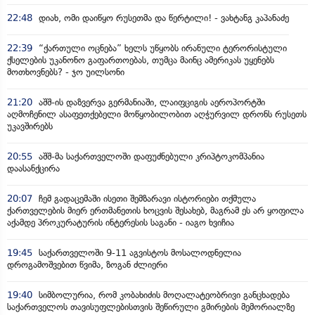
22:48
დიახ, ომი დაიწყო რუსეთმა და წერტილი! - ვახტანგ კაპანაძე
22:39
“ქართული ოცნება” ხელს უწყობს ირანული ტერორისტული
ქსელების უკანონო გაფართოებას, თუმცა მაინც ამერიკას უყენებს
მოთხოვნებს? - ჯო უილსონი
21:20
აშშ-ის დაზვერვა გერმანიაში, ლაიფციგის აეროპორტში
აღმოჩენილ ასაფეთქებელი მოწყობილობით აღჭურვილ დრონს რუსეთს
უკავშირებს
20:55
აშშ-მა საქართველოში დაფუძნებული კრიპტოკომპანია
დაასანქცირა
20:07
ჩემ გადაცემაში ისეთი შემზარავი ისტორიები თქმულა
ქართველების მიერ ერთმანეთის ხოცვის შესახებ, მაგრამ ეს არ ყოფილა
აქამდე პროკურატურის ინტერესის საგანი - იაგო ხვიჩია
19:45
საქართველოში 9-11 აგვისტოს მოსალოდნელია
დროგამოშვებით წვიმა, ზოგან ძლიერი
19:40
სიმბოლურია, რომ კობახიძის მოღალატეობრივი განცხადება
საქართველოს თავისუფლებისთვის შეწირული გმირების მემორიალზე