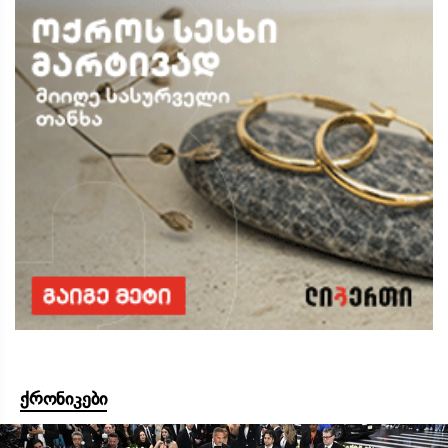
ქრონიკები