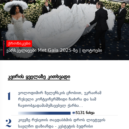
ქრონიკები
ვარსკვლავები Met Gala 2025-ზე | ფოტოები
კვირის ყველაზე კითხვადი
ვოლოდიმირ ზელენსკის ცნობით, უკრაინამ
1
რუსული კონტეინერმზიდი ჩაძირა და სამ
ნავთობგადამამუშავებელ ქარხა...
5131
ნახვა
კიევზე რუსეთის თავდასხმის დროს ლიეტუვის
2
საელჩო დაზიანდა - კესტუტის ბუდრისი