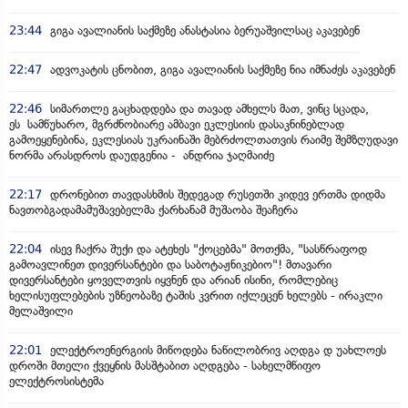
23:44
გიგა ავალიანის საქმეზე ანასტასია ბერუაშვილსაც აკავებენ
22:47
ადვოკატის ცნობით, გიგა ავალიანის საქმეზე ნია იმნაძეს აკავებენ
22:46
სიმართლე გაცხადდება და თავად ამხელს მათ, ვინც სცადა,
ეს სამწუხარო, მგრძნობიარე ამბავი ეკლესიის დასაკნინებლად
გამოეყენებინა, ეკლესიას უკრაინაში მებრძოლთათვის რაიმე შემზღუდავი
ნორმა არასდროს დაუდგენია - ანდრია ჯაღმაიძე
22:17
დრონებით თავდასხმის შედეგად რუსეთში კიდევ ერთმა დიდმა
ნავთობგადამამუშავებელმა ქარხანამ მუშაობა შეაჩერა
22:04
ისევ ჩაქრა შუქი და ატეხეს "ქოცებმა" მოთქმა, "სასწრაფოდ
გამოავლინეთ დივერსანტები და საბოტაჟნიკებიო"! მთავარი
დივერსანტები ყოველთვის იყვნენ და არიან ისინი, რომლებიც
ხელისუფლებების უზნეობაზე ტაშის კვრით იქლეცენ ხელებს - ირაკლი
მელაშვილი
22:01
ელექტროენერგიის მიწოდება ნაწილობრივ აღდგა დ უახლოეს
დროში მთელი ქვეყნის მასშტაბით აღდგება - სახელმწიფო
ელექტროსისტემა