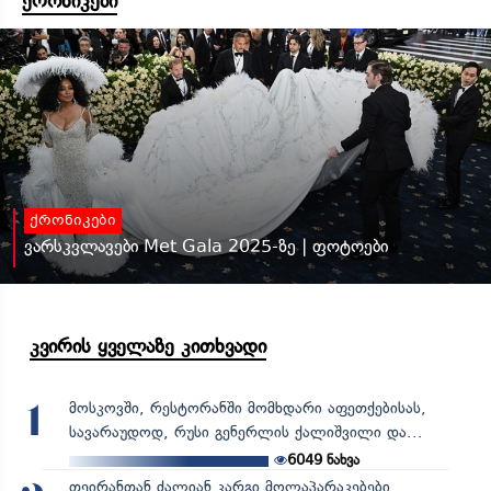
ქრონიკები
ქრონიკები
ვარსკვლავები Met Gala 2025-ზე | ფოტოები
კვირის ყველაზე კითხვადი
მოსკოვში, რესტორანში მომხდარი აფეთქებისას,
1
სავარაუდოდ, რუსი გენერლის ქალიშვილი და...
6049
ნახვა
თეირანთან ძალიან კარგი მოლაპარაკებები