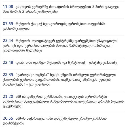
11:08
გლოვოს კურიერზე ძალადობის ბრალდებით 3 პირი დააკავეს,
მათ შორის 2 არასრულწლოვანი
07:59
რუსეთის ქალაქ ბელგოროდზე დრონებით თავდასხმა
განხორციელდა
23:44
რუსეთის ლოგისტიკურ ცენტრებზე დარტყმებით კმაყოფილი
ვარ, ეს იყო უკრაინის ძალების ძალიან წარმატებული ოპერაცია -
ვოლოდიმირ ზელენსკი
22:48
დიახ, ომი დაიწყო რუსეთმა და წერტილი! - ვახტანგ კაპანაძე
22:39
“ქართული ოცნება” ხელს უწყობს ირანული ტერორისტული
ქსელების უკანონო გაფართოებას, თუმცა მაინც ამერიკას უყენებს
მოთხოვნებს? - ჯო უილსონი
21:20
აშშ-ის დაზვერვა გერმანიაში, ლაიფციგის აეროპორტში
აღმოჩენილ ასაფეთქებელი მოწყობილობით აღჭურვილ დრონს რუსეთს
უკავშირებს
20:55
აშშ-მა საქართველოში დაფუძნებული კრიპტოკომპანია
დაასანქცირა