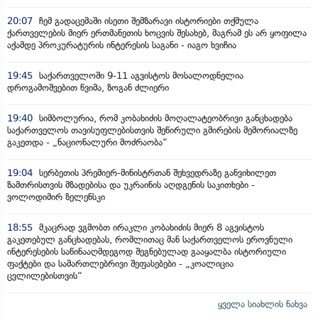
20:07
ჩემ გადაცემაში ისეთი შემზარავი ისტორიები თქმულა
ქართველების მიერ ერთმანეთის ხოცვის შესახებ, მაგრამ ეს არ ყოფილა
აქამდე პროკურატურის ინტერესის საგანი - იაგო ხვიჩია
19:45
საქართველოში 9-11 აგვისტოს მოსალოდნელია
დროგამოშვებით წვიმა, ზოგან ძლიერი
19:40
სიმბოლურია, რომ კობახიძის მოღალატეობრივი განცხადება
საქართველოს თავისუფლებისთვის შეწირული გმირების მემორიალზე
გაკეთდა - „ნაციონალური მოძრაობა“
19:04
სერბეთის პრემიერ-მინისტრთან შეხვედრაზე განვიხილეთ
ზამთრისთვის მზადებისა და უკრაინის აღდგენის საკითხები -
ვოლოდიმირ ზელენსკი
18:55
მკაცრად ვგმობთ ირაკლი კობახიძის მიერ 8 აგვისტოს
გაკეთებულ განცხადებას, რომლითაც მან საქართველოს ეროვნული
ინტერესების საწინააღმდეგოდ შეგნებულად გააყალბა ისტორიული
ფაქტები და სამართლებრივი შეფასებები - „კოალიცია
ცვლილებისთვის“
ყველა სიახლის ნახვა