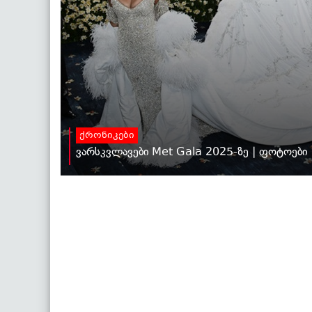
ქრონიკები
ვარსკვლავები Met Gala 2025-ზე | ფოტოები