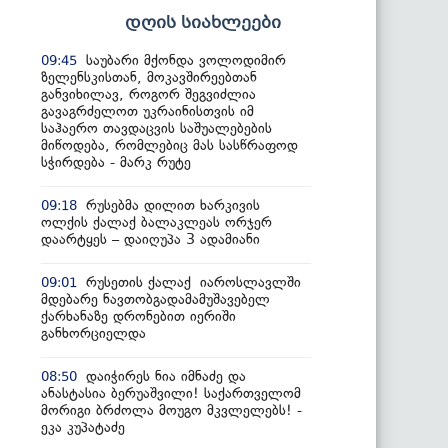
დღის სიახლეები
საუბარი მქონდა ვოლოდიმირ
09:45
ზელენსკისთან, მოკავშირეებთან
განვიხილავ, როგორ შეგვიძლია
გავაგრძელოთ უკრაინისთვის იმ
საჰაერო თავდაცვის საშუალებების
მიწოდება, რომლებიც მას სასწრაფოდ
სჭირდება - მარკ რუტე
რუსებმა დილით ხარკივის
09:18
ოლქის ქალაქ ბალაკლეას ორჯერ
დაარტყეს – დაიღუპა 3 ადამიანი
რუსეთის ქალაქ იაროსლავლში
09:01
მდებარე ნავთობგადამამუშავებელ
ქარხანაზე დრონებით იერიში
განხორციელდა
დაიჭირეს ნია იმნაძე და
08:50
ანასტასია ბერუაშვილი! საქართველომ
მორიგი ბრძოლა მოუგო მკვლელებს! -
ეკა კუპატაძე