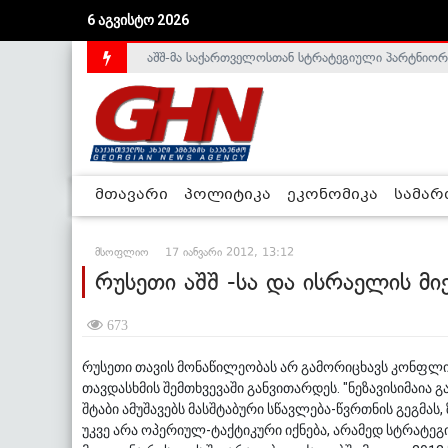
6 აგვისტო 2026
აშშ-მა საქართველოსთან სტრატეგიული პარტნიორ
საქართველოს დე-ფაქტო მთავრობა არალეგიტიმური
მთავარი
პოლიტიკა
ეკონომიკა
სამა
მსოფლიო
17 იანვარი 2012, 13:12
რუსეთი აშშ -სა და ისრაელის მი
673
რუსეთი თავის მონაწილეობას არ გამორიცხავს კონფლიქ
თავდასხმის შემთხვევაში განვითარდეს. "ნეზავისიმაია 
შტაბი ამუშავებს მასშტაბური სწავლება-წვრთნის გეგმას,
უკვე არა ოპერიულ-ტაქტიკური იქნება, არამედ სტრატეგ