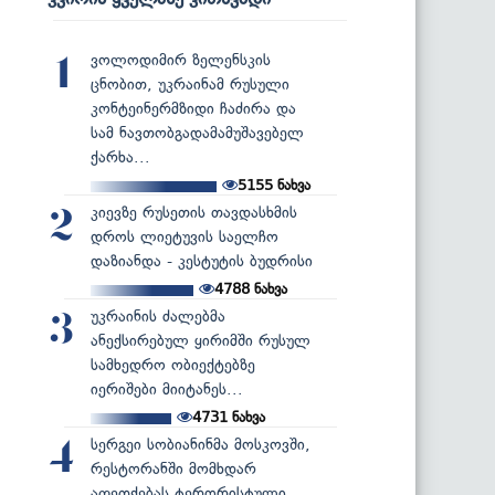
ვოლოდიმირ ზელენსკის
1
ცნობით, უკრაინამ რუსული
კონტეინერმზიდი ჩაძირა და
სამ ნავთობგადამამუშავებელ
ქარხა...
5155
ნახვა
კიევზე რუსეთის თავდასხმის
2
დროს ლიეტუვის საელჩო
დაზიანდა - კესტუტის ბუდრისი
4788
ნახვა
უკრაინის ძალებმა
3
ანექსირებულ ყირიმში რუსულ
სამხედრო ობიექტებზე
იერიშები მიიტანეს...
4731
ნახვა
სერგეი სობიანინმა მოსკოვში,
4
რესტორანში მომხდარ
აფეთქებას ტერორისტული