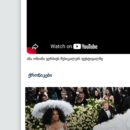
ანა ონიანი ვერბიეს მუსიკალურ ფესტივალზე
ქრონიკები