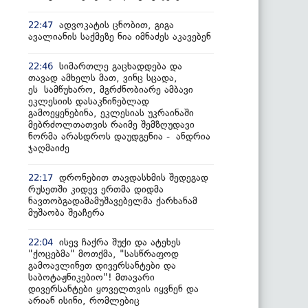
ადვოკატის ცნობით, გიგა
22:47
ავალიანის საქმეზე ნია იმნაძეს აკავებენ
სიმართლე გაცხადდება და
22:46
თავად ამხელს მათ, ვინც სცადა,
ეს სამწუხარო, მგრძნობიარე ამბავი
ეკლესიის დასაკნინებლად
გამოეყენებინა, ეკლესიას უკრაინაში
მებრძოლთათვის რაიმე შემზღუდავი
ნორმა არასდროს დაუდგენია - ანდრია
ჯაღმაიძე
დრონებით თავდასხმის შედეგად
22:17
რუსეთში კიდევ ერთმა დიდმა
ნავთობგადამამუშავებელმა ქარხანამ
მუშაობა შეაჩერა
ისევ ჩაქრა შუქი და ატეხეს
22:04
"ქოცებმა" მოთქმა, "სასწრაფოდ
გამოავლინეთ დივერსანტები და
საბოტაჟნიკებიო"! მთავარი
დივერსანტები ყოველთვის იყვნენ და
არიან ისინი, რომლებიც