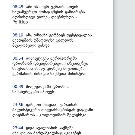
აშშ-ის მიერ უკრაინისთვის
08:45
სადაზვერვო მონაცემების გაზიარება
ადრინდელ დონეს დაუბრუნდა -
Politico
ანა ონიანი ვერბიეს ფესტივალის
08:19
აკადემიის უმაღლესი ჯილდოს
მფლობელი გახდა
ლაიფციგის აეროპორტში
00:54
დრონთან დაკავშირებული ინციდენტი
საფრთხის ახალ დონეზე მიუთითებს -
გერმანიის შინაგან საქმეთა მინისტრი
მოლდოვაში დრონის
00:39
ნამსხვრევები იპოვეს
ფინეთი მზადაა, უკრაინას
23:56
ბალისტიკური თავდასხმებისგან დაცვაში
დაეხმაროს - ვოლოდიმირ ზელენსკი
გიგა ავალიანის საქმეზე
23:44
ანასტასია ბერუაშვილსაც აკავებენ