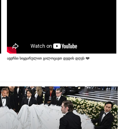
ავერსი სიყვარულით გილოცავთ დედის დღეს ❤️