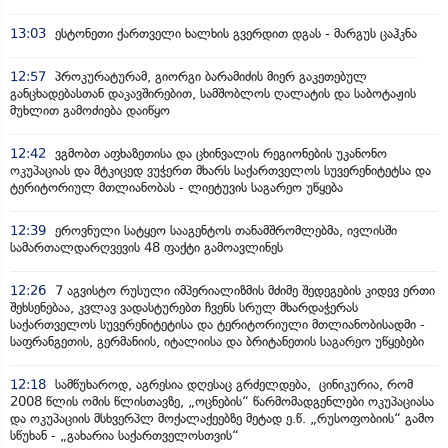
13:03
ესტონეთი ქართველი ხალხის გვერდით დგას - მარგუს ცაჰკნა
12:57
პროკურატურამ, გიორგი ბარამიძის მიერ გაკეთებულ
განცხადებასთან დაკავშირებით, სამშობლოს ღალატის და საბოტაჟის
მუხლით გამოძიება დაიწყო
12:42
ვგმობთ აფხაზეთისა და ცხინვალის რეგიონების უკანონო
ოკუპაციას და მტკიცედ ვუჭერთ მხარს საქართველოს სუვერენიტეტსა და
ტერიტორიულ მთლიანობას - ლიეტუვის საგარეო უწყება
12:39
ეროვნული სატყეო სააგენტოს თანამშრომლებმა, ივლისში
სამართალდარღვევის 48 ფაქტი გამოავლინეს
12:26
7 აგვისტო რუსული იმპერიალიზმის მძიმე შედეგების კიდევ ერთი
შეხსენებაა, კვლავ ვადასტურებთ ჩვენს სრულ მხარდაჭერას
საქართველოს სუვერენიტეტისა და ტერიტორიული მთლიანობისადმი -
საფრანგეთის, გერმანიის, იტალიისა და ბრიტანეთის საგარეო უწყებები
12:18
სამწუხაროდ, აგრესია დღესაც გრძელდება, ცინიკურია, რომ
2008 წლის ომის წლისთავზე, „ოცნების“ წარმომადგენლები ოკუპაციასა
და ოკუპაციის მსხვერპლ მოქალაქეებზე მეტად ე.წ. „რუსოფობიის“ გამო
სწუხან - „გახარია საქართველოსთვის“