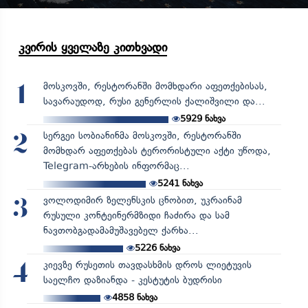
კვირის ყველაზე კითხვადი
მოსკოვში, რესტორანში მომხდარი აფეთქებისას,
1
სავარაუდოდ, რუსი გენერლის ქალიშვილი და...
5929
ნახვა
სერგეი სობიანინმა მოსკოვში, რესტორანში
2
მომხდარ აფეთქებას ტერორისტული აქტი უწოდა,
Telegram-არხების ინფორმაც...
5241
ნახვა
ვოლოდიმირ ზელენსკის ცნობით, უკრაინამ
3
რუსული კონტეინერმზიდი ჩაძირა და სამ
ნავთობგადამამუშავებელ ქარხა...
5226
ნახვა
კიევზე რუსეთის თავდასხმის დროს ლიეტუვის
4
საელჩო დაზიანდა - კესტუტის ბუდრისი
4858
ნახვა