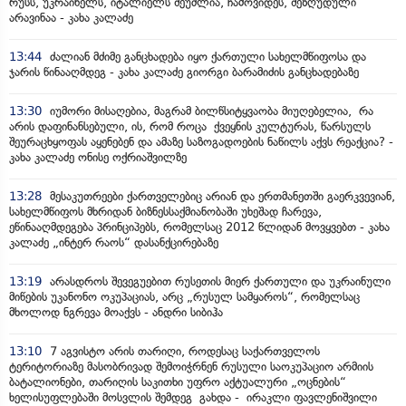
რუსს, უკრაინელს, იტალიელს შეუძლია, ჩამოვიდეს, შეზღუდული
არავინაა - კახა კალაძე
13:44
ძალიან მძიმე განცხადება იყო ქართული სახელმწიფოსა და
ჯარის წინააღმდეგ - კახა კალაძე გიორგი ბარამიძის განცხადებაზე
13:30
იუმორი მისაღებია, მაგრამ ბილწსიტყვაობა მიუღებელია, რა
არის დაფინანსებული, ის, რომ როცა ქვეყნის კულტურას, წარსულს
შეურაცხყოფას აყენებენ და ამაზე საზოგადოების ნაწილს აქვს რეაქცია? -
კახა კალაძე ონისე ოქრიაშვილზე
13:28
მესაკუთრეები ქართველებიც არიან და ერთმანეთში გაერკვევიან,
სახელმწიფოს მხრიდან ბიზნესსაქმიანობაში უხეშად ჩარევა,
ეწინააღმდეგება პრინციპებს, რომელსაც 2012 წლიდან მოვყვებთ - კახა
კალაძე „ინტერ რაოს“ დასანქცირებაზე
13:19
არასდროს შევეგუებით რუსეთის მიერ ქართული და უკრაინული
მიწების უკანონო ოკუპაციას, არც „რუსულ სამყაროს“, რომელსაც
მხოლოდ ნგრევა მოაქვს - ანდრი სიბიჰა
13:10
7 აგვისტო არის თარიღი, როდესაც საქართველოს
ტერიტორიაზე მასობრივად შემოიჭრნენ რუსული საოკუპაციო არმიის
ბატალიონები, თარიღის საკითხი უფრო აქტუალური „ოცნების“
ხელისუფლებაში მოსვლის შემდეგ გახდა - ირაკლი ფავლენიშვილი