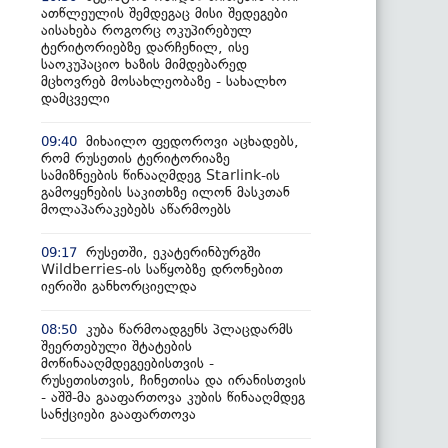
ათწლეულის შემდეგაც მისი შედეგები
აისახება როგორც ოკუპირებულ
ტერიტორიებზე დარჩენილ, ისე
საოკუპაციო ხაზის მიმდებარედ
მცხოვრებ მოსახლეობაზე - სახალხო
დამცველი
მიხაილო ფედოროვი აცხადებს,
09:40
რომ რუსეთის ტერიტორიაზე
სამიზნეების წინააღმდეგ Starlink-ის
გამოყენების საკითხზე ილონ მასკთან
მოლაპარაკებებს აწარმოებს
რუსეთში, ეკატერინბურგში
09:17
Wildberries-ის საწყობზე დრონებით
იერიში განხორციელდა
კუბა წარმოადგენს პლაცდარმს
08:50
შეერთებული შტატების
მოწინააღმდეგეებისთვის -
რუსეთისთვის, ჩინეთისა და ირანისთვის
- აშშ-მა გააფართოვა კუბის წინააღმდეგ
სანქციები გააფართოვა