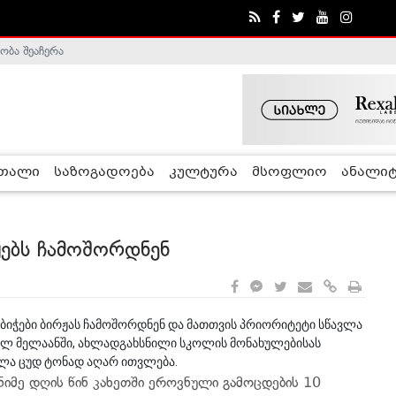
ობა შეაჩერა
ა - ჰელსინკის კომისია
რთალი
საზოგადოება
კულტურა
მსოფლიო
ანალიტ
ჟებს ჩამოშორდნენ
ბიჭები ბირჟას ჩამოშორდნენ და მათთვის პრიორიტეტი სწავლა
ელ მელაანში, ახლადგახსნილი სკოლის მონახულებისას
ვლა ცუდ ტონად აღარ ითვლება.
ნიმე დღის წინ კახეთში ეროვნული გამოცდების 10