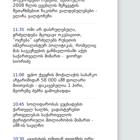
მოვუწოდებთ რუსეთს, შეასრულოს
2008 წლის ცეცხლის შეწყვეტის
შეთანხმებით ნაკისრი ვალდებულებები -
ელინა ვალტონენი
ომი არ დასრულებულა,
11:35
გრძელდება მცოცავი ოკუპაციით,
“ოცნება“ აგრძელებს რუსეთის
იმპერიალისტურ პოლიტიკას, რომელიც
მას საუკუნეების განმავლობაში აქვს
საქართველოს მიმართ - გიორგი
სიორიძე
უცხო ქვეყნის მოქალაქის საბანკო
11:00
ანგარიშიდან 58 000 აშშ დოლარი
მიითვისეს - დაკავებულია 1 პირი,
მეორეზე ძებნა გამოცხადდა
სოლიდარობას ვუცხადებთ
10:45
ქართველ ხალხს, ვადასტურებთ
ერთგულებას საქართველოს
ტერიტორიული მთლიანობის მიმართ -
აშშ-ის საელჩო
აგვისტოს ომიდან თითქმის ორი
10:30