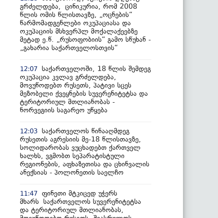
გრძელდება, ცინიკურია, რომ 2008
წლის ომის წლისთავზე, „ოცნების“
წარმომადგენლები ოკუპაციასა და
ოკუპაციის მსხვერპლ მოქალაქეებზე
მეტად ე.წ. „რუსოფობიის“ გამო სწუხან -
„გახარია საქართველოსთვის“
საქართველოში, 18 წლის შემდეგ
12:07
ოკუპაცია კვლავ გრძელდება,
მოვუწოდებთ რუსეთს, პატივი სცეს
მეზობელი ქვეყნების სუვერენიტეტსა და
ტერიტორიულ მთლიანობას -
ნორვეგიის საგარეო უწყება
საქართველოს წინააღმდეგ
12:03
რუსეთის აგრესიის მე-18 წლისთავზე,
სოლიდარობას ვუცხადებთ ქართველ
ხალხს, ვგმობთ სეპარატისტული
რეგიონების, აფხაზეთისა და ცხინვალის
ანექსიას - პოლონეთის საელჩო
ფინეთი მტკიცედ უჭერს
11:47
მხარს საქართველოს სუვერენიტეტსა
და ტერიტორიულ მთლიანობას,