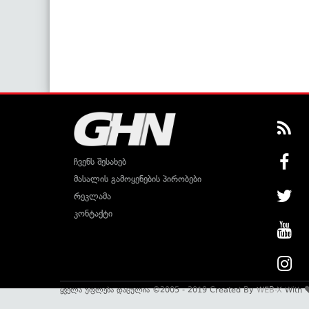
ჩვენს შესახებ
მასალის გამოყენების პირობები
რეკლამა
კონტაქტი
ყველა უფლება დაცულია ©2005 - 2019 Created By
WEB-X
With