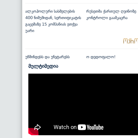
ალკოჰოლური სასმელების
რუსეთმა ქართულ ღვინოზე
400 ნიმუშიდან, სერთიფიკატის
კონტროლი გაამკაცრა
გაცემაზე 15 კომპანიას ეთქვა
უარი
უწმინდესს და უნეტარესს
ო დედოფალო!
მულტიმედია