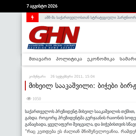
აშშ-მა საქართველოსთან სტრატეგიული პარტნიორ
7 აგვისტო 2026
საქართველოს დე-ფაქტო მთავრობა არალეგიტიმური
მთავარი
პოლიტიკა
ეკონომიკა
სამა
კომენტარი
26 სექტემბერი 2011, 15:04
მიხეილ სააკაშვილი: ბიჭები ბირ
1050
საქართველოს პრეზიდენტ მიხეილ სააკაშვილის თქმით, 
გახდა. როგორც პრეზიდენტმა გურჯაანის რაიონის სოფ
განაცხადა, ყველაფერი შეიცვალა, და ბიჭებისთვის სწა
"რაც კეთდება ეს ძალიან მნიშვნელოვანია. რამდე