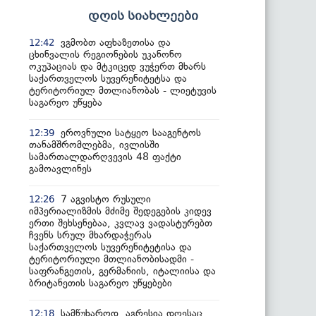
დღის სიახლეები
ვგმობთ აფხაზეთისა და
12:42
ცხინვალის რეგიონების უკანონო
ოკუპაციას და მტკიცედ ვუჭერთ მხარს
საქართველოს სუვერენიტეტსა და
ტერიტორიულ მთლიანობას - ლიეტუვის
საგარეო უწყება
ეროვნული სატყეო სააგენტოს
12:39
თანამშრომლებმა, ივლისში
სამართალდარღვევის 48 ფაქტი
გამოავლინეს
7 აგვისტო რუსული
12:26
იმპერიალიზმის მძიმე შედეგების კიდევ
ერთი შეხსენებაა, კვლავ ვადასტურებთ
ჩვენს სრულ მხარდაჭერას
საქართველოს სუვერენიტეტისა და
ტერიტორიული მთლიანობისადმი -
საფრანგეთის, გერმანიის, იტალიისა და
ბრიტანეთის საგარეო უწყებები
სამწუხაროდ, აგრესია დღესაც
12:18