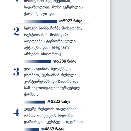
მომხდარი აფეთქებისას,
სავარაუდოდ, რუსი გენერლის
ქალიშვილი და...
5923
ნახვა
სერგეი სობიანინმა მოსკოვში,
2
რესტორანში მომხდარ
აფეთქებას ტერორისტული
აქტი უწოდა, Telegram-
არხების ინფორმაც...
5239
ნახვა
ვოლოდიმირ ზელენსკის
3
ცნობით, უკრაინამ რუსული
კონტეინერმზიდი ჩაძირა და
სამ ნავთობგადამამუშავებელ
ქარხა...
5222
ნახვა
კიევზე რუსეთის თავდასხმის
4
დროს ლიეტუვის საელჩო
დაზიანდა - კესტუტის ბუდრისი
4853
ნახვა