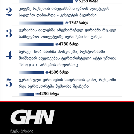
5153
ნახვა
კიევზე რუსეთის თავდასხმის დროს ლიეტუვის
2
საელჩო დაზიანდა - კესტუტის ბუდრისი
4787
ნახვა
უკრაინის ძალებმა ანექსირებულ ყირიმში რუსულ
3
სამხედრო ობიექტებზე იერიშები მიიტანეს...
4730
ნახვა
სერგეი სობიანინმა მოსკოვში, რესტორანში
4
მომხდარ აფეთქებას ტერორისტული აქტი უწოდა,
Telegram-არხების ინფორმაც...
4506
ნახვა
უკრაინული დრონების საფრთხის გამო, რუსეთში
5
რვა აეროპორტმა მუშაობა შეაჩერა
4296
ნახვა
ჩვენს შესახებ