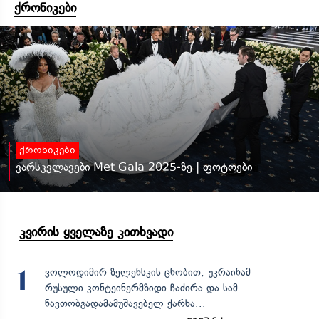
ქრონიკები
ქრონიკები
ვარსკვლავები Met Gala 2025-ზე | ფოტოები
კვირის ყველაზე კითხვადი
ვოლოდიმირ ზელენსკის ცნობით, უკრაინამ
1
რუსული კონტეინერმზიდი ჩაძირა და სამ
ნავთობგადამამუშავებელ ქარხა...