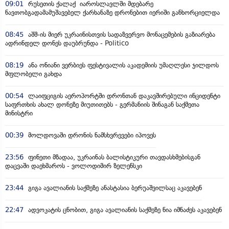
09:01
რუსეთის ქალაქ იაროსლავლში მდებარე
ნავთობგადამამუშავებელ ქარხანაზე დრონებით იერიში განხორციელდა
08:45
აშშ-ის მიერ უკრაინისთვის სადაზვერვო მონაცემების გაზიარება
ადრინდელ დონეს დაუბრუნდა - Politico
08:19
ანა ონიანი ვერბიეს ფესტივალის აკადემიის უმაღლესი ჯილდოს
მფლობელი გახდა
00:54
ლაიფციგის აეროპორტში დრონთან დაკავშირებული ინციდენტი
საფრთხის ახალ დონეზე მიუთითებს - გერმანიის შინაგან საქმეთა
მინისტრი
00:39
მოლდოვაში დრონის ნამსხვრევები იპოვეს
23:56
ფინეთი მზადაა, უკრაინას ბალისტიკური თავდასხმებისგან
დაცვაში დაეხმაროს - ვოლოდიმირ ზელენსკი
23:44
გიგა ავალიანის საქმეზე ანასტასია ბერუაშვილსაც აკავებენ
22:47
ადვოკატის ცნობით, გიგა ავალიანის საქმეზე ნია იმნაძეს აკავებენ