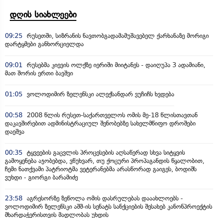
დღის სიახლეები
09:25
რუსეთში, სიზრანის ნავთობგადამამუშავებელ ქარხანაზე მორიგი
დარტყმები განხორციელდა
09:01
რუსებმა კიევის ოლქზე იერიში მიიტანეს - დაიღუპა 3 ადამიანი,
მათ შორის ერთი ბავშვი
01:05
ვოლოდიმირ ზელენსკი ალექსანდარ ვუჩიჩს ხვდება
00:58
2008 წლის რუსეთ-საქართველოს ომის მე-18 წლისთავთან
დაკავშირებით ადმინისტრაციულ შენობებზე სახელმწიფო დროშები
დაეშვა
00:35
ტყვეების გაცვლის პროცესების აღსაწერად სხვა სიტყვის
გამოყენება აჯობებდა, ვწუხვარ, თუ ქოცური პროპაგანდის წყალობით,
ჩემი ნათქვამი პატრიოტმა ვეტერანებმა არასწორად გაიგეს, ბოდიშს
ვუხდი - გიორგი ბარამიძე
23:58
აგრესორზე ზეწოლა ომის დასრულებას დააახლოებს -
ვოლოდიმირ ზელენსკი აშშ-ის სენატს სანქციების შესახებ კანონპროექტის
მხარდაჭერისთვის მადლობას უხდის