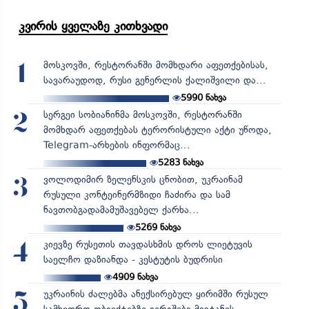
კვირის ყველაზე კითხვადი
მოსკოვში, რესტორანში მომხდარი აფეთქებისას,
1
სავარაუდოდ, რუსი გენერლის ქალიშვილი და...
5990
ნახვა
სერგეი სობიანინმა მოსკოვში, რესტორანში
2
მომხდარ აფეთქებას ტერორისტული აქტი უწოდა,
Telegram-არხების ინფორმაც...
5283
ნახვა
ვოლოდიმირ ზელენსკის ცნობით, უკრაინამ
3
რუსული კონტეინერმზიდი ჩაძირა და სამ
ნავთობგადამამუშავებელ ქარხა...
5269
ნახვა
კიევზე რუსეთის თავდასხმის დროს ლიეტუვის
4
საელჩო დაზიანდა - კესტუტის ბუდრისი
4909
ნახვა
უკრაინის ძალებმა ანექსირებულ ყირიმში რუსულ
5