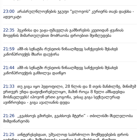
23:00
არასრულწლოვნების ჯგუფი "გლოვოს" კურიერს თავს დაესხა -
ადვოკატი
22:35
პეკინისა და ვაჟა-ფშაველას გამზირების კვეთიდან ჟვანიას
მოედნის მიმართულებით მოძრაობა დროებით შეიზღუდება
21:59
აშშ-ის სენატმა რუსეთის წინააღმდეგ სანქციების შესახებ
კანონპროექტს მხარი დაუჭირა
21:44
აშშ-ის სენატში რუსეთის წინააღმდეგ სანქციების შესახებ
კანონპროექტის განხილვა დაიწყო
21:33
თუ გიგა იყო პედოფილი, 28 წლის და 8 თვის მანძილზე, მინიმუმ
ერთჯერ უნდა დაფიქსირებულიყო, მაშინ როცა 8 წელი ამზადებდა
მოსწავლეებს! იპოვონ ერთი გოგონა, ვისაც გიგა სექსუალურად
ავიწროებდა - გიგა ავალიანის დედა
21:26
„გვახსოვს გმირები, გვახსოვს მტერი” - თბილისში მსვლელობა
მიმდინარეობს
21:25
აინტერესებდათ, უშუალოდ საბრძოლო მოქმედებების დროს
გვქონდა თუ არა შემხებლობა გიორგი ბარამიძესთან, რომელ