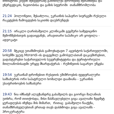
მინისტრმა კიევში შეხვედრაზე განიხილეს დრონებზე შეთანხმება და
ენერგეტიკის, ნავთობისა და გაზის სფეროში თანამშრომლობა
21:24
პოლონეთი, შესაძლოა, უკრაინის საჰაერო სივრცეში რუსული
რაკეტების ჩამოგდების საკითხს დაუბრუნდეს
21:15
ირაკლი ღარიბაშვილი კლინიკაში გეგმური სამედიცინო
შემოწმებისთვის გადაიყვანეს, არავითარი საპანიკო არ ყოფილა -
ადვოკატი
20:58
მტკიცე უთანხმოებას გამოვხატავთ 7 აგვისტოს საქართველოში,
სოხუმში ჯგუფ Morandi-ის დაგეგმილ გამოსვლასთან დაკავშირებით,
ვადასტურებთ საქართველოს სუვერენიტეტისა და ტერიტორიული
მთლიანობისადმი ურყევ მხარდაჭერას - რუმინეთის საგარეო უწყება
19:54
უკრაინამ დრონებით რუსეთის უშიშროების ფედერალური
სამსახურის ორი საპატრულო ხომალდი დააზიანა - უკრაინის
უსაფრთხოების სამსახური
19:43
ნია იმნაძემ ალექსანდრე გაბაშვილს და გიორგი მალანიას
უთხრა, რომ თითქოსდა, მისი მასწავლებელი გიგა ავალიანი ზედმეტ
ყურადღებას იჩენდა მის მიმართ, რითაც გაბაშვილი წააქეზა,
თანამზრახველებთან ერთად თავს დასხმოდა გიგა ავალიანს -
პროკურატურა