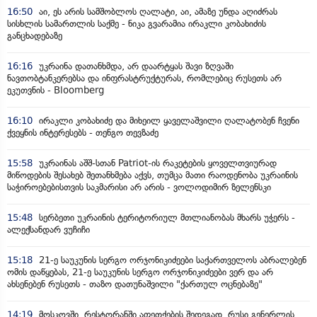
16:50
აი, ეს არის სამშობლოს ღალატი, აი, ამაზე უნდა აღიძრას
სისხლის სამართლის საქმე - ნიკა გვარამია ირაკლი კობახიძის
განცხადებაზე
16:16
უკრაინა დათანხმდა, არ დაარტყას შავი ზღვაში
ნავთობტანკერებსა და ინფრასტრუქტურას, რომლებიც რუსეთს არ
ეკუთვნის - Bloomberg
16:10
ირაკლი კობახიძე და მიხეილ ყაველაშვილი ღალატობენ ჩვენი
ქვეყნის ინტერესებს - თენგო თევზაძე
15:58
უკრაინას აშშ-სთან Patriot-ის რაკეტების ყოველთვიურად
მიწოდების შესახებ შეთანხმება აქვს, თუმცა მათი რაოდენობა უკრაინის
საჭიროებებისთვის საკმარისი არ არის - ვოლოდიმირ ზელენსკი
15:48
სერბეთი უკრაინის ტერიტორიულ მთლიანობას მხარს უჭერს -
ალექსანდარ ვუჩიჩი
15:18
21-ე საუკუნის სერგო ორჯონიკიძეები საქართველოს აბრალებენ
ომის დაწყებას, 21-ე საუკუნის სერგო ორჯონიკიძეები ვერ და არ
ახსენებენ რუსეთს - თაზო დათუნაშვილი "ქართულ ოცნებაზე"
14:19
მოსკოვში, რესტორანში აფეთქების შედეგად, რუსი გენერლის,