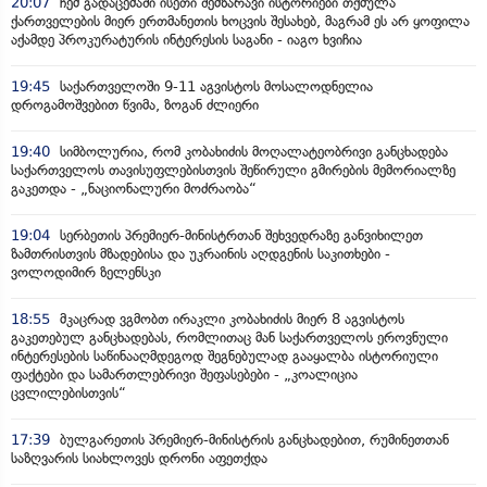
20:07
ჩემ გადაცემაში ისეთი შემზარავი ისტორიები თქმულა
ქართველების მიერ ერთმანეთის ხოცვის შესახებ, მაგრამ ეს არ ყოფილა
აქამდე პროკურატურის ინტერესის საგანი - იაგო ხვიჩია
19:45
საქართველოში 9-11 აგვისტოს მოსალოდნელია
დროგამოშვებით წვიმა, ზოგან ძლიერი
19:40
სიმბოლურია, რომ კობახიძის მოღალატეობრივი განცხადება
საქართველოს თავისუფლებისთვის შეწირული გმირების მემორიალზე
გაკეთდა - „ნაციონალური მოძრაობა“
19:04
სერბეთის პრემიერ-მინისტრთან შეხვედრაზე განვიხილეთ
ზამთრისთვის მზადებისა და უკრაინის აღდგენის საკითხები -
ვოლოდიმირ ზელენსკი
18:55
მკაცრად ვგმობთ ირაკლი კობახიძის მიერ 8 აგვისტოს
გაკეთებულ განცხადებას, რომლითაც მან საქართველოს ეროვნული
ინტერესების საწინააღმდეგოდ შეგნებულად გააყალბა ისტორიული
ფაქტები და სამართლებრივი შეფასებები - „კოალიცია
ცვლილებისთვის“
17:39
ბულგარეთის პრემიერ-მინისტრის განცხადებით, რუმინეთთან
საზღვარის სიახლოვეს დრონი აფეთქდა