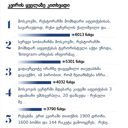
კვირის ყველაზე კითხვადი
მოსკოვში, რესტორანში მომხდარი აფეთქებისას,
1
სავარაუდოდ, რუსი გენერლის ქალიშვილი და...
6013
ნახვა
სერგეი სობიანინმა მოსკოვში, რესტორანში
2
მომხდარ აფეთქებას ტერორისტული აქტი უწოდა,
Telegram-არხების ინფორმაც...
5301
ნახვა
გადავწყვიტე ირანზე დაგეგმილი თავდასხმა
3
გავაუქმო, იმ პირობით, რომ შეთანხმება სწრა...
4032
ნახვა
მოსკოვის ცენტრში მდებარე კაფეში აფეთქებას 3
4
ადამიანი ემსხვერპლა, 20 დაშავდა - რუსული
მე...
3790
ნახვა
რუსებმა ერთ კვირაში თითქმის 1900 დრონი,
5
1600 ბომბი და 144 რაკეტა გამოიყენეს, რუსე...