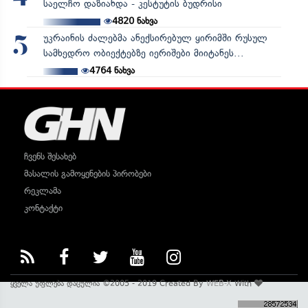
საელჩო დაზიანდა - კესტუტის ბუდრისი
4820
ნახვა
უკრაინის ძალებმა ანექსირებულ ყირიმში რუსულ
5
სამხედრო ობიექტებზე იერიშები მიიტანეს...
4764
ნახვა
ჩვენს შესახებ
მასალის გამოყენების პირობები
რეკლამა
კონტაქტი
ყველა უფლება დაცულია ©2005 - 2019 Created By
WEB-X
With