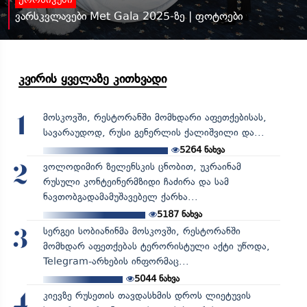
ქრონიკები
ვარსკვლავები Met Gala 2025-ზე | ფოტოები
კვირის ყველაზე კითხვადი
მოსკოვში, რესტორანში მომხდარი აფეთქებისას,
1
სავარაუდოდ, რუსი გენერლის ქალიშვილი და...
5264
ნახვა
ვოლოდიმირ ზელენსკის ცნობით, უკრაინამ
2
რუსული კონტეინერმზიდი ჩაძირა და სამ
ნავთობგადამამუშავებელ ქარხა...
5187
ნახვა
სერგეი სობიანინმა მოსკოვში, რესტორანში
3
მომხდარ აფეთქებას ტერორისტული აქტი უწოდა,
Telegram-არხების ინფორმაც...
5044
ნახვა
კიევზე რუსეთის თავდასხმის დროს ლიეტუვის
4