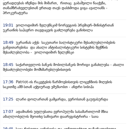
ყურადღებას იჩენდა მის მიმართ, რითაც გაბაშვილი წააქეზა,
თანამზრახველებთან ერთად თავს დასხმოდა გიგა ავალიანს -
პროკურატურა
19:01
ვოლოდიმირ ზელენსკიმ ნორვეგიის პრემიერ-მინისტრთან
უკრაინის საჰაერო თავდაცვის გაძლიერება განიხილა
18:49
უკრაინას აქვს საკუთარი ბალისტიკური შესაძლებლობების
განვითარებისა და ახალი ანტიბალისტიკური სისტემის შექმნის
შესაძლებლობა - ვოლოდიმირ ზელენსკი
18:45
საქართველოს ბანკის მობილბანკის მორიგი განახლება - ახალი
შესაძლებლობები მომხმარებლებისთვის
17:36
Patriot-ის რაკეტების წარმოებისთვის ლიცენზიის მიღების
საკითზე აშშ-სთან აქტიურად ვმუშაობთ - ანდრი სიბიჰა
17:25
ლარი დოლართან გამყარდა, ევროსთან გაუფასურდა
17:07
ადამიანის უფლებათა ევროპულმა სასამართლომ მზია
ამაღლობელის მეოთხე საჩივარი დაარეგისტრირა - საია
16:45
საია რუსული აგრესიისა და კონფლიქტით დაზარალებული