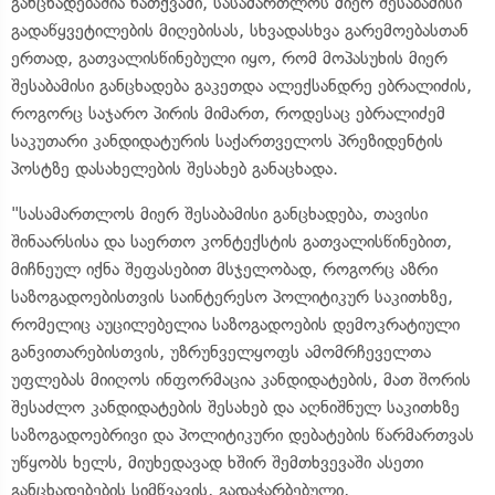
განცხადებაშია ნათქვამი, სასამართლოს მიერ შესაბამისი
გადაწყვეტილების მიღებისას, სხვადასხვა გარემოებასთან
ერთად, გათვალისწინებული იყო, რომ მოპასუხის მიერ
შესაბამისი განცხადება გაკეთდა ალექსანდრე ებრალიძის,
როგორც საჯარო პირის მიმართ, როდესაც ებრალიძემ
საკუთარი კანდიდატურის საქართველოს პრეზიდენტის
პოსტზე დასახელების შესახებ განაცხადა.
"სასამართლოს მიერ შესაბამისი განცხადება, თავისი
შინაარსისა და საერთო კონტექსტის გათვალისწინებით,
მიჩნეულ იქნა შეფასებით მსჯელობად, როგორც აზრი
საზოგადოებისთვის საინტერესო პოლიტიკურ საკითხზე,
რომელიც აუცილებელია საზოგადოების დემოკრატიული
განვითარებისთვის, უზრუნველყოფს ამომრჩეველთა
უფლებას მიიღოს ინფორმაცია კანდიდატების, მათ შორის
შესაძლო კანდიდატების შესახებ და აღნიშნულ საკითხზე
საზოგადოებრივი და პოლიტიკური დებატების წარმართვას
უწყობს ხელს, მიუხედავად ხშირ შემთხვევაში ასეთი
განცხადებების სიმწვავის, გადაჭარბებული,