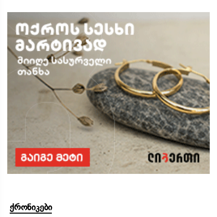
ქრონიკები