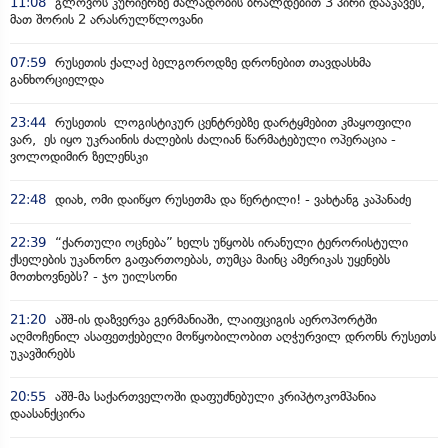
11:08
გლოვოს კურიერზე ძალადობის ბრალდებით 3 პირი დააკავეს,
მათ შორის 2 არასრულწლოვანი
07:59
რუსეთის ქალაქ ბელგოროდზე დრონებით თავდასხმა
განხორციელდა
23:44
რუსეთის ლოგისტიკურ ცენტრებზე დარტყმებით კმაყოფილი
ვარ, ეს იყო უკრაინის ძალების ძალიან წარმატებული ოპერაცია -
ვოლოდიმირ ზელენსკი
22:48
დიახ, ომი დაიწყო რუსეთმა და წერტილი! - ვახტანგ კაპანაძე
22:39
“ქართული ოცნება” ხელს უწყობს ირანული ტერორისტული
ქსელების უკანონო გაფართოებას, თუმცა მაინც ამერიკას უყენებს
მოთხოვნებს? - ჯო უილსონი
21:20
აშშ-ის დაზვერვა გერმანიაში, ლაიფციგის აეროპორტში
აღმოჩენილ ასაფეთქებელი მოწყობილობით აღჭურვილ დრონს რუსეთს
უკავშირებს
20:55
აშშ-მა საქართველოში დაფუძნებული კრიპტოკომპანია
დაასანქცირა