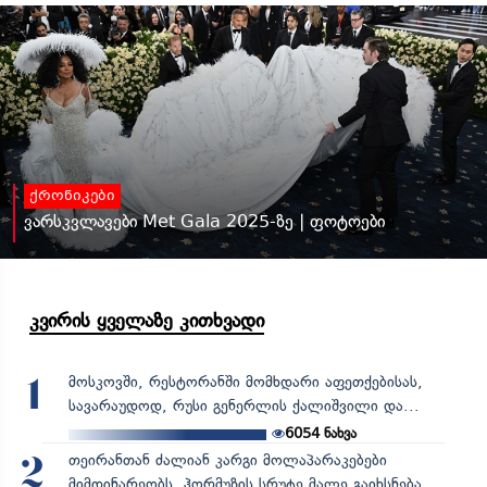
ქრონიკები
ვარსკვლავები Met Gala 2025-ზე | ფოტოები
კვირის ყველაზე კითხვადი
მოსკოვში, რესტორანში მომხდარი აფეთქებისას,
1
სავარაუდოდ, რუსი გენერლის ქალიშვილი და...
6054
ნახვა
თეირანთან ძალიან კარგი მოლაპარაკებები
2
მიმდინარეობს, ჰორმუზის სრუტე მალე გაიხსნება,