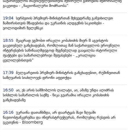
საქართველოს თავისუფლებისთვის შეწირული გმირების მემორიალზე
გაკეთდა - „ნაციონალური მოძრაობა“
19:04
სერბეთის პრემიერ-მინისტრთან შეხვედრაზე განვიხილეთ
ზამთრისთვის მზადებისა და უკრაინის აღდგენის საკითხები -
ვოლოდიმირ ზელენსკი
18:55
მკაცრად ვგმობთ ირაკლი კობახიძის მიერ 8 აგვისტოს
გაკეთებულ განცხადებას, რომლითაც მან საქართველოს ეროვნული
ინტერესების საწინააღმდეგოდ შეგნებულად გააყალბა ისტორიული
ფაქტები და სამართლებრივი შეფასებები - „კოალიცია
ცვლილებისთვის“
17:39
ბულგარეთის პრემიერ-მინისტრის განცხადებით, რუმინეთთან
საზღვარის სიახლოვეს დრონი აფეთქდა
16:50
აი, ეს არის სამშობლოს ღალატი, აი, ამაზე უნდა აღიძრას
სისხლის სამართლის საქმე - ნიკა გვარამია ირაკლი კობახიძის
განცხადებაზე
16:16
უკრაინა დათანხმდა, არ დაარტყას შავი ზღვაში
ნავთობტანკერებსა და ინფრასტრუქტურას, რომლებიც რუსეთს არ
ეკუთვნის - Bloomberg