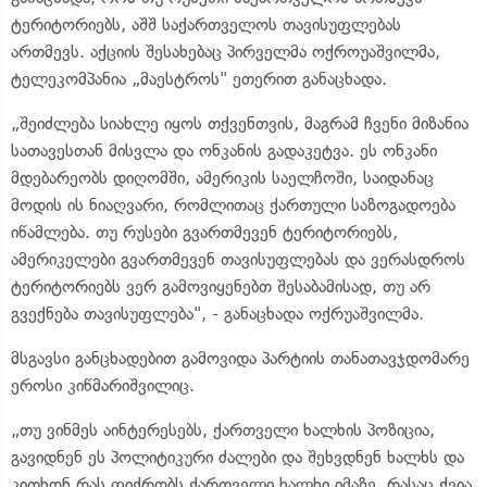
ტერიტორიებს, აშშ საქართველოს თავისუფლებას
ართმევს. აქციის შესახებაც პირველმა ოქროუაშვილმა,
ტელეკომპანია „მაესტროს" ეთერით განაცხადა.
„შეიძლება სიახლე იყოს თქვენთვის, მაგრამ ჩვენი მიზანია
სათავესთან მისვლა და ონკანის გადაკეტვა. ეს ონკანი
მდებარეობს დიღომში, ამერიკის საელჩოში, საიდანაც
მოდის ის ნიაღვარი, რომლითაც ქართული საზოგადოება
იწამლება. თუ რუსები გვართმევენ ტერიტორიებს,
ამერიკელები გვართმევენ თავისუფლებას და ვერასდროს
ტერიტორიებს ვერ გამოვიყენებთ შესაბამისად, თუ არ
გვექნება თავისუფლება", - განაცხადა ოქრუაშვილმა.
მსგავსი განცხადებით გამოვიდა პარტიის თანათავჯდომარე
ეროსი კიწმარიშვილიც.
„თუ ვინმეს აინტერესებს, ქართველი ხალხის პოზიცია,
გავიდნენ ეს პოლიტიკური ძალები და შეხვდნენ ხალხს და
კითხონ რას ფიქრობს ქართველი ხალხი იმაზე, რასაც ქვია