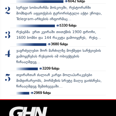
6042
ნახვა
სერგეი სობიანინმა მოსკოვში, რესტორანში
2
მომხდარ აფეთქებას ტერორისტული აქტი უწოდა,
Telegram-არხების ინფორმაც...
5330
ნახვა
რუსებმა ერთ კვირაში თითქმის 1900 დრონი,
3
1600 ბომბი და 144 რაკეტა გამოიყენეს, რუსე...
3680
ნახვა
ვაგრძელებთ შორ მანძილზე მოქმედი სანქციების
4
გამოყენებას რუსეთის იმ ობიექტების
წინააღმდეგ...
3209
ნახვა
თეირანთან ძალიან კარგი მოლაპარაკებები
5
მიმდინარეობს, ჰორმუზის სრუტე მალე გაიხსნება,
წინააღმდეგ შემთხვევაში...
2969
ნახვა