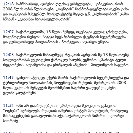
12:18
სამწუხაროდ, აგრესია დღესაც გრძელდება, ცინიკურია, რომ
2008 წლის ომის წლისთავზე, „ოცნების“ წარმომადგენლები ოკუპაციასა
და ოკუპაციის მსხვერპლ მოქალაქეებზე მეტად ე.წ. „რუსოფობიის“ გამო
სწუხან - „გახარია საქართველოსთვის“
12:07
საქართველოში, 18 წლის შემდეგ ოკუპაცია კვლავ გრძელდება,
მოვუწოდებთ რუსეთს, პატივი სცეს მეზობელი ქვეყნების სუვერენიტეტსა
და ტერიტორიულ მთლიანობას - ნორვეგიის საგარეო უწყება
12:03
საქართველოს წინააღმდეგ რუსეთის აგრესიის მე-18 წლისთავზე,
სოლიდარობას ვუცხადებთ ქართველ ხალხს, ვგმობთ სეპარატისტული
რეგიონების, აფხაზეთისა და ცხინვალის ანექსიას - პოლონეთის საელჩო
11:47
ფინეთი მტკიცედ უჭერს მხარს საქართველოს სუვერენიტეტსა და
ტერიტორიულ მთლიანობას, მოვუწოდებთ რუსეთს, შეასრულოს 2008
წლის ცეცხლის შეწყვეტის შეთანხმებით ნაკისრი ვალდებულებები -
ელინა ვალტონენი
11:35
ომი არ დასრულებულა, გრძელდება მცოცავი ოკუპაციით,
“ოცნება“ აგრძელებს რუსეთის იმპერიალისტურ პოლიტიკას, რომელიც
მას საუკუნეების განმავლობაში აქვს საქართველოს მიმართ - გიორგი
სიორიძე