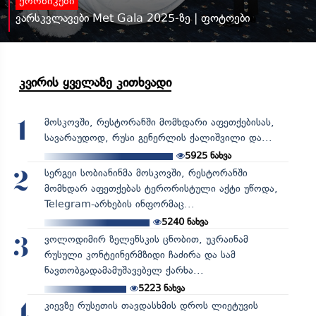
ქრონიკები
ვარსკვლავები Met Gala 2025-ზე | ფოტოები
კვირის ყველაზე კითხვადი
მოსკოვში, რესტორანში მომხდარი აფეთქებისას,
1
სავარაუდოდ, რუსი გენერლის ქალიშვილი და...
5925
ნახვა
სერგეი სობიანინმა მოსკოვში, რესტორანში
2
მომხდარ აფეთქებას ტერორისტული აქტი უწოდა,
Telegram-არხების ინფორმაც...
5240
ნახვა
ვოლოდიმირ ზელენსკის ცნობით, უკრაინამ
3
რუსული კონტეინერმზიდი ჩაძირა და სამ
ნავთობგადამამუშავებელ ქარხა...
5223
ნახვა
კიევზე რუსეთის თავდასხმის დროს ლიეტუვის