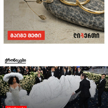
ქრონიკები