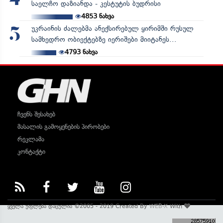
4
საელჩო დაზიანდა - კესტუტის ბუდრისი
4853
ნახვა
უკრაინის ძალებმა ანექსირებულ ყირიმში რუსულ
5
სამხედრო ობიექტებზე იერიშები მიიტანეს...
4793
ნახვა
ჩვენს შესახებ
მასალის გამოყენების პირობები
რეკლამა
კონტაქტი
ყველა უფლება დაცულია ©2005 - 2019 Created By
WEB-X
With