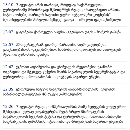
13:10
7 აგვისტო არის თარიღი, როდესაც საქართველოს
ტერიტორიაზე მასობრივად შემოიჭრნენ რუსული საოკუპაციო არმიის
ბატალიონები, თარიღის საკითხი უფრო აქტუალური „ოცნების“
ხელისუფლებაში მოსვლის შემდეგ გახდა - ირაკლი ფავლენიშვილი
13:03
ესტონეთი ქართველი ხალხის გვერდით დგას - მარგუს ცაჰკნა
12:57
პროკურატურამ, გიორგი ბარამიძის მიერ გაკეთებულ
განცხადებასთან დაკავშირებით, სამშობლოს ღალატის და საბოტაჟის
მუხლით გამოძიება დაიწყო
12:42
ვგმობთ აფხაზეთისა და ცხინვალის რეგიონების უკანონო
ოკუპაციას და მტკიცედ ვუჭერთ მხარს საქართველოს სუვერენიტეტსა და
ტერიტორიულ მთლიანობას - ლიეტუვის საგარეო უწყება
12:39
ეროვნული სატყეო სააგენტოს თანამშრომლებმა, ივლისში
სამართალდარღვევის 48 ფაქტი გამოავლინეს
12:26
7 აგვისტო რუსული იმპერიალიზმის მძიმე შედეგების კიდევ ერთი
შეხსენებაა, კვლავ ვადასტურებთ ჩვენს სრულ მხარდაჭერას
საქართველოს სუვერენიტეტისა და ტერიტორიული მთლიანობისადმი -
საფრანგეთის, გერმანიის, იტალიისა და ბრიტანეთის საგარეო უწყებები