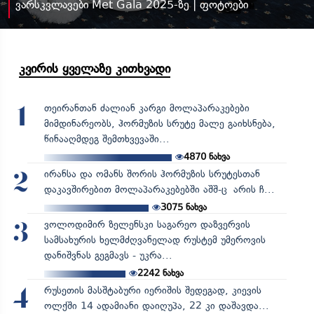
ვარსკვლავები Met Gala 2025-ზე | ფოტოები
კვირის ყველაზე კითხვადი
თეირანთან ძალიან კარგი მოლაპარაკებები
1
მიმდინარეობს, ჰორმუზის სრუტე მალე გაიხსნება,
წინააღმდეგ შემთხვევაში...
4870
ნახვა
ირანსა და ომანს შორის ჰორმუზის სრუტესთან
2
დაკავშირებით მოლაპარაკებებში აშშ-ც არის ჩ...
3075
ნახვა
ვოლოდიმირ ზელენსკი საგარეო დაზვერვის
3
სამსახურის ხელმძღვანელად რუსტემ უმეროვის
დანიშვნას გეგმავს - უკრა...
2242
ნახვა
რუსეთის მასშტაბური იერიშის შედეგად, კიევის
4
ოლქში 14 ადამიანი დაიღუპა, 22 კი დაშავდა...