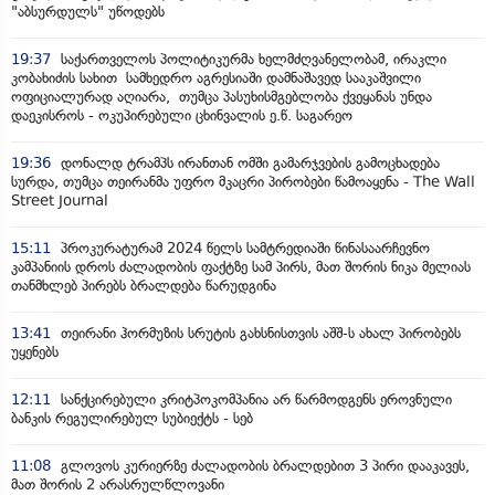
"აბსურდულს" უწოდებს
19:37
საქართველოს პოლიტიკურმა ხელმძღვანელობამ, ირაკლი
კობახიძის სახით სამხედრო აგრესიაში დამნაშავედ სააკაშვილი
ოფიციალურად აღიარა, თუმცა პასუხისმგებლობა ქვეყანას უნდა
დაეკისროს - ოკუპირებული ცხინვალის ე.წ. საგარეო
19:36
დონალდ ტრამპს ირანთან ომში გამარჯვების გამოცხადება
სურდა, თუმცა თეირანმა უფრო მკაცრი პირობები წამოაყენა - The Wall
Street Journal
15:11
პროკურატურამ 2024 წელს სამტრედიაში წინასაარჩევნო
კამპანიის დროს ძალადობის ფაქტზე სამ პირს, მათ შორის ნიკა მელიას
თანმხლებ პირებს ბრალდება წარუდგინა
13:41
თეირანი ჰორმუზის სრუტის გახსნისთვის აშშ-ს ახალ პირობებს
უყენებს
12:11
სანქცირებული კრიტპოკომპანია არ წარმოდგენს ეროვნული
ბანკის რეგულირებულ სუბიექტს - სებ
11:08
გლოვოს კურიერზე ძალადობის ბრალდებით 3 პირი დააკავეს,
მათ შორის 2 არასრულწლოვანი