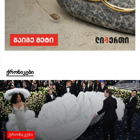
ქრონიკები
ქრონიკები