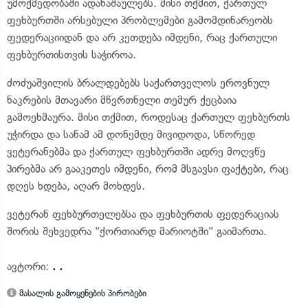
უმოქმედობაში ადანაშაულებს. მისი თქმით, ქართულ
ფეხბურთში არსებული პრობლემები გამომდინარეობს
ფედერაციიდან და არ კეთდება იმდენი, რაც ქართული
ფეხბურთისთვის საჭიროა.
ძოძუაშვილის ბრალდებებს საქართველოს ეროვნულ
ნაკრების მთავარი მწვრთნელი თემურ ქეცბაია
გამოეხმაურა. მისი თქმით, როდესაც ქართულ ფეხბურთს
უჭირდა და სანამ ამ დონემდე მივიდოდა, სწორედ
ვეტერანებმა და ქართულ ფეხბურთში ადრე მოღვწე
პირებმა არ გააკეთეს იმდენი, რომ მსგავსი ფაქტები, რაც
დღეს ხდება, აღარ მოხდეს.
ვეტერან ფეხბურთელებსა და ფეხბურთის ფედერაციას
შორის შეხვედრა "ქორთიარდ მარიოტში" გაიმართა.
ავტორი:
. .
მასალის გამოყენების პირობები