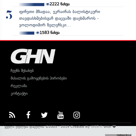
2222
ნახვა
ფინეთი მზადაა, უკრაინას ბალისტიკური
5
თავდასხმებისგან დაცვაში დაეხმაროს -
ვოლოდიმირ ზელენსკი...
1583
ნახვა
ჩვენს შესახებ
მასალის გამოყენების პირობები
რეკლამა
კონტაქტი
ყველა უფლება დაცულია ©2005 - 2019 Created By
WEB-X
With