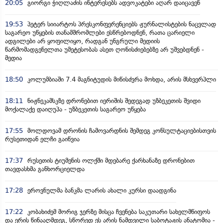
20:05
გიორგი ჭიღლაძის ინტერესებს ადვოკატები აღარ დაიცავენ
19:53
პეტერ სიიარტოს პრესკონფერენციებს ჟურნალისტების ნაცვლად
საგარეო უწყების თანამშრომლები ესწრებოდნენ, რათა ცარიელი
ადგილები არ ყოფილიყო, რადგან უნგრული მედიის
წარმომადგენელთა უმეტესობას ასეთ ღონისძიებებზე არ უშვებდნენ -
მედია
18:50
კოლუმბიაში 7.4 მაგნიტუდის მიწისძვრა მოხდა, არის მსხვერპლი
18:11
ნიჟნეკამსკზე დრონებით იერიშის შედეგად უზბეკეთის შვიდი
მოქალაქე დაიღუპა - უზბეკეთის საგარეო უწყება
17:55
მოლდოვამ დრონის ჩამოვარდნის შემდეგ კონსულტაციებისთვის
რუსეთიდან ელჩი გაიწვია
17:37
რუსეთის ტიუმენის ოლქში მდებარე ქარხანაზე დრონებით
თავდასხმა განხორციელდა
17:28
ეროვნულმა ბანკმა ლარის ახალი კურსი დაადგინა
17:22
კობახიძემ მორიგ ჯერზე მისცა ჩვენება საკუთარი სახელმწიფოს
და ერის წინააღმდეგ, სწორედ ეს არის ნამდვილი საბოტაჟის ანატომია -