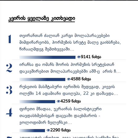
კვირის ყველაზე კითხვადი
თეირანთან ძალიან კარგი მოლაპარაკებები
1
მიმდინარეობს, ჰორმუზის სრუტე მალე გაიხსნება,
წინააღმდეგ შემთხვევაში...
9141
ნახვა
ირანსა და ომანს შორის ჰორმუზის სრუტესთან
2
დაკავშირებით მოლაპარაკებებში აშშ-ც არის ჩ...
4588
ნახვა
რუსეთის მასშტაბური იერიშის შედეგად, კიევის
3
ოლქში 14 ადამიანი დაიღუპა, 22 კი დაშავდა...
4259
ნახვა
ფინეთი მზადაა, უკრაინას ბალისტიკური
4
თავდასხმებისგან დაცვაში დაეხმაროს -
ვოლოდიმირ ზელენსკი...
2290
ნახვა
ადვოკატის ცნობით, გიგა ავალიანის საქმეზე ნია