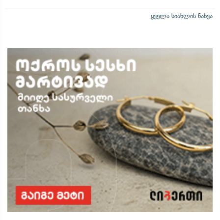
ყველა სიახლის ნახვა