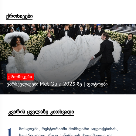
ქრონიკები
ქრონიკები
ვარსკვლავები Met Gala 2025-ზე | ფოტოები
კვირის ყველაზე კითხვადი
მოსკოვში, რესტორანში მომხდარი აფეთქებისას,
1
სავარაუდოდ, რუსი გენერლის ქალიშვილი და...