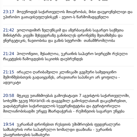
23:17
მოვუწოდებ საქართველოს მთავრობას, მისი დაუყოვნებლივი და
უპირობო გათავისუფლებისკენ - ეუთო-ს წარმომადგენელი
21:42
ვოლოდიმირ ზელენსკიმ და აზერბაიჯანის საგარეო საქმეთა
მინისტრმა კიევში შეხვედრაზე განიხილეს დრონებზე შეთანხმება და
ენერგეტიკის, ნავთობისა და გაზის სფეროში თანამშრომლობა
21:24
პოლონეთი, შესაძლოა, უკრაინის საჰაერო სივრცეში რუსული
რაკეტების ჩამოგდების საკითხს დაუბრუნდეს
21:15
ირაკლი ღარიბაშვილი კლინიკაში გეგმური სამედიცინო
შემოწმებისთვის გადაიყვანეს, არავითარი საპანიკო არ ყოფილა -
ადვოკატი
20:58
მტკიცე უთანხმოებას გამოვხატავთ 7 აგვისტოს საქართველოში,
სოხუმში ჯგუფ Morandi-ის დაგეგმილ გამოსვლასთან დაკავშირებით,
ვადასტურებთ საქართველოს სუვერენიტეტისა და ტერიტორიული
მთლიანობისადმი ურყევ მხარდაჭერას - რუმინეთის საგარეო უწყება
19:54
უკრაინამ დრონებით რუსეთის უშიშროების ფედერალური
სამსახურის ორი საპატრულო ხომალდი დააზიანა - უკრაინის
უსაფრთხოების სამსახური