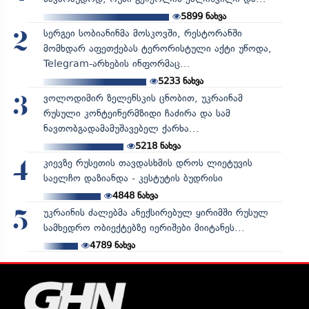
5899
ნახვა
სერგეი სობიანინმა მოსკოვში, რესტორანში
2
მომხდარ აფეთქებას ტერორისტული აქტი უწოდა,
Telegram-არხების ინფორმაც...
5233
ნახვა
ვოლოდიმირ ზელენსკის ცნობით, უკრაინამ
3
რუსული კონტეინერმზიდი ჩაძირა და სამ
ნავთობგადამამუშავებელ ქარხა...
5218
ნახვა
კიევზე რუსეთის თავდასხმის დროს ლიეტუვის
4
საელჩო დაზიანდა - კესტუტის ბუდრისი
4848
ნახვა
უკრაინის ძალებმა ანექსირებულ ყირიმში რუსულ
5
სამხედრო ობიექტებზე იერიშები მიიტანეს...
4789
ნახვა