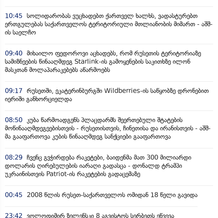
10:45
სოლიდარობას ვუცხადებთ ქართველ ხალხს, ვადასტურებთ
ერთგულებას საქართველოს ტერიტორიული მთლიანობის მიმართ - აშშ-
ის საელჩო
09:40
მიხაილო ფედოროვი აცხადებს, რომ რუსეთის ტერიტორიაზე
სამიზნეების წინააღმდეგ Starlink-ის გამოყენების საკითხზე ილონ
მასკთან მოლაპარაკებებს აწარმოებს
09:17
რუსეთში, ეკატერინბურგში Wildberries-ის საწყობზე დრონებით
იერიში განხორციელდა
08:50
კუბა წარმოადგენს პლაცდარმს შეერთებული შტატების
მოწინააღმდეგეებისთვის - რუსეთისთვის, ჩინეთისა და ირანისთვის - აშშ-
მა გააფართოვა კუბის წინააღმდეგ სანქციები გააფართოვა
08:29
ჩვენც გვჭირდება რაკეტები, ბაიდენმა მათ 300 მილიარდი
დოლარის ღირებულების იარაღი გადასცა - დონალდ ტრამპი
უკრაინისთვის Patriot-ის რაკეტების გადაცემაზე
00:45
2008 წლის რუსეთ-საქართველოს ომიდან 18 წელი გავიდა
23:42
ვოლოდიმირ ზელენსკი 8 აგვისტოს სერბეთს ეწვევა