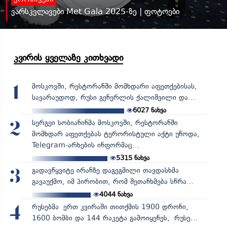
ქრონიკები
ვარსკვლავები Met Gala 2025-ზე | ფოტოები
კვირის ყველაზე კითხვადი
მოსკოვში, რესტორანში მომხდარი აფეთქებისას,
1
სავარაუდოდ, რუსი გენერლის ქალიშვილი და...
6027
ნახვა
სერგეი სობიანინმა მოსკოვში, რესტორანში
2
მომხდარ აფეთქებას ტერორისტული აქტი უწოდა,
Telegram-არხების ინფორმაც...
5315
ნახვა
გადავწყვიტე ირანზე დაგეგმილი თავდასხმა
3
გავაუქმო, იმ პირობით, რომ შეთანხმება სწრა...
4044
ნახვა
რუსებმა ერთ კვირაში თითქმის 1900 დრონი,
4
1600 ბომბი და 144 რაკეტა გამოიყენეს, რუსე...