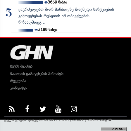
3659
ნახვა
ვაგრძელებთ შორ მანძილზე მოქმედი სანქციების
5
გამოყენებას რუსეთის იმ ობიექტების
წინააღმდეგ...
3189
ნახვა
ჩვენს შესახებ
მასალის გამოყენების პირობები
რეკლამა
კონტაქტი
ყველა უფლება დაცულია ©2005 - 2019 Created By
WEB-X
With