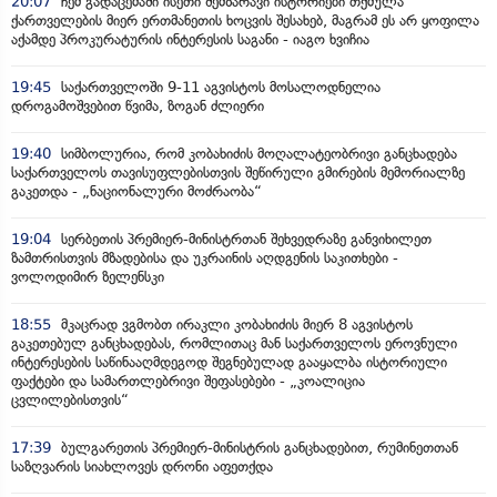
20:07
ჩემ გადაცემაში ისეთი შემზარავი ისტორიები თქმულა
ქართველების მიერ ერთმანეთის ხოცვის შესახებ, მაგრამ ეს არ ყოფილა
აქამდე პროკურატურის ინტერესის საგანი - იაგო ხვიჩია
19:45
საქართველოში 9-11 აგვისტოს მოსალოდნელია
დროგამოშვებით წვიმა, ზოგან ძლიერი
19:40
სიმბოლურია, რომ კობახიძის მოღალატეობრივი განცხადება
საქართველოს თავისუფლებისთვის შეწირული გმირების მემორიალზე
გაკეთდა - „ნაციონალური მოძრაობა“
19:04
სერბეთის პრემიერ-მინისტრთან შეხვედრაზე განვიხილეთ
ზამთრისთვის მზადებისა და უკრაინის აღდგენის საკითხები -
ვოლოდიმირ ზელენსკი
18:55
მკაცრად ვგმობთ ირაკლი კობახიძის მიერ 8 აგვისტოს
გაკეთებულ განცხადებას, რომლითაც მან საქართველოს ეროვნული
ინტერესების საწინააღმდეგოდ შეგნებულად გააყალბა ისტორიული
ფაქტები და სამართლებრივი შეფასებები - „კოალიცია
ცვლილებისთვის“
17:39
ბულგარეთის პრემიერ-მინისტრის განცხადებით, რუმინეთთან
საზღვარის სიახლოვეს დრონი აფეთქდა