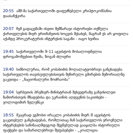
20:55
აშშ-მა საქართველოში დაფუძნებული კრიპტოკომპანია
დაასანქცირა
20:07
ჩემ გადაცემაში ისეთი შემზარავი ისტორიები თქმულა
ქართველების მიერ ერთმანეთის ხოცვის შესახებ, მაგრამ ეს არ ყოფილა
აქამდე პროკურატურის ინტერესის საგანი - იაგო ხვიჩია
19:45
საქართველოში 9-11 აგვისტოს მოსალოდნელია
დროგამოშვებით წვიმა, ზოგან ძლიერი
19:40
სიმბოლურია, რომ კობახიძის მოღალატეობრივი განცხადება
საქართველოს თავისუფლებისთვის შეწირული გმირების მემორიალზე
გაკეთდა - „ნაციონალური მოძრაობა“
19:04
სერბეთის პრემიერ-მინისტრთან შეხვედრაზე განვიხილეთ
ზამთრისთვის მზადებისა და უკრაინის აღდგენის საკითხები -
ვოლოდიმირ ზელენსკი
18:55
მკაცრად ვგმობთ ირაკლი კობახიძის მიერ 8 აგვისტოს
გაკეთებულ განცხადებას, რომლითაც მან საქართველოს ეროვნული
ინტერესების საწინააღმდეგოდ შეგნებულად გააყალბა ისტორიული
ფაქტები და სამართლებრივი შეფასებები - „კოალიცია