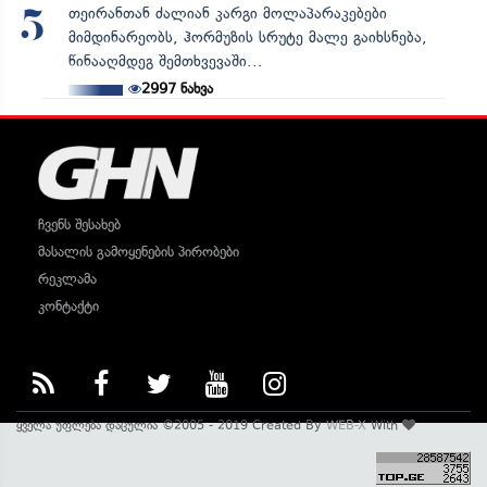
თეირანთან ძალიან კარგი მოლაპარაკებები
5
მიმდინარეობს, ჰორმუზის სრუტე მალე გაიხსნება,
წინააღმდეგ შემთხვევაში...
2997
ნახვა
ჩვენს შესახებ
მასალის გამოყენების პირობები
რეკლამა
კონტაქტი
ყველა უფლება დაცულია ©2005 - 2019 Created By
WEB-X
With