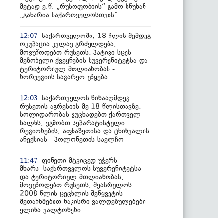
მეტად ე.წ. „რუსოფობიის“ გამო სწუხან -
„გახარია საქართველოსთვის“
საქართველოში, 18 წლის შემდეგ
12:07
ოკუპაცია კვლავ გრძელდება,
მოვუწოდებთ რუსეთს, პატივი სცეს
მეზობელი ქვეყნების სუვერენიტეტსა და
ტერიტორიულ მთლიანობას -
ნორვეგიის საგარეო უწყება
საქართველოს წინააღმდეგ
12:03
რუსეთის აგრესიის მე-18 წლისთავზე,
სოლიდარობას ვუცხადებთ ქართველ
ხალხს, ვგმობთ სეპარატისტული
რეგიონების, აფხაზეთისა და ცხინვალის
ანექსიას - პოლონეთის საელჩო
ფინეთი მტკიცედ უჭერს
11:47
მხარს საქართველოს სუვერენიტეტსა
და ტერიტორიულ მთლიანობას,
მოვუწოდებთ რუსეთს, შეასრულოს
2008 წლის ცეცხლის შეწყვეტის
შეთანხმებით ნაკისრი ვალდებულებები -
ელინა ვალტონენი