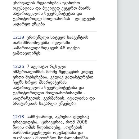
ცხინვალის რეგიონების უკანონო
ოკუპაციას და მტკიცედ ვუჭერთ მხარს
საქართველოს სუვერენიტეტსა და
ტერიტორიულ მთლიანობას - ლიეტუვის
საგარეო უწყება
ეროვნული სატყეო სააგენტოს
12:39
თანამშრომლებმა, ივლისში
სამართალდარღვევის 48 ფაქტი
გამოავლინეს
7 აგვისტო რუსული
12:26
იმპერიალიზმის მძიმე შედეგების კიდევ
ერთი შეხსენებაა, კვლავ ვადასტურებთ
ჩვენს სრულ მხარდაჭერას
საქართველოს სუვერენიტეტისა და
ტერიტორიული მთლიანობისადმი -
საფრანგეთის, გერმანიის, იტალიისა და
ბრიტანეთის საგარეო უწყებები
სამწუხაროდ, აგრესია დღესაც
12:18
გრძელდება, ცინიკურია, რომ 2008
წლის ომის წლისთავზე, „ოცნების“
წარმომადგენლები ოკუპაციასა და
ოკუპაციის მსხვერპლ მოქალაქეებზე