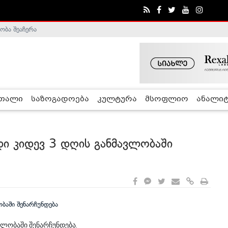
ობა შეაჩერა
ა - ჰელსინკის კომისია
რთალი
საზოგადოება
კულტურა
მსოფლიო
ანალიტ
ი კიდევ 3 დღის განმავლობაში
ლობაში შენარჩუნდება.