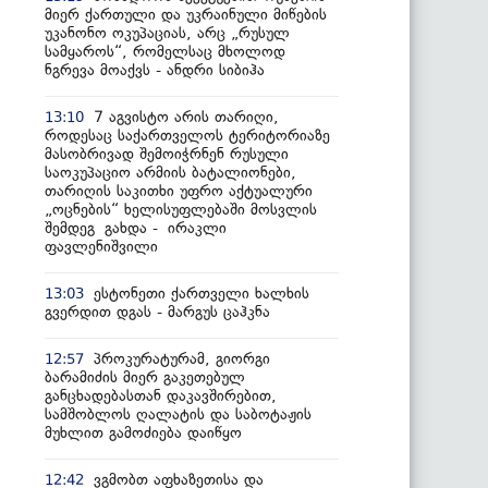
მიერ ქართული და უკრაინული მიწების
უკანონო ოკუპაციას, არც „რუსულ
სამყაროს“, რომელსაც მხოლოდ
ნგრევა მოაქვს - ანდრი სიბიჰა
7 აგვისტო არის თარიღი,
13:10
როდესაც საქართველოს ტერიტორიაზე
მასობრივად შემოიჭრნენ რუსული
საოკუპაციო არმიის ბატალიონები,
თარიღის საკითხი უფრო აქტუალური
„ოცნების“ ხელისუფლებაში მოსვლის
შემდეგ გახდა - ირაკლი
ფავლენიშვილი
ესტონეთი ქართველი ხალხის
13:03
გვერდით დგას - მარგუს ცაჰკნა
პროკურატურამ, გიორგი
12:57
ბარამიძის მიერ გაკეთებულ
განცხადებასთან დაკავშირებით,
სამშობლოს ღალატის და საბოტაჟის
მუხლით გამოძიება დაიწყო
ვგმობთ აფხაზეთისა და
12:42