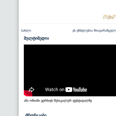
სახლი
ეს ენძელებია მთავარანგელ
მულტიმედია
ანა ონიანი ვერბიეს მუსიკალურ ფესტივალზე
ქრონიკები