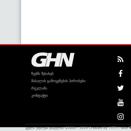
ჩვენს შესახებ
მასალის გამოყენების პირობები
რეკლამა
კონტაქტი
ყველა უფლება დაცულია ©2005 - 2019 Created By
WEB-X
With