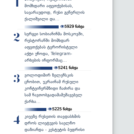
1
მომხდარი აფეთქებისას,
სავარაუდოდ, რუსი გენერლის
ქალიშვილი და...
5929
ნახვა
სერგეი სობიანინმა მოსკოვში,
2
რესტორანში მომხდარ
აფეთქებას ტერორისტული
აქტი უწოდა, Telegram-
არხების ინფორმაც...
5241
ნახვა
ვოლოდიმირ ზელენსკის
3
ცნობით, უკრაინამ რუსული
კონტეინერმზიდი ჩაძირა და
სამ ნავთობგადამამუშავებელ
ქარხა...
5225
ნახვა
კიევზე რუსეთის თავდასხმის
4
დროს ლიეტუვის საელჩო
დაზიანდა - კესტუტის ბუდრისი