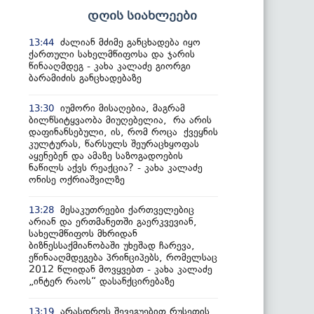
დღის სიახლეები
ძალიან მძიმე განცხადება იყო
13:44
ქართული სახელმწიფოსა და ჯარის
წინააღმდეგ - კახა კალაძე გიორგი
ბარამიძის განცხადებაზე
იუმორი მისაღებია, მაგრამ
13:30
ბილწსიტყვაობა მიუღებელია, რა არის
დაფინანსებული, ის, რომ როცა ქვეყნის
კულტურას, წარსულს შეურაცხყოფას
აყენებენ და ამაზე საზოგადოების
ნაწილს აქვს რეაქცია? - კახა კალაძე
ონისე ოქრიაშვილზე
მესაკუთრეები ქართველებიც
13:28
არიან და ერთმანეთში გაერკვევიან,
სახელმწიფოს მხრიდან
ბიზნესსაქმიანობაში უხეშად ჩარევა,
ეწინააღმდეგება პრინციპებს, რომელსაც
2012 წლიდან მოვყვებთ - კახა კალაძე
„ინტერ რაოს“ დასანქცირებაზე
არასდროს შევეგუებით რუსეთის
13:19