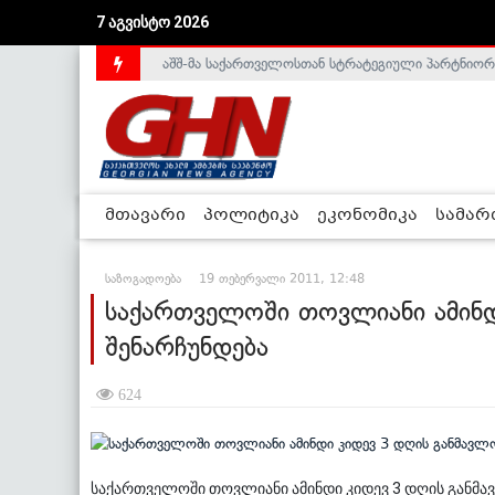
აშშ-მა საქართველოსთან სტრატეგიული პარტნიორ
7 აგვისტო 2026
საქართველოს დე-ფაქტო მთავრობა არალეგიტიმური
მთავარი
პოლიტიკა
ეკონომიკა
სამა
საზოგადოება
19 თებერვალი 2011, 12:48
საქართველოში თოვლიანი ამინდ
შენარჩუნდება
624
საქართველოში თოვლიანი ამინდი კიდევ 3 დღის განმავ