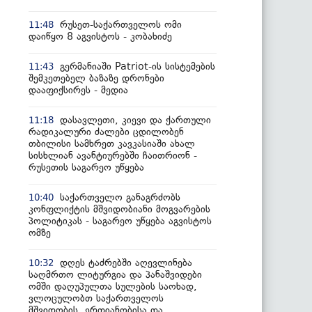
რუსეთ-საქართველოს ომი
11:48
დაიწყო 8 აგვისტოს - კობახიძე
გერმანიაში Patriot-ის სისტემების
11:43
შემკეთებელ ბაზაზე დრონები
დააფიქსირეს - მედია
დასავლეთი, კიევი და ქართული
11:18
რადიკალური ძალები ცდილობენ
თბილისი სამხრეთ კავკასიაში ახალ
სისხლიან ავანტიურებში ჩაითრიონ -
რუსეთის საგარეო უწყება
საქართველო განაგრძობს
10:40
კონფლიქტის მშვიდობიანი მოგვარების
პოლიტიკას - საგარეო უწყება აგვისტოს
ომზე
დღეს ტაძრებში აღევლინება
10:32
საღმრთო ლიტურგია და პანაშვიდები
ომში დაღუპულთა სულების საოხად,
ვლოცულობთ საქართველოს
მშვიდობის, ერთიანობისა და