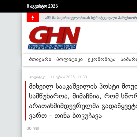
აშშ-მა საქართველოსთან სტრატეგიული პარტნიორ
8 აგვისტო 2026
საქართველოს დე-ფაქტო მთავრობა არალეგიტიმური
მთავარი
პოლიტიკა
ეკონომიკა
სამა
პოლიტიკა
17 ივნისი 2026, 17:33
მიხეილ სააკაშვილის პოსტი მო
სამწუხაროა, მიმაჩნია, რომ სწ
არათანმიმდევრულმა გადაწყვეტილ
ვართ - თინა ბოკუჩავა
998