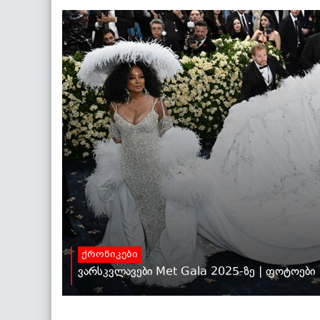
ქრონიკები
ვარსკვლავები Met Gala 2025-ზე | ფოტოები