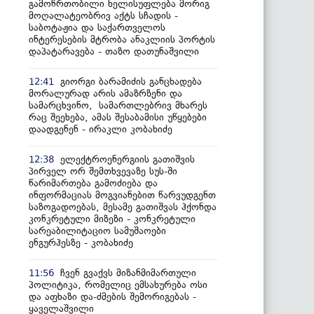
გამოწრთობილი ხელისუფლება მორიგ
მოღალატეობრივ აქტს სჩადის -
საბოტაჟია და საქართველოს
ინტერესების მტრობა ანაკლიის პორტის
დაპატარავება - თაზო დათუნაშვილი
გიორგი ბარამიძის განცხადება
12:41
მორალურად არის ამაზრზენი და
სამარცხვინო, სამართლებრივ მხარეს
რაც შეეხება, ამას შესაბამისი უწყებები
დაადგენენ - ირაკლი კობახიძე
ელექტროენერგიის გათიშვის
12:38
პირველ ორ შემთხვევაზე სუს-ში
წარიმართება გამოძიება და
ინფორმაციას მოგვიანებით წარვუდგენთ
საზოგადოებას, მესამე გათიშვას ჰქონდა
კონკრეტული მიზეზი - კონკრეტული
სარეაბილიტაციო სამუშაოები
ენგურჰესზე - კობახიძე
ჩვენ გვაქვს მიზანმიმართული
11:56
პოლიტიკა, რომელიც ემსახურება ოსი
და აფხაზი და-ძმების შემორიგებას -
ყაველაშვილი