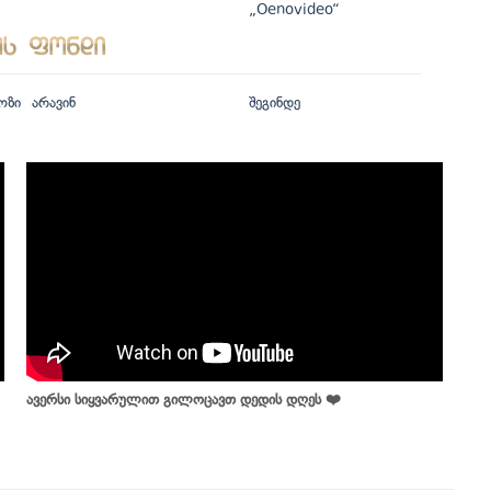
„Oenovideo“
ოზი
არავინ
შეგინდე
ავერსი სიყვარულით გილოცავთ დედის დღეს ❤️