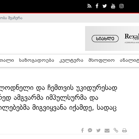
ობა შეაჩერა
ა - ჰელსინკის კომისია
რთალი
საზოგადოება
კულტურა
მსოფლიო
ანალიტ
ულოდნელი და ჩემთვის უკიდურესად
ორედ ამგვარმა იმპულსურმა და
ებებმა მიგვიყვანა იქამდე, სადაც