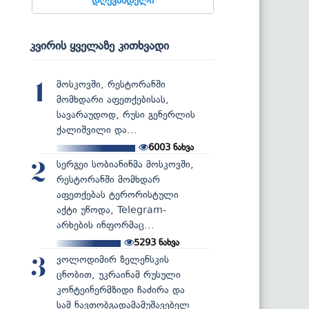
კვირის ყველაზე კითხვადი
მოსკოვში, რესტორანში
1
მომხდარი აფეთქებისას,
სავარაუდოდ, რუსი გენერლის
ქალიშვილი და...
6003
ნახვა
სერგეი სობიანინმა მოსკოვში,
2
რესტორანში მომხდარ
აფეთქებას ტერორისტული
აქტი უწოდა, Telegram-
არხების ინფორმაც...
5293
ნახვა
ვოლოდიმირ ზელენსკის
3
ცნობით, უკრაინამ რუსული
კონტეინერმზიდი ჩაძირა და
სამ ნავთობგადამამუშავებელ