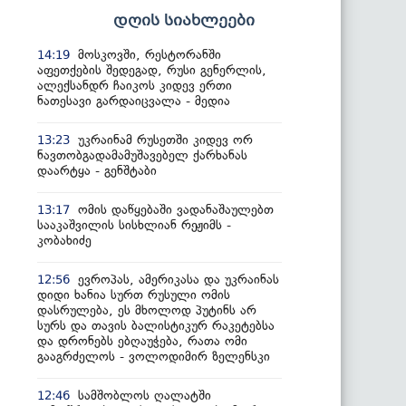
დღის სიახლეები
მოსკოვში, რესტორანში
14:19
აფეთქების შედეგად, რუსი გენერლის,
ალექსანდრ ჩაიკოს კიდევ ერთი
ნათესავი გარდაიცვალა - მედია
უკრაინამ რუსეთში კიდევ ორ
13:23
ნავთობგადამამუშავებელ ქარხანას
დაარტყა - გენშტაბი
ომის დაწყებაში ვადანაშაულებთ
13:17
სააკაშვილის სისხლიან რეჟიმს -
კობახიძე
ევროპას, ამერიკასა და უკრაინას
12:56
დიდი ხანია სურთ რუსული ომის
დასრულება, ეს მხოლოდ პუტინს არ
სურს და თავის ბალისტიკურ რაკეტებსა
და დრონებს ებღაუჭება, რათა ომი
გააგრძელოს - ვოლოდიმირ ზელენსკი
სამშობლოს ღალატში
12:46