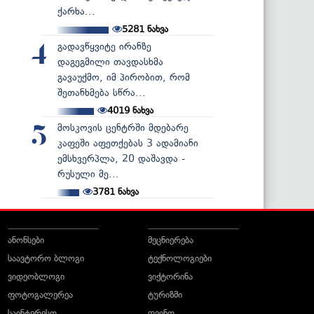
ქარხა...
5281
ნახვა
გადავწყვიტე ირანზე
4
დაგეგმილი თავდასხმა
გავაუქმო, იმ პირობით, რომ
შეთანხმება სწრა...
4019
ნახვა
მოსკოვის ცენტრში მდებარე
5
კაფეში აფეთქებას 3 ადამიანი
ემსხვერპლა, 20 დაშავდა -
რუსული მე...
3781
ნახვა
ანონსები
მეცნიერება
საავტორო ბლოგი
ტექნოლოგიები
ვიდეობლოგი
ვიქტორინა
ფოტოგალერეა
ტურიზმი
საინტერესო
ღვინო