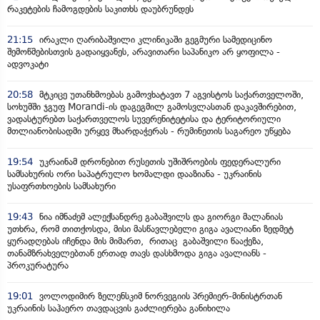
რაკეტების ჩამოგდების საკითხს დაუბრუნდეს
21:15
ირაკლი ღარიბაშვილი კლინიკაში გეგმური სამედიცინო
შემოწმებისთვის გადაიყვანეს, არავითარი საპანიკო არ ყოფილა -
ადვოკატი
20:58
მტკიცე უთანხმოებას გამოვხატავთ 7 აგვისტოს საქართველოში,
სოხუმში ჯგუფ Morandi-ის დაგეგმილ გამოსვლასთან დაკავშირებით,
ვადასტურებთ საქართველოს სუვერენიტეტისა და ტერიტორიული
მთლიანობისადმი ურყევ მხარდაჭერას - რუმინეთის საგარეო უწყება
19:54
უკრაინამ დრონებით რუსეთის უშიშროების ფედერალური
სამსახურის ორი საპატრულო ხომალდი დააზიანა - უკრაინის
უსაფრთხოების სამსახური
19:43
ნია იმნაძემ ალექსანდრე გაბაშვილს და გიორგი მალანიას
უთხრა, რომ თითქოსდა, მისი მასწავლებელი გიგა ავალიანი ზედმეტ
ყურადღებას იჩენდა მის მიმართ, რითაც გაბაშვილი წააქეზა,
თანამზრახველებთან ერთად თავს დასხმოდა გიგა ავალიანს -
პროკურატურა
19:01
ვოლოდიმირ ზელენსკიმ ნორვეგიის პრემიერ-მინისტრთან
უკრაინის საჰაერო თავდაცვის გაძლიერება განიხილა