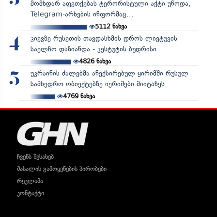
მომხდარ აფეთქებას ტერორისტული აქტი უწოდა,
Telegram-არხების ინფორმაც...
5112
ნახვა
კიევზე რუსეთის თავდასხმის დროს ლიეტუვის
4
საელჩო დაზიანდა - კესტუტის ბუდრისი
4826
ნახვა
უკრაინის ძალებმა ანექსირებულ ყირიმში რუსულ
5
სამხედრო ობიექტებზე იერიშები მიიტანეს...
4769
ნახვა
ჩვენს შესახებ
მასალის გამოყენების პირობები
რეკლამა
კონტაქტი