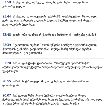
07:59
რუსეთის ქალაქ ბელგოროდზე დრონებით თავდასხმა
განხორციელდა
23:44
რუსეთის ლოგისტიკურ ცენტრებზე დარტყმებით კმაყოფილი
ვარ, ეს იყო უკრაინის ძალების ძალიან წარმატებული ოპერაცია -
ვოლოდიმირ ზელენსკი
22:48
დიახ, ომი დაიწყო რუსეთმა და წერტილი! - ვახტანგ კაპანაძე
22:39
“ქართული ოცნება” ხელს უწყობს ირანული ტერორისტული
ქსელების უკანონო გაფართოებას, თუმცა მაინც ამერიკას უყენებს
მოთხოვნებს? - ჯო უილსონი
21:20
აშშ-ის დაზვერვა გერმანიაში, ლაიფციგის აეროპორტში
აღმოჩენილ ასაფეთქებელი მოწყობილობით აღჭურვილ დრონს რუსეთს
უკავშირებს
20:55
აშშ-მა საქართველოში დაფუძნებული კრიპტოკომპანია
დაასანქცირა
20:07
ჩემ გადაცემაში ისეთი შემზარავი ისტორიები თქმულა
ქართველების მიერ ერთმანეთის ხოცვის შესახებ, მაგრამ ეს არ ყოფილა
აქამდე პროკურატურის ინტერესის საგანი - იაგო ხვიჩია