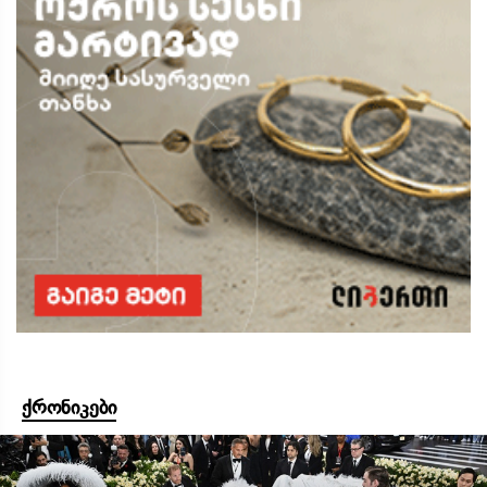
ქრონიკები