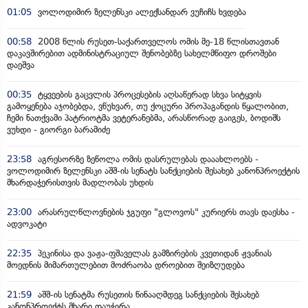
01:05
ვოლოდიმირ ზელენსკი ალექსანდარ ვუჩიჩს ხვდება
00:58
2008 წლის რუსეთ-საქართველოს ომის მე-18 წლისთავთან
დაკავშირებით ადმინისტრაციულ შენობებზე სახელმწიფო დროშები
დაეშვა
00:35
ტყვეების გაცვლის პროცესების აღსაწერად სხვა სიტყვის
გამოყენება აჯობებდა, ვწუხვარ, თუ ქოცური პროპაგანდის წყალობით,
ჩემი ნათქვამი პატრიოტმა ვეტერანებმა, არასწორად გაიგეს, ბოდიშს
ვუხდი - გიორგი ბარამიძე
23:58
აგრესორზე ზეწოლა ომის დასრულებას დააახლოებს -
ვოლოდიმირ ზელენსკი აშშ-ის სენატს სანქციების შესახებ კანონპროექტის
მხარდაჭერისთვის მადლობას უხდის
23:00
არასრულწლოვნების ჯგუფი "გლოვოს" კურიერს თავს დაესხა -
ადვოკატი
22:35
პეკინისა და ვაჟა-ფშაველას გამზირების კვეთიდან ჟვანიას
მოედნის მიმართულებით მოძრაობა დროებით შეიზღუდება
21:59
აშშ-ის სენატმა რუსეთის წინააღმდეგ სანქციების შესახებ
კანონპროექტს მხარი დაუჭირა