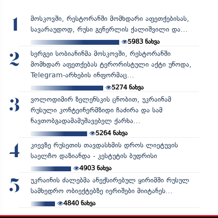
მოსკოვში, რესტორანში მომხდარი აფეთქებისას,
1
სავარაუდოდ, რუსი გენერლის ქალიშვილი და...
5983
ნახვა
სერგეი სობიანინმა მოსკოვში, რესტორანში
2
მომხდარ აფეთქებას ტერორისტული აქტი უწოდა,
Telegram-არხების ინფორმაც...
5274
ნახვა
ვოლოდიმირ ზელენსკის ცნობით, უკრაინამ
3
რუსული კონტეინერმზიდი ჩაძირა და სამ
ნავთობგადამამუშავებელ ქარხა...
5264
ნახვა
კიევზე რუსეთის თავდასხმის დროს ლიეტუვის
4
საელჩო დაზიანდა - კესტუტის ბუდრისი
4903
ნახვა
უკრაინის ძალებმა ანექსირებულ ყირიმში რუსულ
5
სამხედრო ობიექტებზე იერიშები მიიტანეს...
4840
ნახვა