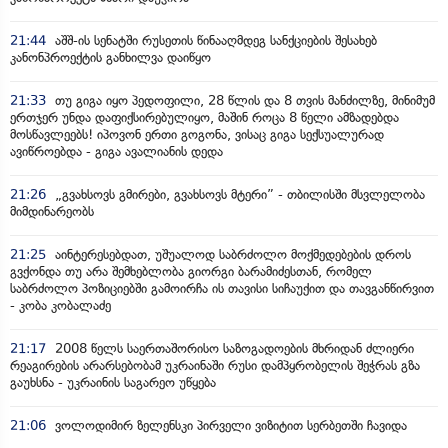
21:44
აშშ-ის სენატში რუსეთის წინააღმდეგ სანქციების შესახებ
კანონპროექტის განხილვა დაიწყო
21:33
თუ გიგა იყო პედოფილი, 28 წლის და 8 თვის მანძილზე, მინიმუმ
ერთჯერ უნდა დაფიქსირებულიყო, მაშინ როცა 8 წელი ამზადებდა
მოსწავლეებს! იპოვონ ერთი გოგონა, ვისაც გიგა სექსუალურად
ავიწროებდა - გიგა ავალიანის დედა
21:26
„გვახსოვს გმირები, გვახსოვს მტერი” - თბილისში მსვლელობა
მიმდინარეობს
21:25
აინტერესებდათ, უშუალოდ საბრძოლო მოქმედებების დროს
გვქონდა თუ არა შემხებლობა გიორგი ბარამიძესთან, რომელ
საბრძოლო პოზიციებში გამოირჩა ის თავისი სიჩაუქით და თავგანწირვით
- კობა კობალაძე
21:17
2008 წელს საერთაშორისო საზოგადოების მხრიდან ძლიერი
რეაგირების არარსებობამ უკრაინაში რუსი დამპყრობელის შეჭრას გზა
გაუხსნა - უკრაინის საგარეო უწყება
21:06
ვოლოდიმირ ზელენსკი პირველი ვიზიტით სერბეთში ჩავიდა