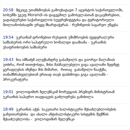
20:58
მტკიცე უთანხმოებას გამოვხატავთ 7 აგვისტოს საქართველოში,
სოხუმში ჯგუფ Morandi-ის დაგეგმილ გამოსვლასთან დაკავშირებით,
ვადასტურებთ საქართველოს სუვერენიტეტისა და ტერიტორიული
მთლიანობისადმი ურყევ მხარდაჭერას - რუმინეთის საგარეო უწყება
19:54
უკრაინამ დრონებით რუსეთის უშიშროების ფედერალური
სამსახურის ორი საპატრულო ხომალდი დააზიანა - უკრაინის
უსაფრთხოების სამსახური
19:43
ნია იმნაძემ ალექსანდრე გაბაშვილს და გიორგი მალანიას
უთხრა, რომ თითქოსდა, მისი მასწავლებელი გიგა ავალიანი ზედმეტ
ყურადღებას იჩენდა მის მიმართ, რითაც გაბაშვილი წააქეზა,
თანამზრახველებთან ერთად თავს დასხმოდა გიგა ავალიანს -
პროკურატურა
19:01
ვოლოდიმირ ზელენსკიმ ნორვეგიის პრემიერ-მინისტრთან
უკრაინის საჰაერო თავდაცვის გაძლიერება განიხილა
18:49
უკრაინას აქვს საკუთარი ბალისტიკური შესაძლებლობების
განვითარებისა და ახალი ანტიბალისტიკური სისტემის შექმნის
შესაძლებლობა - ვოლოდიმირ ზელენსკი