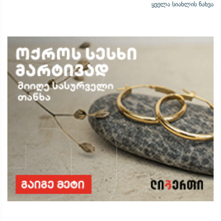
ყველა სიახლის ნახვა