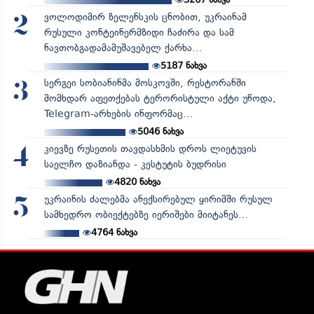
ვოლოდიმირ ზელენსკის ცნობით, უკრაინამ
2
რუსული კონტეინერმზიდი ჩაძირა და სამ
ნავთობგადამამუშავებელ ქარხა...
5187
ნახვა
სერგეი სობიანინმა მოსკოვში, რესტორანში
3
მომხდარ აფეთქებას ტერორისტული აქტი უწოდა,
Telegram-არხების ინფორმაც...
5046
ნახვა
კიევზე რუსეთის თავდასხმის დროს ლიეტუვის
4
საელჩო დაზიანდა - კესტუტის ბუდრისი
4820
ნახვა
უკრაინის ძალებმა ანექსირებულ ყირიმში რუსულ
5
სამხედრო ობიექტებზე იერიშები მიიტანეს...
4764
ნახვა