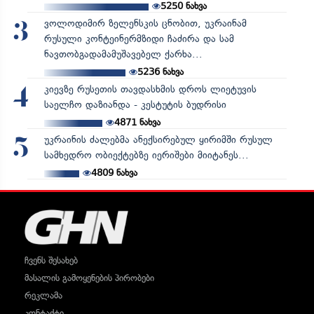
5250
ნახვა
ვოლოდიმირ ზელენსკის ცნობით, უკრაინამ
3
რუსული კონტეინერმზიდი ჩაძირა და სამ
ნავთობგადამამუშავებელ ქარხა...
5236
ნახვა
კიევზე რუსეთის თავდასხმის დროს ლიეტუვის
4
საელჩო დაზიანდა - კესტუტის ბუდრისი
4871
ნახვა
უკრაინის ძალებმა ანექსირებულ ყირიმში რუსულ
5
სამხედრო ობიექტებზე იერიშები მიიტანეს...
4809
ნახვა
ჩვენს შესახებ
მასალის გამოყენების პირობები
რეკლამა
კონტაქტი