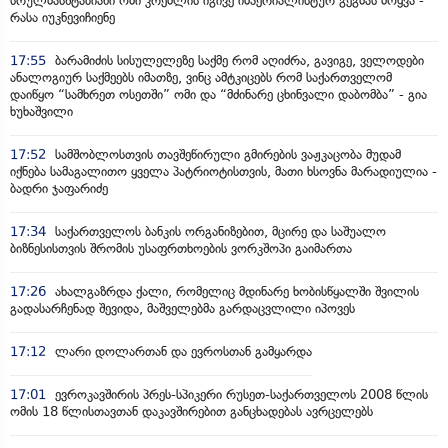
სრულმასშტაბიანი ომი კრემლის იგივე იმპერიალისტურ გეგმას მოყვა -
რასა იუკნევიჩიენე
17:55
ბარამიძის სისულელეზე საქმე რომ აღიძრა, გავიგე, ველოდები
ანალოგიურ საქმეებს იმათზე, ვინც ამტკიცებს რომ საქართველომ
დაიწყო “სამხრეთ ოსეთში” ომი და “მძინარე ცხინვალი დაბომბა” - გია
ხუხაშვილი
17:52
სამშობლოსთვის თავშეწირული გმირების ვაჟკაცობა მუდამ
იქნება სამაგალითო ყველა პატრიოტისთვის, მათი ხსოვნა მარადიულია -
ბადრი ჯაფარიძე
17:34
საქართველოს ბანკის ორგანიზებით, მცირე და საშუალო
ბიზნესისთვის შრომის უსაფრთხოების ვორკშოპი გაიმართა
17:26
ახალგაზრდა ქალი, რომელიც მდინარე ხობისწყალში შვილის
გადასარჩენად შევიდა, მაშველებმა გარდაცვლილი იპოვეს
17:12
ლარი დოლართან და ევროსთან გამყარდა
17:01
ევროკავშირის პრეს-სპიკერი რუსეთ-საქართველოს 2008 წლის
ომის 18 წლისთავთან დაკავშირებით განცხადებას ავრცელებს