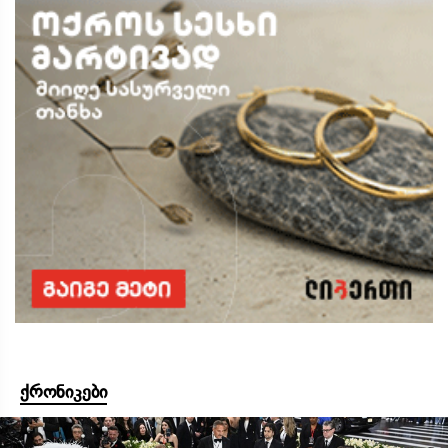
ქრონიკები