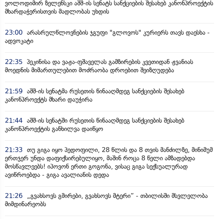
ვოლოდიმირ ზელენსკი აშშ-ის სენატს სანქციების შესახებ კანონპროექტის
მხარდაჭერისთვის მადლობას უხდის
23:00
არასრულწლოვნების ჯგუფი "გლოვოს" კურიერს თავს დაესხა -
ადვოკატი
22:35
პეკინისა და ვაჟა-ფშაველას გამზირების კვეთიდან ჟვანიას
მოედნის მიმართულებით მოძრაობა დროებით შეიზღუდება
21:59
აშშ-ის სენატმა რუსეთის წინააღმდეგ სანქციების შესახებ
კანონპროექტს მხარი დაუჭირა
21:44
აშშ-ის სენატში რუსეთის წინააღმდეგ სანქციების შესახებ
კანონპროექტის განხილვა დაიწყო
21:33
თუ გიგა იყო პედოფილი, 28 წლის და 8 თვის მანძილზე, მინიმუმ
ერთჯერ უნდა დაფიქსირებულიყო, მაშინ როცა 8 წელი ამზადებდა
მოსწავლეებს! იპოვონ ერთი გოგონა, ვისაც გიგა სექსუალურად
ავიწროებდა - გიგა ავალიანის დედა
21:26
„გვახსოვს გმირები, გვახსოვს მტერი” - თბილისში მსვლელობა
მიმდინარეობს