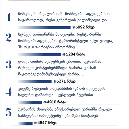
მოსკოვში, რესტორანში მომხდარი აფეთქებისას,
1
სავარაუდოდ, რუსი გენერლის ქალიშვილი და...
5992
ნახვა
სერგეი სობიანინმა მოსკოვში, რესტორანში
2
მომხდარ აფეთქებას ტერორისტული აქტი უწოდა,
Telegram-არხების ინფორმაც...
5284
ნახვა
ვოლოდიმირ ზელენსკის ცნობით, უკრაინამ
3
რუსული კონტეინერმზიდი ჩაძირა და სამ
ნავთობგადამამუშავებელ ქარხა...
5271
ნახვა
კიევზე რუსეთის თავდასხმის დროს ლიეტუვის
4
საელჩო დაზიანდა - კესტუტის ბუდრისი
4910
ნახვა
უკრაინის ძალებმა ანექსირებულ ყირიმში რუსულ
5
სამხედრო ობიექტებზე იერიშები მიიტანეს...
4847
ნახვა